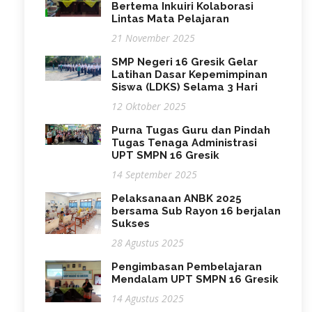
Bertema Inkuiri Kolaborasi
Lintas Mata Pelajaran
21 November 2025
SMP Negeri 16 Gresik Gelar
Latihan Dasar Kepemimpinan
Siswa (LDKS) Selama 3 Hari
12 Oktober 2025
Purna Tugas Guru dan Pindah
Tugas Tenaga Administrasi
UPT SMPN 16 Gresik
14 September 2025
Pelaksanaan ANBK 2025
bersama Sub Rayon 16 berjalan
Sukses
28 Agustus 2025
Pengimbasan Pembelajaran
Mendalam UPT SMPN 16 Gresik
14 Agustus 2025