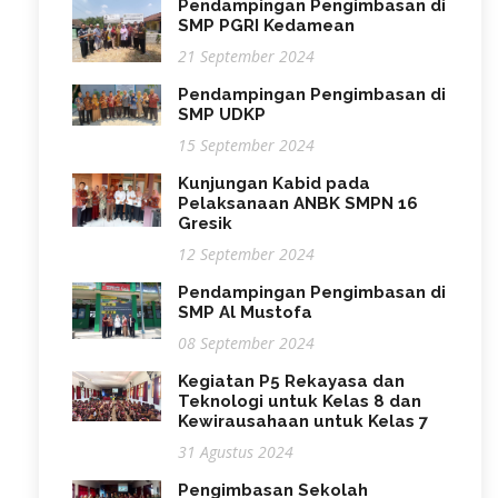
Pendampingan Pengimbasan di
SMP PGRI Kedamean
21 September 2024
Pendampingan Pengimbasan di
SMP UDKP
15 September 2024
Kunjungan Kabid pada
Pelaksanaan ANBK SMPN 16
Gresik
12 September 2024
Pendampingan Pengimbasan di
SMP Al Mustofa
08 September 2024
Kegiatan P5 Rekayasa dan
Teknologi untuk Kelas 8 dan
Kewirausahaan untuk Kelas 7
31 Agustus 2024
Pengimbasan Sekolah