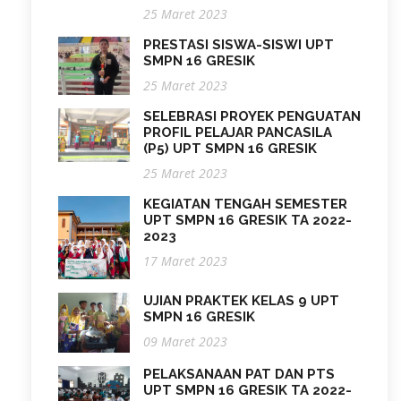
25 Maret 2023
PRESTASI SISWA-SISWI UPT
SMPN 16 GRESIK
25 Maret 2023
SELEBRASI PROYEK PENGUATAN
PROFIL PELAJAR PANCASILA
(P5) UPT SMPN 16 GRESIK
25 Maret 2023
KEGIATAN TENGAH SEMESTER
UPT SMPN 16 GRESIK TA 2022-
2023
17 Maret 2023
UJIAN PRAKTEK KELAS 9 UPT
SMPN 16 GRESIK
09 Maret 2023
PELAKSANAAN PAT DAN PTS
UPT SMPN 16 GRESIK TA 2022-