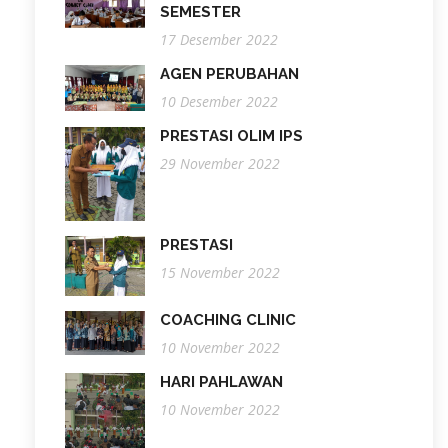
SEMESTER
17 Desember 2022
AGEN PERUBAHAN
10 Desember 2022
PRESTASI OLIM IPS
29 November 2022
PRESTASI
15 November 2022
COACHING CLINIC
10 November 2022
HARI PAHLAWAN
10 November 2022