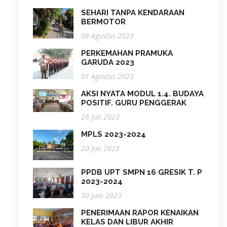
SEHARI TANPA KENDARAAN
BERMOTOR
08 Agustus 2023
PERKEMAHAN PRAMUKA
GARUDA 2023
01 Agustus 2023
AKSI NYATA MODUL 1.4. BUDAYA
POSITIF. GURU PENGGERAK
26 Juli 2023
MPLS 2023-2024
20 Juli 2023
PPDB UPT SMPN 16 GRESIK T. P
2023-2024
30 Juni 2023
PENERIMAAN RAPOR KENAIKAN
KELAS DAN LIBUR AKHIR