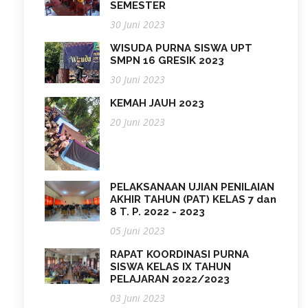
SEMESTER
30 Juni 2023
WISUDA PURNA SISWA UPT
SMPN 16 GRESIK 2023
30 Juni 2023
KEMAH JAUH 2023
20 Juni 2023
PELAKSANAAN UJIAN PENILAIAN
AKHIR TAHUN (PAT) KELAS 7 dan
8 T. P. 2022 - 2023
05 Juni 2023
RAPAT KOORDINASI PURNA
SISWA KELAS IX TAHUN
PELAJARAN 2022/2023
03 Juni 2023