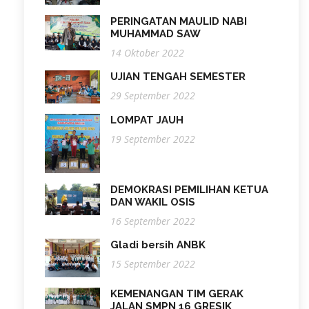
PERINGATAN MAULID NABI
MUHAMMAD SAW
14 Oktober 2022
UJIAN TENGAH SEMESTER
29 September 2022
LOMPAT JAUH
19 September 2022
DEMOKRASI PEMILIHAN KETUA
DAN WAKIL OSIS
16 September 2022
Gladi bersih ANBK
15 September 2022
KEMENANGAN TIM GERAK
JALAN SMPN 16 GRESIK