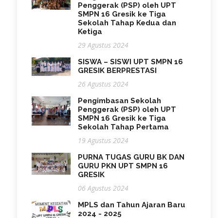
Penggerak (PSP) oleh UPT
SMPN 16 Gresik ke Tiga
Sekolah Tahap Kedua dan
Ketiga
29 Agustus 2024
SISWA – SISWI UPT SMPN 16
GRESIK BERPRESTASI
26 Agustus 2024
Pengimbasan Sekolah
Penggerak (PSP) oleh UPT
SMPN 16 Gresik ke Tiga
Sekolah Tahap Pertama
19 Agustus 2024
PURNA TUGAS GURU BK DAN
GURU PKN UPT SMPN 16
GRESIK
06 Agustus 2024
MPLS dan Tahun Ajaran Baru
2024 - 2025