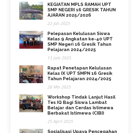
KEGIATAN MPLS RAMAH UPT
SMP NEGERI 16 GRESIK TAHUN
AJARAN 2025/2026
22 Juli 2025
Pelepasan Kelulusan Siswa
Kelas 9 Angkatan ke-40 UPT
SMP Negeri 16 Gresik Tahun
Pelajaran 2024/2025
13 Juni 2025
Rapat Penetapan Kelulusan
Kelas IX UPT SMPN 16 Gresik
Tahun Pelajaran 2024/2025
28 Mei 2025
Workshop Tindak Lanjut Hasil
Tes IQ Bagi Siswa Lambat
Belajar dan Cerdas Istimewa
Berbakat Istimewa (CIBI)
25 April 2025
Sosialisasi Upaya Pencegahan