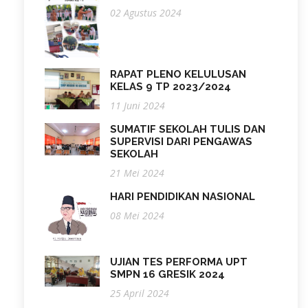
02 Agustus 2024
RAPAT PLENO KELULUSAN
KELAS 9 TP 2023/2024
11 Juni 2024
SUMATIF SEKOLAH TULIS DAN
SUPERVISI DARI PENGAWAS
SEKOLAH
21 Mei 2024
HARI PENDIDIKAN NASIONAL
08 Mei 2024
UJIAN TES PERFORMA UPT
SMPN 16 GRESIK 2024
25 April 2024