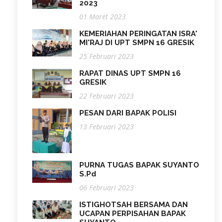
2023
01 Maret 2023
KEMERIAHAN PERINGATAN ISRA'
MI'RAJ DI UPT SMPN 16 GRESIK
25 Februari 2023
RAPAT DINAS UPT SMPN 16
GRESIK
22 Februari 2023
PESAN DARI BAPAK POLISI
13 Februari 2023
PURNA TUGAS BAPAK SUYANTO
S.Pd
06 Februari 2023
ISTIGHOTSAH BERSAMA DAN
UCAPAN PERPISAHAN BAPAK