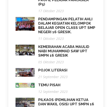
(P5)
17 Oktober 2023
PENDAMPINGAN PELATIH AHLI
DALAM KEGIATAN KELOMPOK
BELAJAR OPEN CLASS UPT SMP
NEGERI 16 GRESIK.
11 Oktober 2023
KEMERIAHAN ACARA MAULID
NABI MUHAMMAD SAW UPT
SMPN 16 GRESIK
05 Oktober 2023
POJOK LITERASI
21 September 2023
TEMU PISAH
12 September 2023
PILKAOS (PEMILIHAN KETUA
DAN WAKIL OSIS) UPT SMPN 16