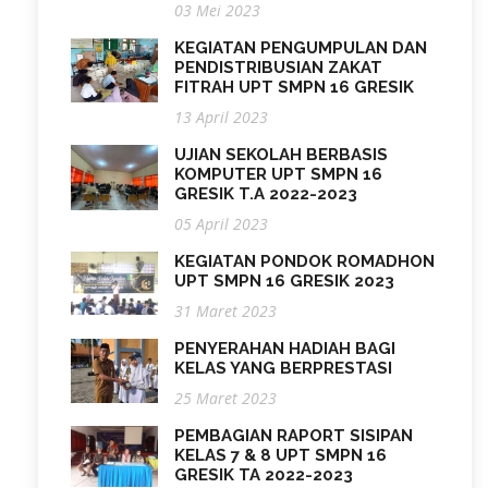
03 Mei 2023
KEGIATAN PENGUMPULAN DAN
PENDISTRIBUSIAN ZAKAT
FITRAH UPT SMPN 16 GRESIK
13 April 2023
UJIAN SEKOLAH BERBASIS
KOMPUTER UPT SMPN 16
GRESIK T.A 2022-2023
05 April 2023
KEGIATAN PONDOK ROMADHON
UPT SMPN 16 GRESIK 2023
31 Maret 2023
PENYERAHAN HADIAH BAGI
KELAS YANG BERPRESTASI
25 Maret 2023
PEMBAGIAN RAPORT SISIPAN
KELAS 7 & 8 UPT SMPN 16
GRESIK TA 2022-2023