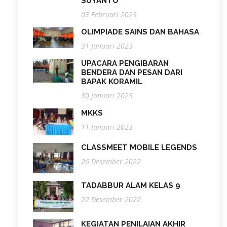
SUYANTO
03 Februari 2023
OLIMPIADE SAINS DAN BAHASA
31 Januari 2023
UPACARA PENGIBARAN
BENDERA DAN PESAN DARI
BAPAK KORAMIL
30 Januari 2023
MKKS
11 Januari 2023
CLASSMEET MOBILE LEGENDS
26 Desember 2022
TADABBUR ALAM KELAS 9
22 Desember 2022
KEGIATAN PENILAIAN AKHIR