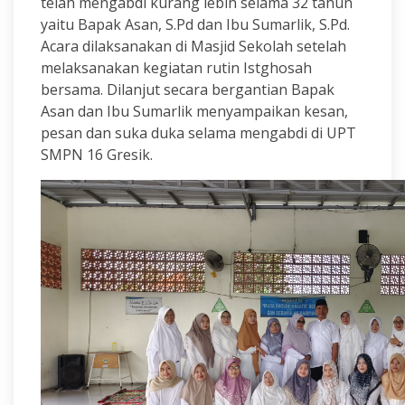
telah mengabdi kurang lebih selama 32 tahun
yaitu Bapak Asan, S.Pd dan Ibu Sumarlik, S.Pd.
Acara dilaksanakan di Masjid Sekolah setelah
melaksanakan kegiatan rutin Istghosah
bersama. Dilanjut secara bergantian Bapak
Asan dan Ibu Sumarlik menyampaikan kesan,
pesan dan suka duka selama mengabdi di UPT
SMPN 16 Gresik.