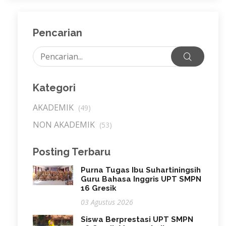
Pencarian
Kategori
AKADEMIK
(49)
NON AKADEMIK
(53)
Posting Terbaru
Purna Tugas Ibu Suhartiningsih
Guru Bahasa Inggris UPT SMPN
16 Gresik
03 Agustus 2026
Siswa Berprestasi UPT SMPN