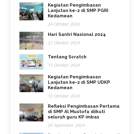
Kegiatan Pengimbasan
Lanjutan ke-2 di SMP PGRI
Kedamean
24 Oktober 2024
Hari Santri Nasional 2024
23 Oktober 2024
Tentang Scratch
15 Oktober 2024
Kegiatan Pengimbasan
Lanjutan ke-2 di SMP UDKP
Kedamean
10 Oktober 2024
Refleksi Pengimbasan Pertama
di SMP Al Mustofa diikuti
seluruh guru KP imbas
29 September 2024