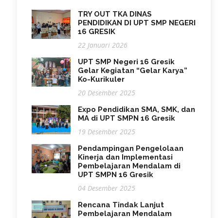
TRY OUT TKA DINAS
PENDIDIKAN DI UPT SMP NEGERI
16 GRESIK
22 Januari 2026
UPT SMP Negeri 16 Gresik
Gelar Kegiatan “Gelar Karya”
Ko-Kurikuler
20 Desember 2025
Expo Pendidikan SMA, SMK, dan
MA di UPT SMPN 16 Gresik
19 Desember 2025
Pendampingan Pengelolaan
Kinerja dan Implementasi
Pembelajaran Mendalam di
UPT SMPN 16 Gresik
04 Desember 2025
Rencana Tindak Lanjut
Pembelajaran Mendalam