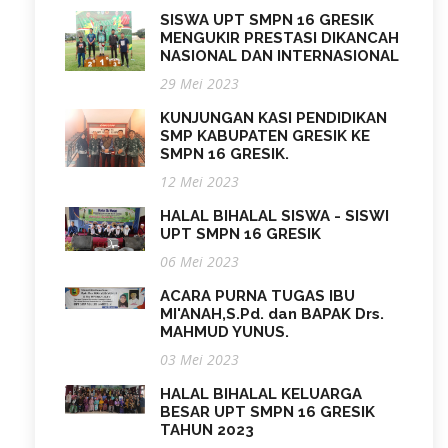
SISWA UPT SMPN 16 GRESIK
MENGUKIR PRESTASI DIKANCAH
NASIONAL DAN INTERNASIONAL
29 Mei 2023
KUNJUNGAN KASI PENDIDIKAN
SMP KABUPATEN GRESIK KE
SMPN 16 GRESIK.
12 Mei 2023
HALAL BIHALAL SISWA - SISWI
UPT SMPN 16 GRESIK
06 Mei 2023
ACARA PURNA TUGAS IBU
MI'ANAH,S.Pd. dan BAPAK Drs.
MAHMUD YUNUS.
03 Mei 2023
HALAL BIHALAL KELUARGA
BESAR UPT SMPN 16 GRESIK
TAHUN 2023