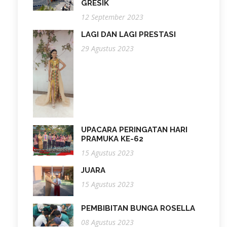
GRESIK
12 September 2023
LAGI DAN LAGI PRESTASI
29 Agustus 2023
UPACARA PERINGATAN HARI
PRAMUKA KE-62
15 Agustus 2023
JUARA
15 Agustus 2023
PEMBIBITAN BUNGA ROSELLA
08 Agustus 2023