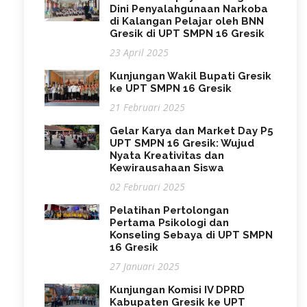
Dini Penyalahgunaan Narkoba
di Kalangan Pelajar oleh BNN
Gresik di UPT SMPN 16 Gresik
23 April 2025
Kunjungan Wakil Bupati Gresik
ke UPT SMPN 16 Gresik
21 Februari 2025
Gelar Karya dan Market Day P5
UPT SMPN 16 Gresik: Wujud
Nyata Kreativitas dan
Kewirausahaan Siswa
02 Februari 2025
Pelatihan Pertolongan
Pertama Psikologi dan
Konseling Sebaya di UPT SMPN
16 Gresik
27 Januari 2025
Kunjungan Komisi IV DPRD
Kabupaten Gresik ke UPT