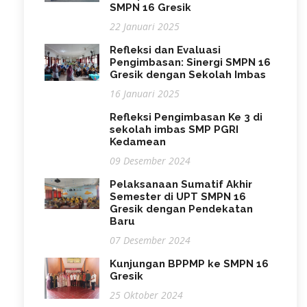
SMPN 16 Gresik
22 Januari 2025
Refleksi dan Evaluasi
Pengimbasan: Sinergi SMPN 16
Gresik dengan Sekolah Imbas
16 Januari 2025
Refleksi Pengimbasan Ke 3 di
sekolah imbas SMP PGRI
Kedamean
09 Desember 2024
Pelaksanaan Sumatif Akhir
Semester di UPT SMPN 16
Gresik dengan Pendekatan
Baru
07 Desember 2024
Kunjungan BPPMP ke SMPN 16
Gresik
25 Oktober 2024