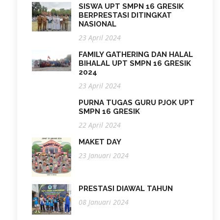
SISWA UPT SMPN 16 GRESIK
BERPRESTASI DITINGKAT
NASIONAL
23 April 2024
FAMILY GATHERING DAN HALAL
BIHALAL UPT SMPN 16 GRESIK
2024
23 April 2024
PURNA TUGAS GURU PJOK UPT
SMPN 16 GRESIK
22 April 2024
MAKET DAY
23 Januari 2024
PRESTASI DIAWAL TAHUN
08 Januari 2024