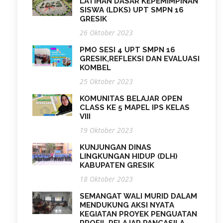
LATIHAN DASAR KEPEMIMPINAN
SISWA (LDKS) UPT SMPN 16
GRESIK
26 Oktober 2023
PMO SESI 4 UPT SMPN 16
GRESIK,REFLEKSI DAN EVALUASI
KOMBEL
25 Oktober 2023
KOMUNITAS BELAJAR OPEN
CLASS KE 5 MAPEL IPS KELAS
VIII
19 Oktober 2023
KUNJUNGAN DINAS
LINGKUNGAN HIDUP (DLH)
KABUPATEN GRESIK
18 Oktober 2023
SEMANGAT WALI MURID DALAM
MENDUKUNG AKSI NYATA
KEGIATAN PROYEK PENGUATAN
PROFIL PELAJAR PANCASILA