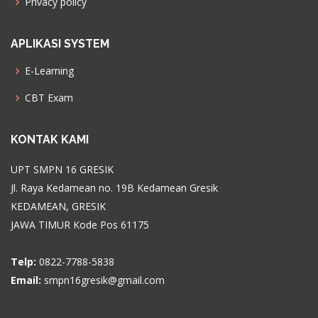
Privacy policy
APLIKASI SYSTEM
E-Learning
CBT Exam
KONTAK KAMI
UPT SMPN 16 GRESIK
Jl. Raya Kedamean no. 19B Kedamean Gresik
KEDAMEAN, GRESIK
JAWA TIMUR Kode Pos 61175
Telp:
0822-7788-5838
Email:
smpn16gresik@gmail.com