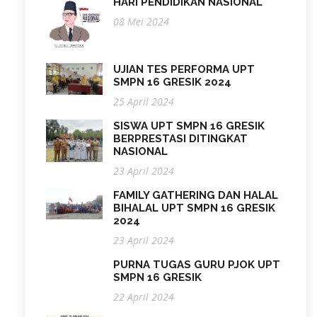
HARI PENDIDIKAN NASIONAL
08 Mei 2024
UJIAN TES PERFORMA UPT
SMPN 16 GRESIK 2024
25 April 2024
SISWA UPT SMPN 16 GRESIK
BERPRESTASI DITINGKAT
NASIONAL
23 April 2024
FAMILY GATHERING DAN HALAL
BIHALAL UPT SMPN 16 GRESIK
2024
23 April 2024
PURNA TUGAS GURU PJOK UPT
SMPN 16 GRESIK
22 April 2024