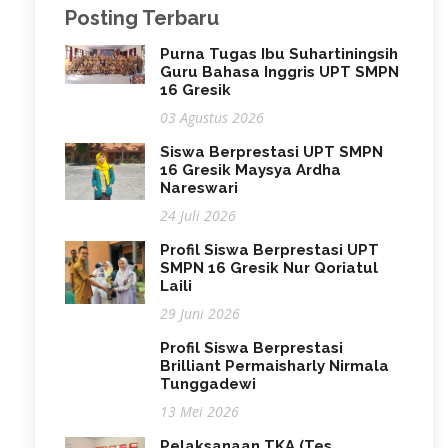
Posting Terbaru
Purna Tugas Ibu Suhartiningsih
Guru Bahasa Inggris UPT SMPN
16 Gresik
03 Agustus 2026
Siswa Berprestasi UPT SMPN
16 Gresik Maysya Ardha
Nareswari
24 Juli 2026
Profil Siswa Berprestasi UPT
SMPN 16 Gresik Nur Qoriatul
Laili
29 Juni 2026
Profil Siswa Berprestasi
Brilliant Permaisharly Nirmala
Tunggadewi
13 Mei 2026
Pelaksanaan TKA (Tes