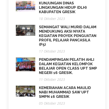
KUNJUNGAN DINAS
LINGKUNGAN HIDUP (DLH)
KABUPATEN GRESIK
18 Oktober 2023
SEMANGAT WALI MURID DALAM
MENDUKUNG AKSI NYATA
KEGIATAN PROYEK PENGUATAN
PROFIL PELAJAR PANCASILA
(P5)
17 Oktober 2023
PENDAMPINGAN PELATIH AHLI
DALAM KEGIATAN KELOMPOK
BELAJAR OPEN CLASS UPT SMP
NEGERI 16 GRESIK.
11 Oktober 2023
KEMERIAHAN ACARA MAULID
NABI MUHAMMAD SAW UPT
SMPN 16 GRESIK
05 Oktober 2023