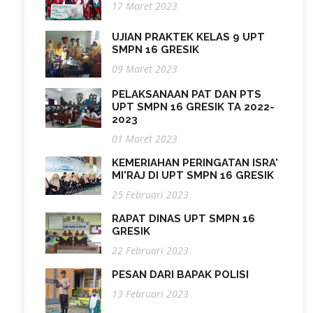
17 Maret 2023
UJIAN PRAKTEK KELAS 9 UPT
SMPN 16 GRESIK
09 Maret 2023
PELAKSANAAN PAT DAN PTS
UPT SMPN 16 GRESIK TA 2022-
2023
01 Maret 2023
KEMERIAHAN PERINGATAN ISRA'
MI'RAJ DI UPT SMPN 16 GRESIK
25 Februari 2023
RAPAT DINAS UPT SMPN 16
GRESIK
22 Februari 2023
PESAN DARI BAPAK POLISI
13 Februari 2023