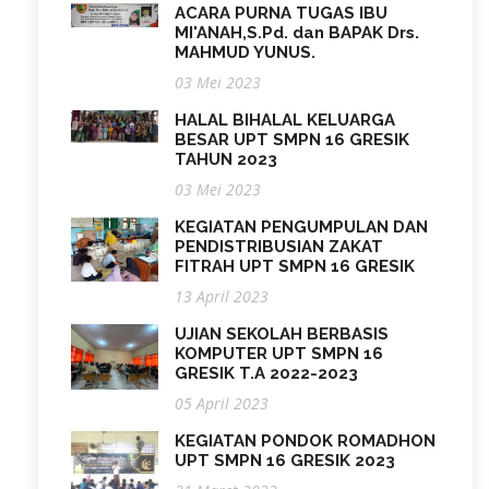
ACARA PURNA TUGAS IBU
MI'ANAH,S.Pd. dan BAPAK Drs.
MAHMUD YUNUS.
03 Mei 2023
HALAL BIHALAL KELUARGA
BESAR UPT SMPN 16 GRESIK
TAHUN 2023
03 Mei 2023
KEGIATAN PENGUMPULAN DAN
PENDISTRIBUSIAN ZAKAT
FITRAH UPT SMPN 16 GRESIK
13 April 2023
UJIAN SEKOLAH BERBASIS
KOMPUTER UPT SMPN 16
GRESIK T.A 2022-2023
05 April 2023
KEGIATAN PONDOK ROMADHON
UPT SMPN 16 GRESIK 2023