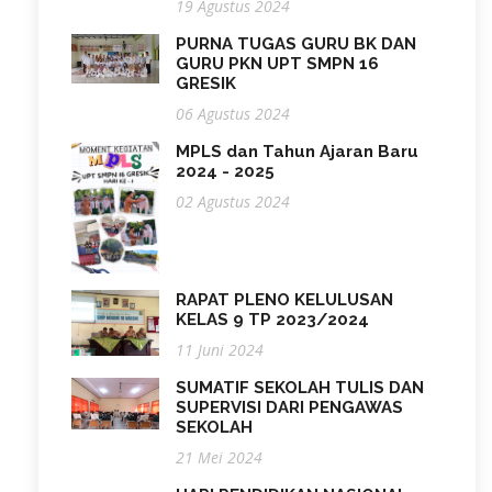
19 Agustus 2024
PURNA TUGAS GURU BK DAN
GURU PKN UPT SMPN 16
GRESIK
06 Agustus 2024
MPLS dan Tahun Ajaran Baru
2024 - 2025
02 Agustus 2024
RAPAT PLENO KELULUSAN
KELAS 9 TP 2023/2024
11 Juni 2024
SUMATIF SEKOLAH TULIS DAN
SUPERVISI DARI PENGAWAS
SEKOLAH
21 Mei 2024