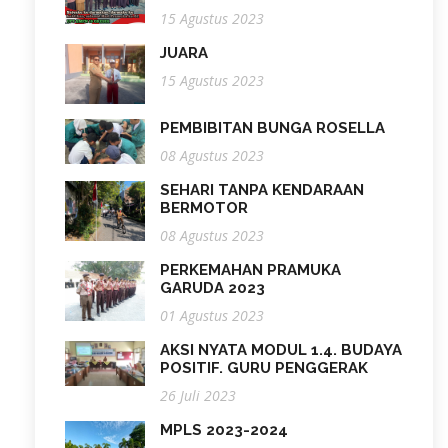
15 Agustus 2023
JUARA
15 Agustus 2023
PEMBIBITAN BUNGA ROSELLA
08 Agustus 2023
SEHARI TANPA KENDARAAN
BERMOTOR
08 Agustus 2023
PERKEMAHAN PRAMUKA
GARUDA 2023
01 Agustus 2023
AKSI NYATA MODUL 1.4. BUDAYA
POSITIF. GURU PENGGERAK
26 Juli 2023
MPLS 2023-2024