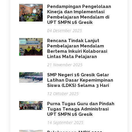
Pendampingan Pengelolaan
Kinerja dan Implementasi
Pembelajaran Mendalam di
UPT SMPN 16 Gresik
04 Desember 2025
Rencana Tindak Lanjut
Pembelajaran Mendalam
Bertema Inkuiri Kolaborasi
Lintas Mata Pelajaran
21 November 2025
SMP Negeri 16 Gresik Gelar
Latihan Dasar Kepemimpinan
Siswa (LDKS) Selama 3 Hari
12 Oktober 2025
Purna Tugas Guru dan Pindah
Tugas Tenaga Administrasi
UPT SMPN 16 Gresik
14 September 2025