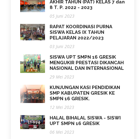
AKHIR TAHUN (PAT) KELAS 7 dan
8 T. P. 2022 - 2023
05 Juni 2023
RAPAT KOORDINASI PURNA
SISWA KELAS IX TAHUN
PELAJARAN 2022/2023
03 Juni 2023
SISWA UPT SMPN 16 GRESIK
MENGUKIR PRESTASI DIKANCAH
NASIONAL DAN INTERNASIONAL
29 Mei 2023
KUNJUNGAN KASI PENDIDIKAN
SMP KABUPATEN GRESIK KE
SMPN 16 GRESIK.
12 Mei 2023
HALAL BIHALAL SISWA - SISWI
UPT SMPN 16 GRESIK
06 Mei 2023