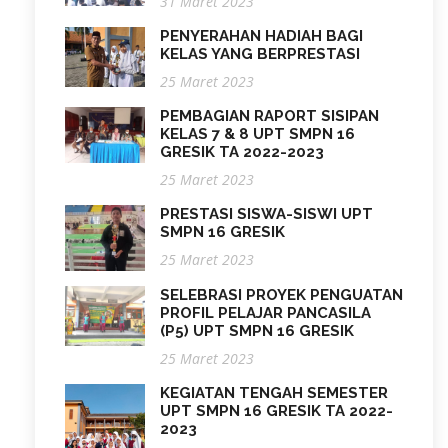
31 Maret 2023
PENYERAHAN HADIAH BAGI
KELAS YANG BERPRESTASI
25 Maret 2023
PEMBAGIAN RAPORT SISIPAN
KELAS 7 & 8 UPT SMPN 16
GRESIK TA 2022-2023
25 Maret 2023
PRESTASI SISWA-SISWI UPT
SMPN 16 GRESIK
25 Maret 2023
SELEBRASI PROYEK PENGUATAN
PROFIL PELAJAR PANCASILA
(P5) UPT SMPN 16 GRESIK
25 Maret 2023
KEGIATAN TENGAH SEMESTER
UPT SMPN 16 GRESIK TA 2022-
2023