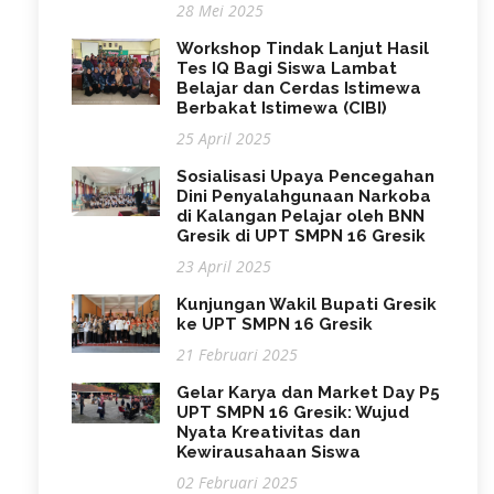
28 Mei 2025
Workshop Tindak Lanjut Hasil
Tes IQ Bagi Siswa Lambat
Belajar dan Cerdas Istimewa
Berbakat Istimewa (CIBI)
25 April 2025
Sosialisasi Upaya Pencegahan
Dini Penyalahgunaan Narkoba
di Kalangan Pelajar oleh BNN
Gresik di UPT SMPN 16 Gresik
23 April 2025
Kunjungan Wakil Bupati Gresik
ke UPT SMPN 16 Gresik
21 Februari 2025
Gelar Karya dan Market Day P5
UPT SMPN 16 Gresik: Wujud
Nyata Kreativitas dan
Kewirausahaan Siswa
02 Februari 2025