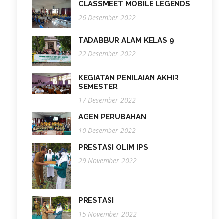
CLASSMEET MOBILE LEGENDS
26 Desember 2022
TADABBUR ALAM KELAS 9
22 Desember 2022
KEGIATAN PENILAIAN AKHIR
SEMESTER
17 Desember 2022
AGEN PERUBAHAN
10 Desember 2022
PRESTASI OLIM IPS
29 November 2022
PRESTASI
15 November 2022