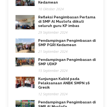
Kedamean
10 Oktober 2024
Refleksi Pengimbasan Pertama
di SMP Al Mustofa diikuti
seluruh guru KP imbas
29 September 2024
Pendampingan Pengimbasan di
SMP PGRI Kedamean
21 September 2024
Pendampingan Pengimbasan di
SMP UDKP
15 September 2024
Kunjungan Kabid pada
Pelaksanaan ANBK SMPN 16
Gresik
12 September 2024
Pendampingan Pengimbasan di
SMP Al Mustofa