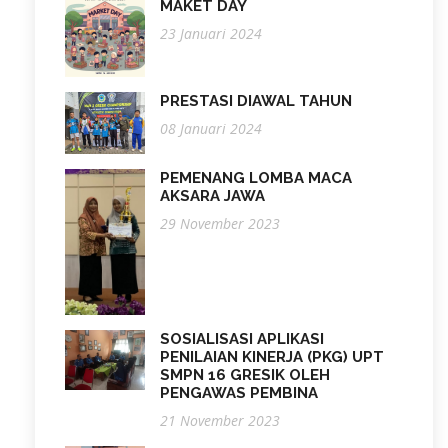
MAKET DAY
23 Januari 2024
PRESTASI DIAWAL TAHUN
08 Januari 2024
PEMENANG LOMBA MACA
AKSARA JAWA
29 November 2023
SOSIALISASI APLIKASI
PENILAIAN KINERJA (PKG) UPT
SMPN 16 GRESIK OLEH
PENGAWAS PEMBINA
21 November 2023