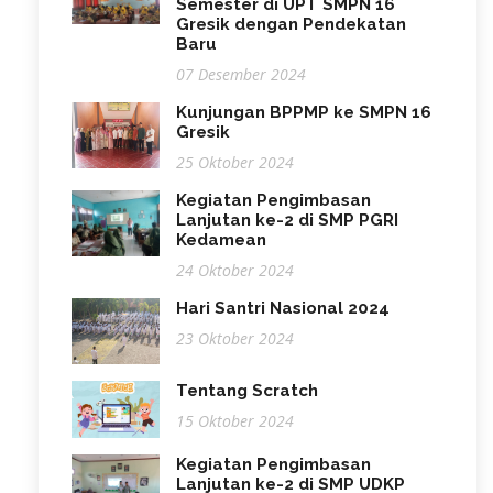
Semester di UPT SMPN 16
Gresik dengan Pendekatan
Baru
07 Desember 2024
Kunjungan BPPMP ke SMPN 16
Gresik
25 Oktober 2024
Kegiatan Pengimbasan
Lanjutan ke-2 di SMP PGRI
Kedamean
24 Oktober 2024
Hari Santri Nasional 2024
23 Oktober 2024
Tentang Scratch
15 Oktober 2024
Kegiatan Pengimbasan
Lanjutan ke-2 di SMP UDKP