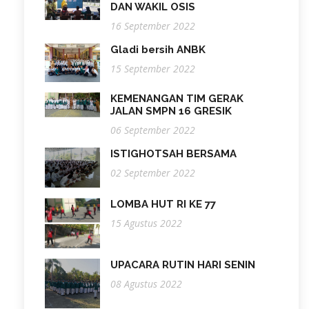
DAN WAKIL OSIS
16 September 2022
Gladi bersih ANBK
15 September 2022
KEMENANGAN TIM GERAK
JALAN SMPN 16 GRESIK
06 September 2022
ISTIGHOTSAH BERSAMA
02 September 2022
LOMBA HUT RI KE 77
15 Agustus 2022
UPACARA RUTIN HARI SENIN
08 Agustus 2022