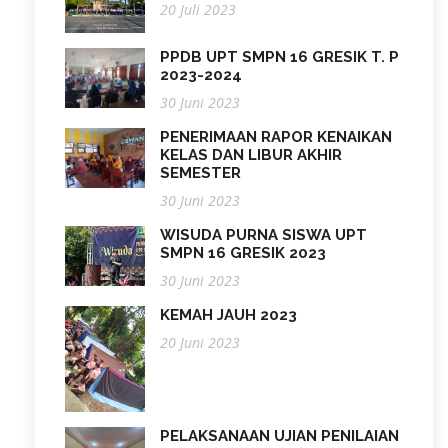
20 Juli 2023
PPDB UPT SMPN 16 GRESIK T. P
2023-2024
30 Juni 2023
PENERIMAAN RAPOR KENAIKAN
KELAS DAN LIBUR AKHIR
SEMESTER
30 Juni 2023
WISUDA PURNA SISWA UPT
SMPN 16 GRESIK 2023
30 Juni 2023
KEMAH JAUH 2023
20 Juni 2023
PELAKSANAAN UJIAN PENILAIAN