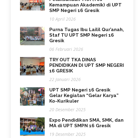
Kemampuan Akademik) di UPT
SMP Negeri 16 Gresik
10 April 2026
Purna Tugas Ibu Lailil Qur’anah,
Staf TU UPT SMP Negeri 16
Gresik
06 Februari 2026
TRY OUT TKA DINAS
PENDIDIKAN DI UPT SMP NEGERI
16 GRESIK
22 Januari 2026
UPT SMP Negeri 16 Gresik
Gelar Kegiatan “Gelar Karya”
Ko-Kurikuler
20 Desember 2025
Expo Pendidikan SMA, SMK, dan
MA di UPT SMPN 16 Gresik
19 Desember 2025