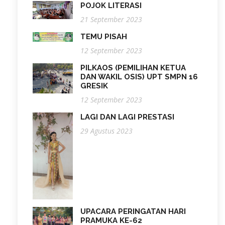
POJOK LITERASI
21 September 2023
TEMU PISAH
12 September 2023
PILKAOS (PEMILIHAN KETUA
DAN WAKIL OSIS) UPT SMPN 16
GRESIK
12 September 2023
LAGI DAN LAGI PRESTASI
29 Agustus 2023
UPACARA PERINGATAN HARI
PRAMUKA KE-62