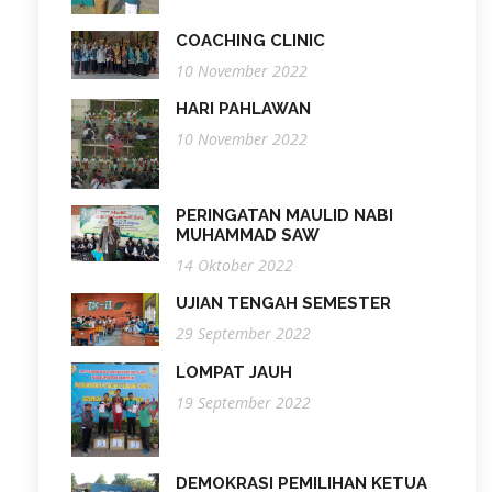
COACHING CLINIC
10 November 2022
HARI PAHLAWAN
10 November 2022
PERINGATAN MAULID NABI
MUHAMMAD SAW
14 Oktober 2022
UJIAN TENGAH SEMESTER
29 September 2022
LOMPAT JAUH
19 September 2022
DEMOKRASI PEMILIHAN KETUA