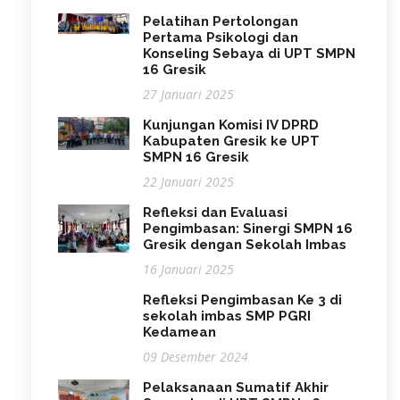
Pelatihan Pertolongan
Pertama Psikologi dan
Konseling Sebaya di UPT SMPN
16 Gresik
27 Januari 2025
Kunjungan Komisi IV DPRD
Kabupaten Gresik ke UPT
SMPN 16 Gresik
22 Januari 2025
Refleksi dan Evaluasi
Pengimbasan: Sinergi SMPN 16
Gresik dengan Sekolah Imbas
16 Januari 2025
Refleksi Pengimbasan Ke 3 di
sekolah imbas SMP PGRI
Kedamean
09 Desember 2024
Pelaksanaan Sumatif Akhir