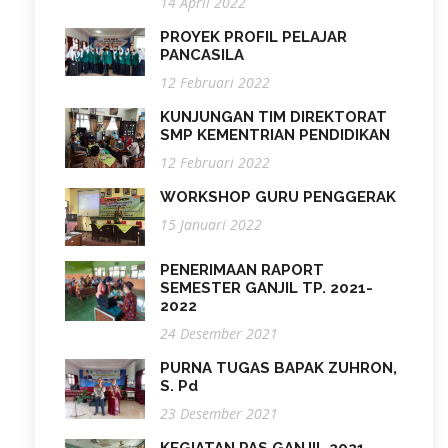
14 April 2022
PROYEK PROFIL PELAJAR
PANCASILA
12 Februari 2022
KUNJUNGAN TIM DIREKTORAT
SMP KEMENTRIAN PENDIDIKAN
12 Februari 2022
WORKSHOP GURU PENGGERAK
15 Januari 2022
PENERIMAAN RAPORT
SEMESTER GANJIL TP. 2021-
2022
24 Desember 2021
PURNA TUGAS BAPAK ZUHRON,
S. Pd
23 Desember 2021
KEGIATAN PAS GANJIL 2021-