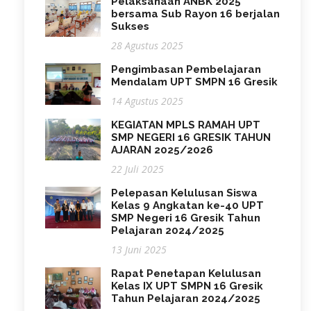
Pelaksanaan ANBK 2025
bersama Sub Rayon 16 berjalan
Sukses
28 Agustus 2025
Pengimbasan Pembelajaran
Mendalam UPT SMPN 16 Gresik
14 Agustus 2025
KEGIATAN MPLS RAMAH UPT
SMP NEGERI 16 GRESIK TAHUN
AJARAN 2025/2026
22 Juli 2025
Pelepasan Kelulusan Siswa
Kelas 9 Angkatan ke-40 UPT
SMP Negeri 16 Gresik Tahun
Pelajaran 2024/2025
13 Juni 2025
Rapat Penetapan Kelulusan
Kelas IX UPT SMPN 16 Gresik
Tahun Pelajaran 2024/2025