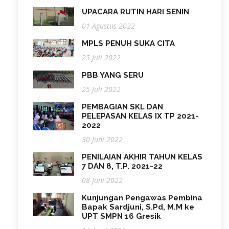
UPACARA RUTIN HARI SENIN
01 Agustus 2022
MPLS PENUH SUKA CITA
25 Juli 2022
PBB YANG SERU
25 Juli 2022
PEMBAGIAN SKL DAN
PELEPASAN KELAS IX TP 2021-
2022
30 Juni 2022
PENILAIAN AKHIR TAHUN KELAS
7 DAN 8, T.P. 2021-22
08 Juni 2022
Kunjungan Pengawas Pembina
Bapak Sardjuni, S.Pd, M.M ke
UPT SMPN 16 Gresik