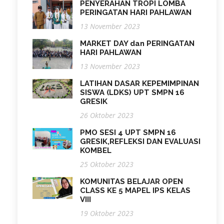
PENYERAHAN TROPI LOMBA
PERINGATAN HARI PAHLAWAN
13 November 2023
MARKET DAY dan PERINGATAN
HARI PAHLAWAN
13 November 2023
LATIHAN DASAR KEPEMIMPINAN
SISWA (LDKS) UPT SMPN 16
GRESIK
26 Oktober 2023
PMO SESI 4 UPT SMPN 16
GRESIK,REFLEKSI DAN EVALUASI
KOMBEL
25 Oktober 2023
KOMUNITAS BELAJAR OPEN
CLASS KE 5 MAPEL IPS KELAS
VIII
19 Oktober 2023