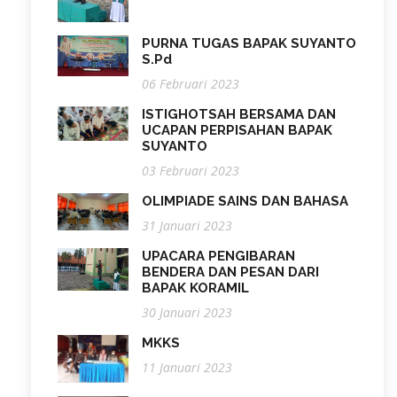
PURNA TUGAS BAPAK SUYANTO
S.Pd
06 Februari 2023
ISTIGHOTSAH BERSAMA DAN
UCAPAN PERPISAHAN BAPAK
SUYANTO
03 Februari 2023
OLIMPIADE SAINS DAN BAHASA
31 Januari 2023
UPACARA PENGIBARAN
BENDERA DAN PESAN DARI
BAPAK KORAMIL
30 Januari 2023
MKKS
11 Januari 2023