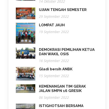
14 Oktober 2022
UJIAN TENGAH SEMESTER
29 September 2022
LOMPAT JAUH
19 September 2022
DEMOKRASI PEMILIHAN KETUA
DAN WAKIL OSIS
16 September 2022
Gladi bersih ANBK
15 September 2022
KEMENANGAN TIM GERAK
JALAN SMPN 16 GRESIK
06 September 2022
ISTIGHOTSAH BERSAMA