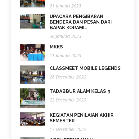
31 Januari 2023
UPACARA PENGIBARAN
BENDERA DAN PESAN DARI
BAPAK KORAMIL
30 Januari 2023
MKKS
11 Januari 2023
CLASSMEET MOBILE LEGENDS
26 Desember 2022
TADABBUR ALAM KELAS 9
22 Desember 2022
KEGIATAN PENILAIAN AKHIR
SEMESTER
17 Desember 2022