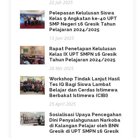
22 Juli 2025
Pelepasan Kelulusan Siswa
Kelas 9 Angkatan ke-40 UPT
SMP Negeri 16 Gresik Tahun
Pelajaran 2024/2025
13 Juni 2025
Rapat Penetapan Kelulusan
Kelas IX UPT SMPN 16 Gresik
Tahun Pelajaran 2024/2025
28 Mei 2025
Workshop Tindak Lanjut Hasil
Tes IQ Bagi Siswa Lambat
Belajar dan Cerdas Istimewa
Berbakat Istimewa (CIBI)
25 April 2025
Sosialisasi Upaya Pencegahan
Dini Penyalahgunaan Narkoba
di Kalangan Pelajar oleh BNN
Gresik di UPT SMPN 16 Gresik