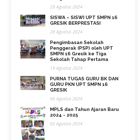
29 Agustus 2024
SISWA – SISWI UPT SMPN 16
GRESIK BERPRESTASI
26 Agustus 2024
Pengimbasan Sekolah
Penggerak (PSP) oleh UPT
SMPN 16 Gresik ke Tiga
Sekolah Tahap Pertama
19 Agustus 2024
PURNA TUGAS GURU BK DAN
GURU PKN UPT SMPN 16
GRESIK
06 Agustus 2024
MPLS dan Tahun Ajaran Baru
2024 - 2025
02 Agustus 2024