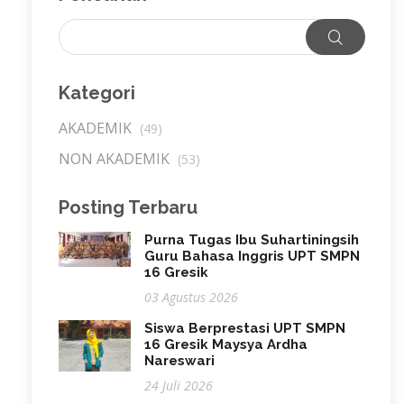
Kategori
AKADEMIK
(49)
NON AKADEMIK
(53)
Posting Terbaru
Purna Tugas Ibu Suhartiningsih
Guru Bahasa Inggris UPT SMPN
16 Gresik
03 Agustus 2026
Siswa Berprestasi UPT SMPN
16 Gresik Maysya Ardha
Nareswari
24 Juli 2026