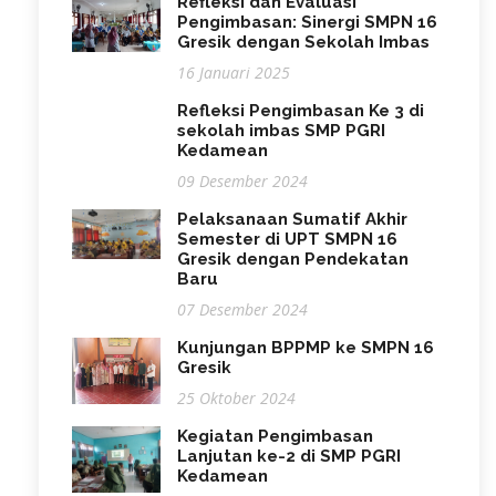
Refleksi dan Evaluasi
Pengimbasan: Sinergi SMPN 16
Gresik dengan Sekolah Imbas
16 Januari 2025
Refleksi Pengimbasan Ke 3 di
sekolah imbas SMP PGRI
Kedamean
09 Desember 2024
Pelaksanaan Sumatif Akhir
Semester di UPT SMPN 16
Gresik dengan Pendekatan
Baru
07 Desember 2024
Kunjungan BPPMP ke SMPN 16
Gresik
25 Oktober 2024
Kegiatan Pengimbasan
Lanjutan ke-2 di SMP PGRI
Kedamean