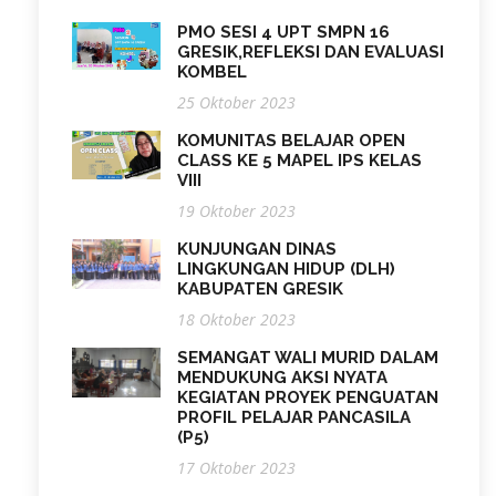
PMO SESI 4 UPT SMPN 16
GRESIK,REFLEKSI DAN EVALUASI
KOMBEL
25 Oktober 2023
KOMUNITAS BELAJAR OPEN
CLASS KE 5 MAPEL IPS KELAS
VIII
19 Oktober 2023
KUNJUNGAN DINAS
LINGKUNGAN HIDUP (DLH)
KABUPATEN GRESIK
18 Oktober 2023
SEMANGAT WALI MURID DALAM
MENDUKUNG AKSI NYATA
KEGIATAN PROYEK PENGUATAN
PROFIL PELAJAR PANCASILA
(P5)
17 Oktober 2023