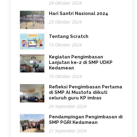
24 Oktober 2024
Hari Santri Nasional 2024
23 Oktober 2024
Tentang Scratch
15 Oktober 2024
Kegiatan Pengimbasan
Lanjutan ke-2 di SMP UDKP
Kedamean
10 Oktober 2024
Refleksi Pengimbasan Pertama
di SMP Al Mustofa diikuti
seluruh guru KP imbas
29 September 2024
Pendampingan Pengimbasan di
SMP PGRI Kedamean
21 September 2024