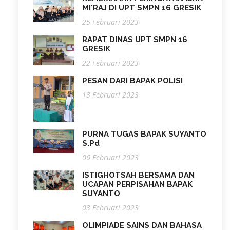
MI'RAJ DI UPT SMPN 16 GRESIK
25 Februari 2023
RAPAT DINAS UPT SMPN 16
GRESIK
22 Februari 2023
PESAN DARI BAPAK POLISI
13 Februari 2023
PURNA TUGAS BAPAK SUYANTO
S.Pd
06 Februari 2023
ISTIGHOTSAH BERSAMA DAN
UCAPAN PERPISAHAN BAPAK
SUYANTO
03 Februari 2023
OLIMPIADE SAINS DAN BAHASA