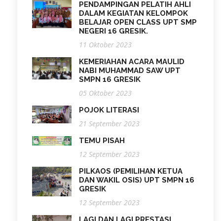
PENDAMPINGAN PELATIH AHLI
DALAM KEGIATAN KELOMPOK
BELAJAR OPEN CLASS UPT SMP
NEGERI 16 GRESIK.
11 Oktober 2023
KEMERIAHAN ACARA MAULID
NABI MUHAMMAD SAW UPT
SMPN 16 GRESIK
05 Oktober 2023
POJOK LITERASI
21 September 2023
TEMU PISAH
12 September 2023
PILKAOS (PEMILIHAN KETUA
DAN WAKIL OSIS) UPT SMPN 16
GRESIK
12 September 2023
LAGI DAN LAGI PRESTASI