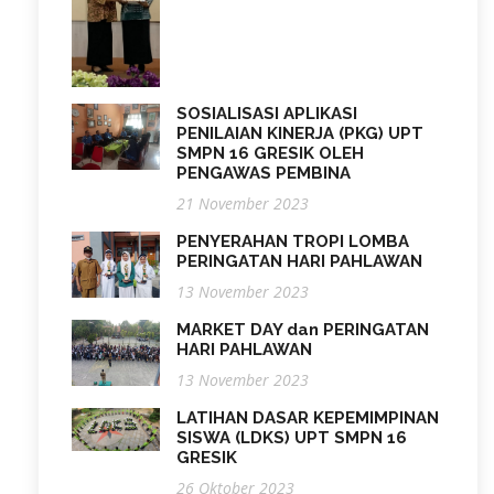
SOSIALISASI APLIKASI
PENILAIAN KINERJA (PKG) UPT
SMPN 16 GRESIK OLEH
PENGAWAS PEMBINA
21 November 2023
PENYERAHAN TROPI LOMBA
PERINGATAN HARI PAHLAWAN
13 November 2023
MARKET DAY dan PERINGATAN
HARI PAHLAWAN
13 November 2023
LATIHAN DASAR KEPEMIMPINAN
SISWA (LDKS) UPT SMPN 16
GRESIK
26 Oktober 2023