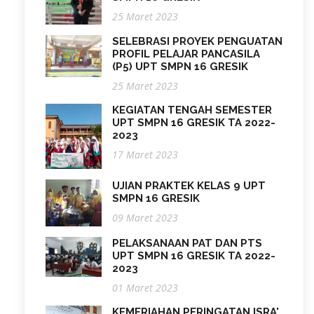
25 Maret 2023
SELEBRASI PROYEK PENGUATAN
PROFIL PELAJAR PANCASILA
(P5) UPT SMPN 16 GRESIK
25 Maret 2023
KEGIATAN TENGAH SEMESTER
UPT SMPN 16 GRESIK TA 2022-
2023
17 Maret 2023
UJIAN PRAKTEK KELAS 9 UPT
SMPN 16 GRESIK
09 Maret 2023
PELAKSANAAN PAT DAN PTS
UPT SMPN 16 GRESIK TA 2022-
2023
01 Maret 2023
KEMERIAHAN PERINGATAN ISRA'