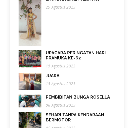
29 Agustus 2023
UPACARA PERINGATAN HARI
PRAMUKA KE-62
15 Agustus 2023
JUARA
15 Agustus 2023
PEMBIBITAN BUNGA ROSELLA
08 Agustus 2023
SEHARI TANPA KENDARAAN
BERMOTOR
08 Agustus 2023