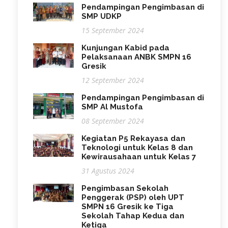
Pendampingan Pengimbasan di
SMP UDKP
15 September 2024
Kunjungan Kabid pada
Pelaksanaan ANBK SMPN 16
Gresik
12 September 2024
Pendampingan Pengimbasan di
SMP Al Mustofa
08 September 2024
Kegiatan P5 Rekayasa dan
Teknologi untuk Kelas 8 dan
Kewirausahaan untuk Kelas 7
31 Agustus 2024
Pengimbasan Sekolah
Penggerak (PSP) oleh UPT
SMPN 16 Gresik ke Tiga
Sekolah Tahap Kedua dan
Ketiga