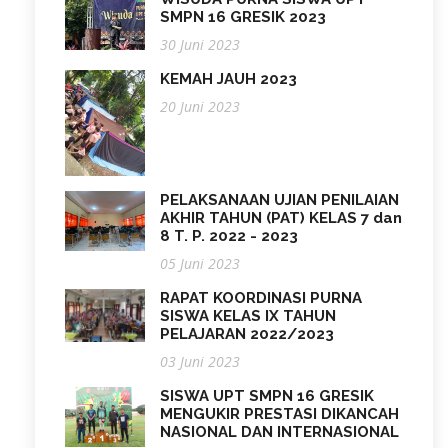
SMPN 16 GRESIK 2023
30 Juni 2023
KEMAH JAUH 2023
20 Juni 2023
PELAKSANAAN UJIAN PENILAIAN
AKHIR TAHUN (PAT) KELAS 7 dan
8 T. P. 2022 - 2023
05 Juni 2023
RAPAT KOORDINASI PURNA
SISWA KELAS IX TAHUN
PELAJARAN 2022/2023
03 Juni 2023
SISWA UPT SMPN 16 GRESIK
MENGUKIR PRESTASI DIKANCAH
NASIONAL DAN INTERNASIONAL