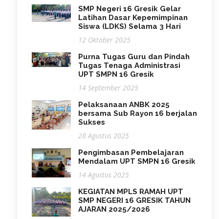
SMP Negeri 16 Gresik Gelar
Latihan Dasar Kepemimpinan
Siswa (LDKS) Selama 3 Hari
12 Oktober 2025
Purna Tugas Guru dan Pindah
Tugas Tenaga Administrasi
UPT SMPN 16 Gresik
14 September 2025
Pelaksanaan ANBK 2025
bersama Sub Rayon 16 berjalan
Sukses
28 Agustus 2025
Pengimbasan Pembelajaran
Mendalam UPT SMPN 16 Gresik
14 Agustus 2025
KEGIATAN MPLS RAMAH UPT
SMP NEGERI 16 GRESIK TAHUN
AJARAN 2025/2026