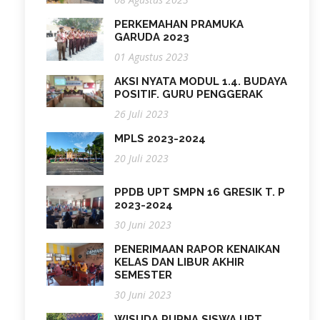
PERKEMAHAN PRAMUKA
GARUDA 2023
01 Agustus 2023
AKSI NYATA MODUL 1.4. BUDAYA
POSITIF. GURU PENGGERAK
26 Juli 2023
MPLS 2023-2024
20 Juli 2023
PPDB UPT SMPN 16 GRESIK T. P
2023-2024
30 Juni 2023
PENERIMAAN RAPOR KENAIKAN
KELAS DAN LIBUR AKHIR
SEMESTER
30 Juni 2023
WISUDA PURNA SISWA UPT