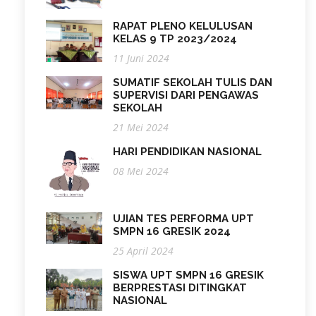
RAPAT PLENO KELULUSAN
KELAS 9 TP 2023/2024
11 Juni 2024
SUMATIF SEKOLAH TULIS DAN
SUPERVISI DARI PENGAWAS
SEKOLAH
21 Mei 2024
HARI PENDIDIKAN NASIONAL
08 Mei 2024
UJIAN TES PERFORMA UPT
SMPN 16 GRESIK 2024
25 April 2024
SISWA UPT SMPN 16 GRESIK
BERPRESTASI DITINGKAT
NASIONAL