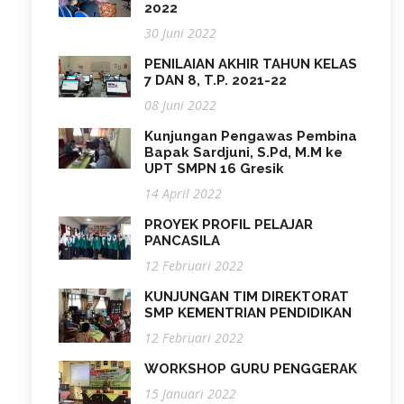
2022
30 Juni 2022
PENILAIAN AKHIR TAHUN KELAS
7 DAN 8, T.P. 2021-22
08 Juni 2022
Kunjungan Pengawas Pembina
Bapak Sardjuni, S.Pd, M.M ke
UPT SMPN 16 Gresik
14 April 2022
PROYEK PROFIL PELAJAR
PANCASILA
12 Februari 2022
KUNJUNGAN TIM DIREKTORAT
SMP KEMENTRIAN PENDIDIKAN
12 Februari 2022
WORKSHOP GURU PENGGERAK
15 Januari 2022