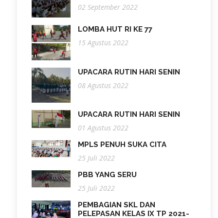
02 September 2022
LOMBA HUT RI KE 77
15 Agustus 2022
UPACARA RUTIN HARI SENIN
08 Agustus 2022
UPACARA RUTIN HARI SENIN
01 Agustus 2022
MPLS PENUH SUKA CITA
25 Juli 2022
PBB YANG SERU
25 Juli 2022
PEMBAGIAN SKL DAN
PELEPASAN KELAS IX TP 2021-