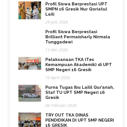
Profil Siswa Berprestasi UPT
SMPN 16 Gresik Nur Qoriatul
Laili
29 Juni 2026
Profil Siswa Berprestasi
Brilliant Permaisharly Nirmala
Tunggadewi
13 Mei 2026
Pelaksanaan TKA (Tes
Kemampuan Akademik) di UPT
SMP Negeri 16 Gresik
10 April 2026
Purna Tugas Ibu Lailil Qur’anah,
Staf TU UPT SMP Negeri 16
Gresik
06 Februari 2026
TRY OUT TKA DINAS
PENDIDIKAN DI UPT SMP NEGERI
16 GRESIK