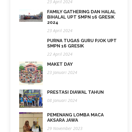
23 April 2024
FAMILY GATHERING DAN HALAL
BIHALAL UPT SMPN 16 GRESIK
2024
23 April 2024
PURNA TUGAS GURU PJOK UPT
SMPN 16 GRESIK
22 April 2024
MAKET DAY
23 Januari 2024
PRESTASI DIAWAL TAHUN
08 Januari 2024
PEMENANG LOMBA MACA
AKSARA JAWA
29 November 2023