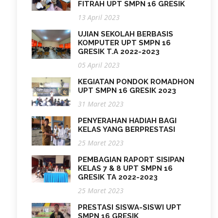
FITRAH UPT SMPN 16 GRESIK
13 April 2023
UJIAN SEKOLAH BERBASIS
KOMPUTER UPT SMPN 16
GRESIK T.A 2022-2023
05 April 2023
KEGIATAN PONDOK ROMADHON
UPT SMPN 16 GRESIK 2023
31 Maret 2023
PENYERAHAN HADIAH BAGI
KELAS YANG BERPRESTASI
25 Maret 2023
PEMBAGIAN RAPORT SISIPAN
KELAS 7 & 8 UPT SMPN 16
GRESIK TA 2022-2023
25 Maret 2023
PRESTASI SISWA-SISWI UPT
SMPN 16 GRESIK