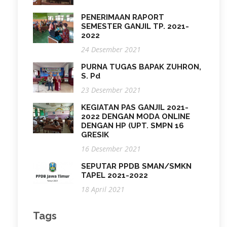
PENERIMAAN RAPORT
SEMESTER GANJIL TP. 2021-
2022
24 Desember 2021
PURNA TUGAS BAPAK ZUHRON,
S. Pd
23 Desember 2021
KEGIATAN PAS GANJIL 2021-
2022 DENGAN MODA ONLINE
DENGAN HP (UPT. SMPN 16
GRESIK
16 Desember 2021
SEPUTAR PPDB SMAN/SMKN
TAPEL 2021-2022
18 April 2021
Tags