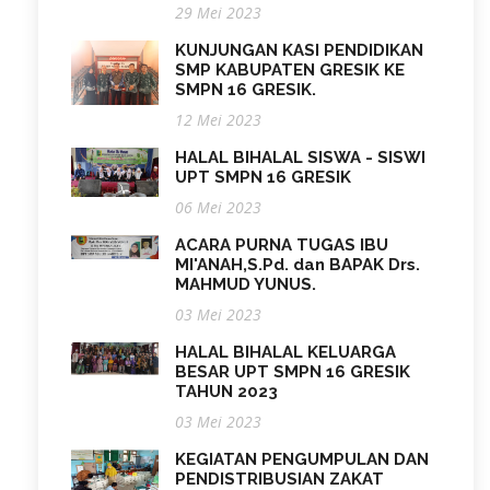
29 Mei 2023
KUNJUNGAN KASI PENDIDIKAN
SMP KABUPATEN GRESIK KE
SMPN 16 GRESIK.
12 Mei 2023
HALAL BIHALAL SISWA - SISWI
UPT SMPN 16 GRESIK
06 Mei 2023
ACARA PURNA TUGAS IBU
MI'ANAH,S.Pd. dan BAPAK Drs.
MAHMUD YUNUS.
03 Mei 2023
HALAL BIHALAL KELUARGA
BESAR UPT SMPN 16 GRESIK
TAHUN 2023
03 Mei 2023
KEGIATAN PENGUMPULAN DAN
PENDISTRIBUSIAN ZAKAT