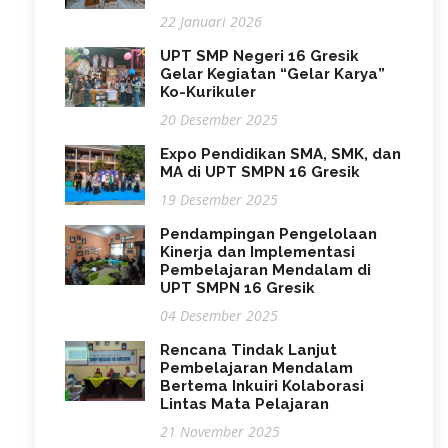
22 Januari 2026
UPT SMP Negeri 16 Gresik
Gelar Kegiatan “Gelar Karya”
Ko-Kurikuler
20 Desember 2025
Expo Pendidikan SMA, SMK, dan
MA di UPT SMPN 16 Gresik
19 Desember 2025
Pendampingan Pengelolaan
Kinerja dan Implementasi
Pembelajaran Mendalam di
UPT SMPN 16 Gresik
04 Desember 2025
Rencana Tindak Lanjut
Pembelajaran Mendalam
Bertema Inkuiri Kolaborasi
Lintas Mata Pelajaran
21 November 2025