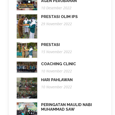
AGEN PERUBAHAN
10 Desember 2022
PRESTASI OLIM IPS
29 November 2022
PRESTASI
15 November 2022
COACHING CLINIC
10 November 2022
HARI PAHLAWAN
10 November 2022
PERINGATAN MAULID NABI
MUHAMMAD SAW