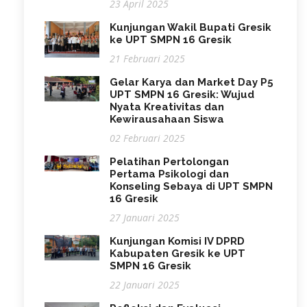
23 April 2025
Kunjungan Wakil Bupati Gresik
ke UPT SMPN 16 Gresik
21 Februari 2025
Gelar Karya dan Market Day P5
UPT SMPN 16 Gresik: Wujud
Nyata Kreativitas dan
Kewirausahaan Siswa
02 Februari 2025
Pelatihan Pertolongan
Pertama Psikologi dan
Konseling Sebaya di UPT SMPN
16 Gresik
27 Januari 2025
Kunjungan Komisi IV DPRD
Kabupaten Gresik ke UPT
SMPN 16 Gresik
22 Januari 2025