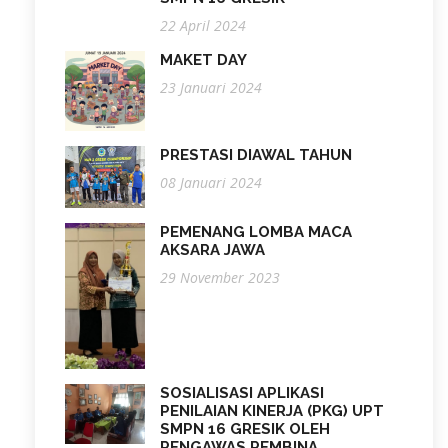
22 April 2024
MAKET DAY
23 Januari 2024
PRESTASI DIAWAL TAHUN
08 Januari 2024
PEMENANG LOMBA MACA
AKSARA JAWA
29 November 2023
SOSIALISASI APLIKASI
PENILAIAN KINERJA (PKG) UPT
SMPN 16 GRESIK OLEH
PENGAWAS PEMBINA