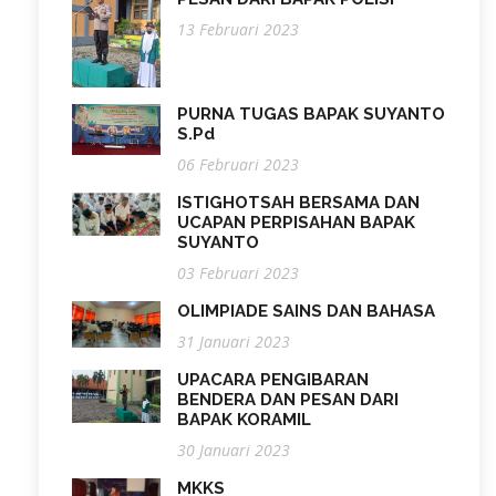
13 Februari 2023
PURNA TUGAS BAPAK SUYANTO
S.Pd
06 Februari 2023
ISTIGHOTSAH BERSAMA DAN
UCAPAN PERPISAHAN BAPAK
SUYANTO
03 Februari 2023
OLIMPIADE SAINS DAN BAHASA
31 Januari 2023
UPACARA PENGIBARAN
BENDERA DAN PESAN DARI
BAPAK KORAMIL
30 Januari 2023
MKKS