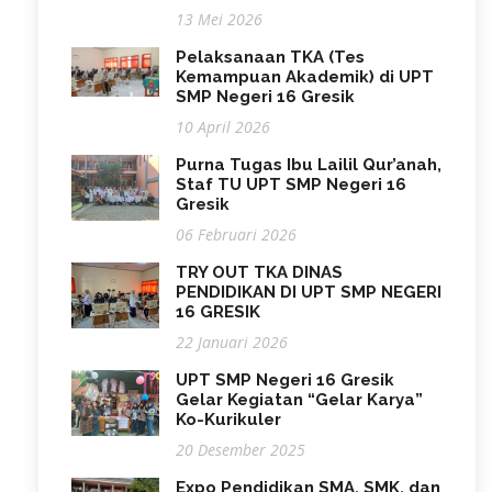
13 Mei 2026
Pelaksanaan TKA (Tes
Kemampuan Akademik) di UPT
SMP Negeri 16 Gresik
10 April 2026
Purna Tugas Ibu Lailil Qur’anah,
Staf TU UPT SMP Negeri 16
Gresik
06 Februari 2026
TRY OUT TKA DINAS
PENDIDIKAN DI UPT SMP NEGERI
16 GRESIK
22 Januari 2026
UPT SMP Negeri 16 Gresik
Gelar Kegiatan “Gelar Karya”
Ko-Kurikuler
20 Desember 2025
Expo Pendidikan SMA, SMK, dan