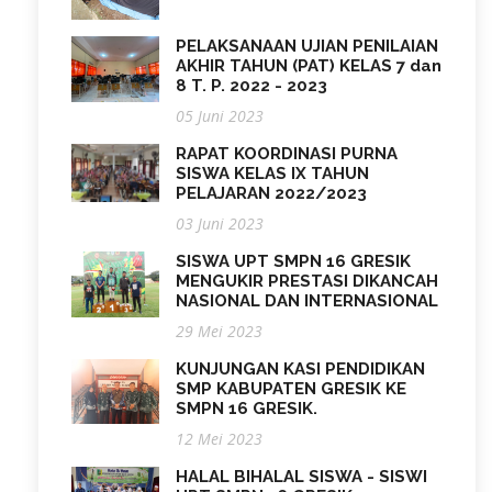
PELAKSANAAN UJIAN PENILAIAN
AKHIR TAHUN (PAT) KELAS 7 dan
8 T. P. 2022 - 2023
05 Juni 2023
RAPAT KOORDINASI PURNA
SISWA KELAS IX TAHUN
PELAJARAN 2022/2023
03 Juni 2023
SISWA UPT SMPN 16 GRESIK
MENGUKIR PRESTASI DIKANCAH
NASIONAL DAN INTERNASIONAL
29 Mei 2023
KUNJUNGAN KASI PENDIDIKAN
SMP KABUPATEN GRESIK KE
SMPN 16 GRESIK.
12 Mei 2023
HALAL BIHALAL SISWA - SISWI