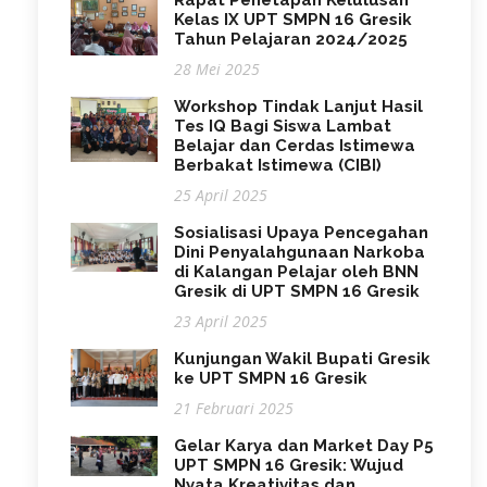
Rapat Penetapan Kelulusan
Kelas IX UPT SMPN 16 Gresik
Tahun Pelajaran 2024/2025
28 Mei 2025
Workshop Tindak Lanjut Hasil
Tes IQ Bagi Siswa Lambat
Belajar dan Cerdas Istimewa
Berbakat Istimewa (CIBI)
25 April 2025
Sosialisasi Upaya Pencegahan
Dini Penyalahgunaan Narkoba
di Kalangan Pelajar oleh BNN
Gresik di UPT SMPN 16 Gresik
23 April 2025
Kunjungan Wakil Bupati Gresik
ke UPT SMPN 16 Gresik
21 Februari 2025
Gelar Karya dan Market Day P5
UPT SMPN 16 Gresik: Wujud
Nyata Kreativitas dan