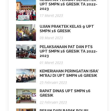
UPT SMPN 16 GRESIK TA 2022-
2023
17 Maret 2023
UJIAN PRAKTEK KELAS 9 UPT
SMPN 16 GRESIK
09 Maret 2023
PELAKSANAAN PAT DAN PTS
UPT SMPN 16 GRESIK TA 2022-
2023
01 Maret 2023
KEMERIAHAN PERINGATAN ISRA'
MI'RAJ DI UPT SMPN 16 GRESIK
25 Februari 2023
RAPAT DINAS UPT SMPN 16
GRESIK
22 Februari 2023
PESAN DARI BAPAK POLISI