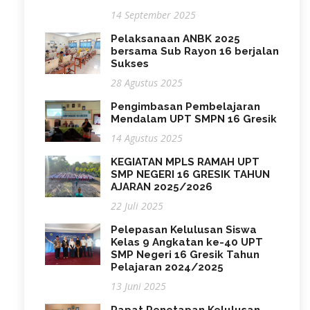
14 September 2025
Pelaksanaan ANBK 2025
bersama Sub Rayon 16 berjalan
Sukses
28 Agustus 2025
Pengimbasan Pembelajaran
Mendalam UPT SMPN 16 Gresik
14 Agustus 2025
KEGIATAN MPLS RAMAH UPT
SMP NEGERI 16 GRESIK TAHUN
AJARAN 2025/2026
22 Juli 2025
Pelepasan Kelulusan Siswa
Kelas 9 Angkatan ke-40 UPT
SMP Negeri 16 Gresik Tahun
Pelajaran 2024/2025
13 Juni 2025