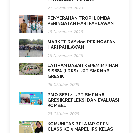
21 November 2023
PENYERAHAN TROPI LOMBA
PERINGATAN HARI PAHLAWAN
13 November 2023
MARKET DAY dan PERINGATAN
HARI PAHLAWAN
13 November 2023
LATIHAN DASAR KEPEMIMPINAN
SISWA (LDKS) UPT SMPN 16
GRESIK
26 Oktober 2023
PMO SESI 4 UPT SMPN 16
GRESIK,REFLEKSI DAN EVALUASI
KOMBEL
25 Oktober 2023
KOMUNITAS BELAJAR OPEN
CLASS KE 5 MAPEL IPS KELAS