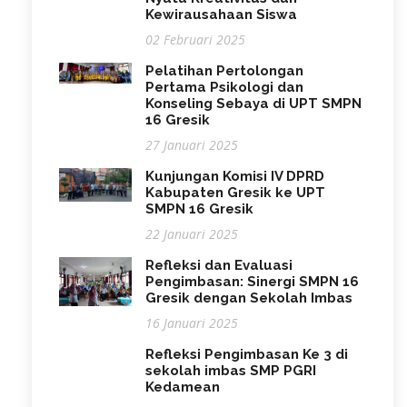
Kewirausahaan Siswa
02 Februari 2025
Pelatihan Pertolongan
Pertama Psikologi dan
Konseling Sebaya di UPT SMPN
16 Gresik
27 Januari 2025
Kunjungan Komisi IV DPRD
Kabupaten Gresik ke UPT
SMPN 16 Gresik
22 Januari 2025
Refleksi dan Evaluasi
Pengimbasan: Sinergi SMPN 16
Gresik dengan Sekolah Imbas
16 Januari 2025
Refleksi Pengimbasan Ke 3 di
sekolah imbas SMP PGRI
Kedamean