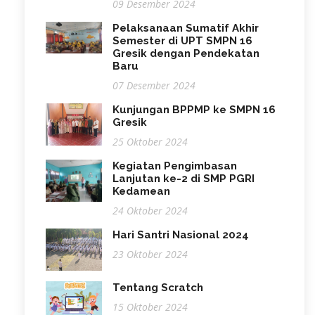
09 Desember 2024
Pelaksanaan Sumatif Akhir
Semester di UPT SMPN 16
Gresik dengan Pendekatan
Baru
07 Desember 2024
Kunjungan BPPMP ke SMPN 16
Gresik
25 Oktober 2024
Kegiatan Pengimbasan
Lanjutan ke-2 di SMP PGRI
Kedamean
24 Oktober 2024
Hari Santri Nasional 2024
23 Oktober 2024
Tentang Scratch
15 Oktober 2024