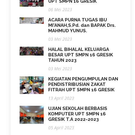
UPT SMPN 16 GRESIK
06 Mei 2023
ACARA PURNA TUGAS IBU
MI'ANAH,S.Pd. dan BAPAK Drs.
MAHMUD YUNUS.
03 Mei 2023
HALAL BIHALAL KELUARGA
BESAR UPT SMPN 16 GRESIK
TAHUN 2023
03 Mei 2023
KEGIATAN PENGUMPULAN DAN
PENDISTRIBUSIAN ZAKAT
FITRAH UPT SMPN 16 GRESIK
13 April 2023
UJIAN SEKOLAH BERBASIS
KOMPUTER UPT SMPN 16
GRESIK T.A 2022-2023
05 April 2023