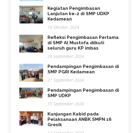
Kegiatan Pengimbasan
Lanjutan ke-2 di SMP UDKP
Kedamean
10 Oktober 2024
Refleksi Pengimbasan Pertama
di SMP Al Mustofa diikuti
seluruh guru KP imbas
29 September 2024
Pendampingan Pengimbasan di
SMP PGRI Kedamean
21 September 2024
Pendampingan Pengimbasan di
SMP UDKP
15 September 2024
Kunjungan Kabid pada
Pelaksanaan ANBK SMPN 16
Gresik
12 September 2024