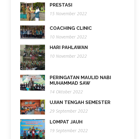
PRESTASI
15 November 2022
COACHING CLINIC
10 November 2022
HARI PAHLAWAN
10 November 2022
PERINGATAN MAULID NABI
MUHAMMAD SAW
14 Oktober 2022
UJIAN TENGAH SEMESTER
29 September 2022
LOMPAT JAUH
19 September 2022