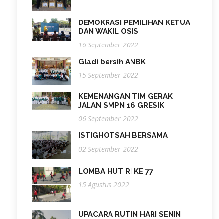
DEMOKRASI PEMILIHAN KETUA
DAN WAKIL OSIS
16 September 2022
Gladi bersih ANBK
15 September 2022
KEMENANGAN TIM GERAK
JALAN SMPN 16 GRESIK
06 September 2022
ISTIGHOTSAH BERSAMA
02 September 2022
LOMBA HUT RI KE 77
15 Agustus 2022
UPACARA RUTIN HARI SENIN