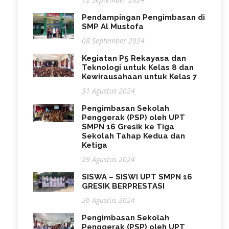
Pendampingan Pengimbasan di
SMP Al Mustofa
08 September 2024
Kegiatan P5 Rekayasa dan
Teknologi untuk Kelas 8 dan
Kewirausahaan untuk Kelas 7
31 Agustus 2024
Pengimbasan Sekolah
Penggerak (PSP) oleh UPT
SMPN 16 Gresik ke Tiga
Sekolah Tahap Kedua dan
Ketiga
29 Agustus 2024
SISWA – SISWI UPT SMPN 16
GRESIK BERPRESTASI
26 Agustus 2024
Pengimbasan Sekolah
Penggerak (PSP) oleh UPT