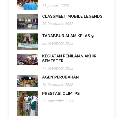
11 Januari 2023
CLASSMEET MOBILE LEGENDS
26 Desember 2022
TADABBUR ALAM KELAS 9
22 Desember 2022
KEGIATAN PENILAIAN AKHIR
SEMESTER
17 Desember 2022
AGEN PERUBAHAN
10 Desember 2022
PRESTASI OLIM IPS
29 November 2022