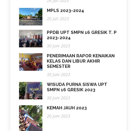
26 Juli 2023
MPLS 2023-2024
20 Juli 2023
PPDB UPT SMPN 16 GRESIK T. P
2023-2024
30 Juni 2023
PENERIMAAN RAPOR KENAIKAN
KELAS DAN LIBUR AKHIR
SEMESTER
30 Juni 2023
WISUDA PURNA SISWA UPT
SMPN 16 GRESIK 2023
30 Juni 2023
KEMAH JAUH 2023
20 Juni 2023