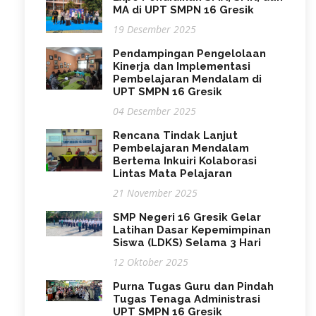
MA di UPT SMPN 16 Gresik
19 Desember 2025
Pendampingan Pengelolaan
Kinerja dan Implementasi
Pembelajaran Mendalam di
UPT SMPN 16 Gresik
04 Desember 2025
Rencana Tindak Lanjut
Pembelajaran Mendalam
Bertema Inkuiri Kolaborasi
Lintas Mata Pelajaran
21 November 2025
SMP Negeri 16 Gresik Gelar
Latihan Dasar Kepemimpinan
Siswa (LDKS) Selama 3 Hari
12 Oktober 2025
Purna Tugas Guru dan Pindah
Tugas Tenaga Administrasi
UPT SMPN 16 Gresik