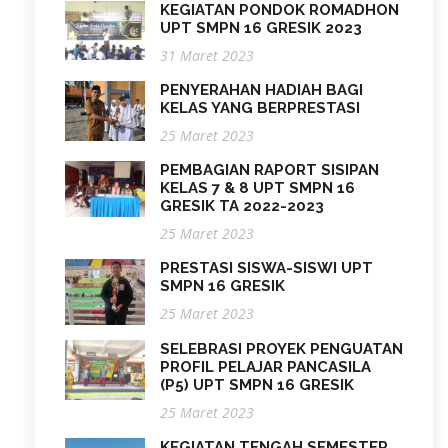
KEGIATAN PONDOK ROMADHON
UPT SMPN 16 GRESIK 2023
31 Maret 2023
PENYERAHAN HADIAH BAGI
KELAS YANG BERPRESTASI
25 Maret 2023
PEMBAGIAN RAPORT SISIPAN
KELAS 7 & 8 UPT SMPN 16
GRESIK TA 2022-2023
25 Maret 2023
PRESTASI SISWA-SISWI UPT
SMPN 16 GRESIK
25 Maret 2023
SELEBRASI PROYEK PENGUATAN
PROFIL PELAJAR PANCASILA
(P5) UPT SMPN 16 GRESIK
25 Maret 2023
KEGIATAN TENGAH SEMESTER