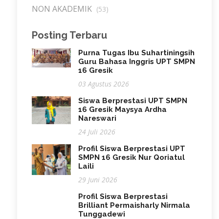
NON AKADEMIK
(53)
Posting Terbaru
Purna Tugas Ibu Suhartiningsih
Guru Bahasa Inggris UPT SMPN
16 Gresik
03 Agustus 2026
Siswa Berprestasi UPT SMPN
16 Gresik Maysya Ardha
Nareswari
24 Juli 2026
Profil Siswa Berprestasi UPT
SMPN 16 Gresik Nur Qoriatul
Laili
29 Juni 2026
Profil Siswa Berprestasi
Brilliant Permaisharly Nirmala
Tunggadewi