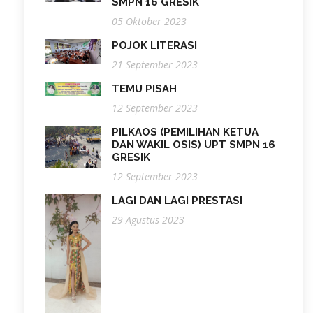
SMPN 16 GRESIK
05 Oktober 2023
POJOK LITERASI
21 September 2023
TEMU PISAH
12 September 2023
PILKAOS (PEMILIHAN KETUA
DAN WAKIL OSIS) UPT SMPN 16
GRESIK
12 September 2023
LAGI DAN LAGI PRESTASI
29 Agustus 2023