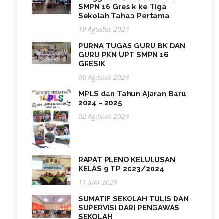
SMPN 16 Gresik ke Tiga
Sekolah Tahap Pertama
19 Agustus 2024
PURNA TUGAS GURU BK DAN
GURU PKN UPT SMPN 16
GRESIK
06 Agustus 2024
MPLS dan Tahun Ajaran Baru
2024 - 2025
02 Agustus 2024
RAPAT PLENO KELULUSAN
KELAS 9 TP 2023/2024
11 Juni 2024
SUMATIF SEKOLAH TULIS DAN
SUPERVISI DARI PENGAWAS
SEKOLAH