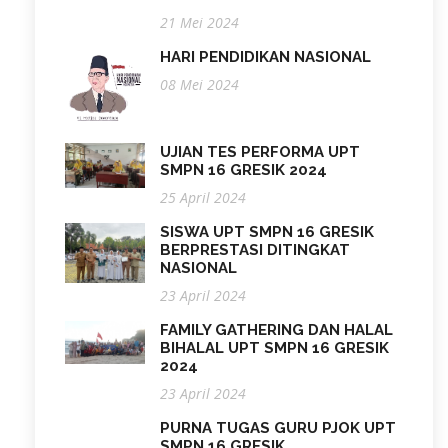
21 Mei 2024
HARI PENDIDIKAN NASIONAL
08 Mei 2024
UJIAN TES PERFORMA UPT
SMPN 16 GRESIK 2024
25 April 2024
SISWA UPT SMPN 16 GRESIK
BERPRESTASI DITINGKAT
NASIONAL
23 April 2024
FAMILY GATHERING DAN HALAL
BIHALAL UPT SMPN 16 GRESIK
2024
23 April 2024
PURNA TUGAS GURU PJOK UPT
SMPN 16 GRESIK