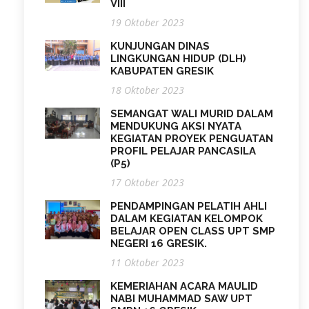
VIII
19 Oktober 2023
KUNJUNGAN DINAS
LINGKUNGAN HIDUP (DLH)
KABUPATEN GRESIK
18 Oktober 2023
SEMANGAT WALI MURID DALAM
MENDUKUNG AKSI NYATA
KEGIATAN PROYEK PENGUATAN
PROFIL PELAJAR PANCASILA
(P5)
17 Oktober 2023
PENDAMPINGAN PELATIH AHLI
DALAM KEGIATAN KELOMPOK
BELAJAR OPEN CLASS UPT SMP
NEGERI 16 GRESIK.
11 Oktober 2023
KEMERIAHAN ACARA MAULID
NABI MUHAMMAD SAW UPT