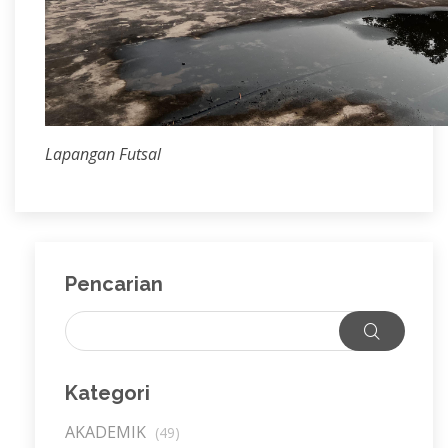
Lapangan Futsal
Pencarian
Kategori
AKADEMIK
(49)