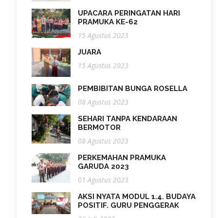
UPACARA PERINGATAN HARI
PRAMUKA KE-62
15 Agustus 2023
JUARA
15 Agustus 2023
PEMBIBITAN BUNGA ROSELLA
08 Agustus 2023
SEHARI TANPA KENDARAAN
BERMOTOR
08 Agustus 2023
PERKEMAHAN PRAMUKA
GARUDA 2023
01 Agustus 2023
AKSI NYATA MODUL 1.4. BUDAYA
POSITIF. GURU PENGGERAK