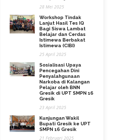
28 Mei 2025
Workshop Tindak
Lanjut Hasil Tes IQ
Bagi Siswa Lambat
Belajar dan Cerdas
Istimewa Berbakat
Istimewa (CIBI)
25 April 2025
Sosialisasi Upaya
Pencegahan Dini
Penyalahgunaan
Narkoba di Kalangan
Pelajar oleh BNN
Gresik di UPT SMPN 16
Gresik
23 April 2025
Kunjungan Wakil
Bupati Gresik ke UPT
SMPN 16 Gresik
21 Februari 2025