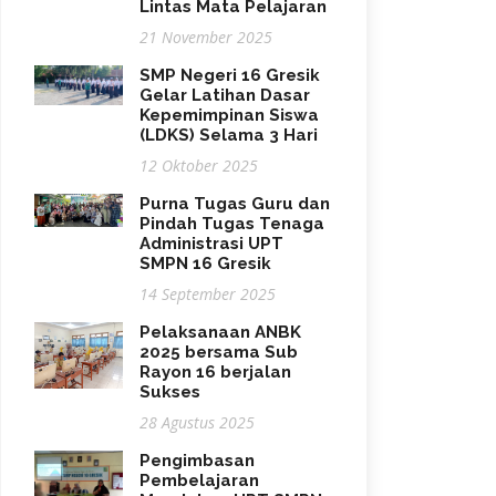
Lintas Mata Pelajaran
21 November 2025
SMP Negeri 16 Gresik
Gelar Latihan Dasar
Kepemimpinan Siswa
(LDKS) Selama 3 Hari
12 Oktober 2025
Purna Tugas Guru dan
Pindah Tugas Tenaga
Administrasi UPT
SMPN 16 Gresik
14 September 2025
Pelaksanaan ANBK
2025 bersama Sub
Rayon 16 berjalan
Sukses
28 Agustus 2025
Pengimbasan
Pembelajaran