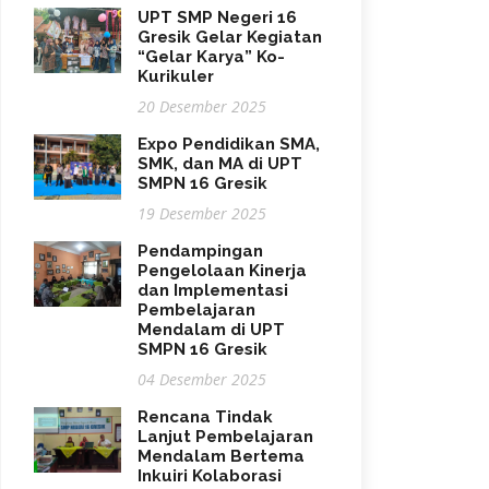
UPT SMP Negeri 16
Gresik Gelar Kegiatan
“Gelar Karya” Ko-
Kurikuler
20 Desember 2025
Expo Pendidikan SMA,
SMK, dan MA di UPT
SMPN 16 Gresik
19 Desember 2025
Pendampingan
Pengelolaan Kinerja
dan Implementasi
Pembelajaran
Mendalam di UPT
SMPN 16 Gresik
04 Desember 2025
Rencana Tindak
Lanjut Pembelajaran
Mendalam Bertema
Inkuiri Kolaborasi