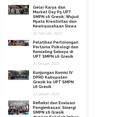
Gelar Karya dan
Market Day P5 UPT
SMPN 16 Gresik: Wujud
Nyata Kreativitas dan
Kewirausahaan Siswa
02 Februari 2025
Pelatihan Pertolongan
Pertama Psikologi dan
Konseling Sebaya di
UPT SMPN 16 Gresik
27 Januari 2025
Kunjungan Komisi IV
DPRD Kabupaten
Gresik ke UPT SMPN
16 Gresik
22 Januari 2025
Refleksi dan Evaluasi
Pengimbasan: Sinergi
SMPN 16 Gresik