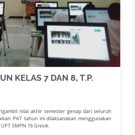
N KELAS 7 DAN 8, T.P.
gambil nilai akhir semester genap dari seluruh
naikan. PAT tahun ini dilaksanakan menggunakan
i UPT SMPN 16 Gresik.