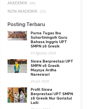
AKADEMIK
(49)
NON AKADEMIK
(53)
Posting Terbaru
Purna Tugas Ibu
Suhartiningsih Guru
Bahasa Inggris UPT
SMPN 16 Gresik
03 Agustus 2026
Siswa Berprestasi UPT
SMPN 16 Gresik
Maysya Ardha
Nareswari
24 Juli 2026
Profil Siswa
Berprestasi UPT SMPN
16 Gresik Nur Qoriatul
Laili