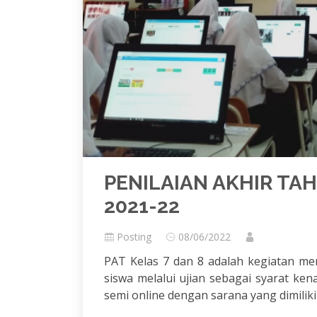
PENILAIAN AKHIR TAHU
2021-22
Posting
08/06/2022
PAT Kelas 7 dan 8 adalah kegiatan men
siswa melalui ujian sebagai syarat ke
semi online dengan sarana yang dimilik