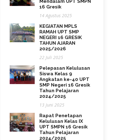
Mendalam UPT SMPN
16 Gresik
14 Agustus 2025
KEGIATAN MPLS
RAMAH UPT SMP
NEGERI 16 GRESIK
TAHUN AJARAN
2025/2026
22 Juli 2025
Pelepasan Kelulusan
Siswa Kelas 9
Angkatan ke-40 UPT
SMP Negeri 16 Gresik
Tahun Pelajaran
2024/2025
13 Juni 2025
Rapat Penetapan
Kelulusan Kelas IX
UPT SMPN 16 Gresik
Tahun Pelajaran
2024/2025