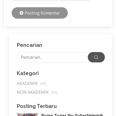
Posting Komentar
Pencarian
Kategori
AKADEMIK
(49)
NON AKADEMIK
(53)
Posting Terbaru
Purna Tugas Ibu Suhartiningsih