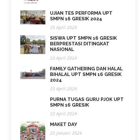
UJIAN TES PERFORMA UPT
SMPN 16 GRESIK 2024
25 April 2024
SISWA UPT SMPN 16 GRESIK
BERPRESTASI DITINGKAT
NASIONAL
23 April 2024
FAMILY GATHERING DAN HALAL
BIHALAL UPT SMPN 16 GRESIK
2024
23 April 2024
PURNA TUGAS GURU PJOK UPT
SMPN 16 GRESIK
22 April 2024
MAKET DAY
23 Januari 2024