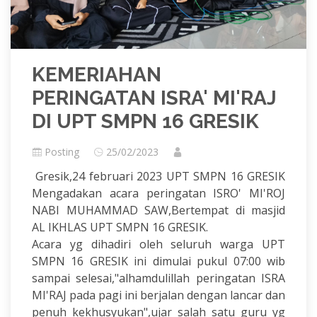
KEMERIAHAN
PERINGATAN ISRA' MI'RAJ
DI UPT SMPN 16 GRESIK
Posting
25/02/2023
Gresik,24 februari 2023 UPT SMPN 16 GRESIK
Mengadakan acara peringatan ISRO' MI'ROJ
NABI MUHAMMAD SAW,Bertempat di masjid
AL IKHLAS UPT SMPN 16 GRESIK.
Acara yg dihadiri oleh seluruh warga UPT
SMPN 16 GRESIK ini dimulai pukul 07:00 wib
sampai selesai,"alhamdulillah peringatan ISRA
MI'RAJ pada pagi ini berjalan dengan lancar dan
penuh kekhusyukan",ujar salah satu guru yg