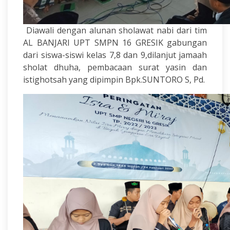
Diawali dengan alunan sholawat nabi dari tim
AL BANJARI UPT SMPN 16 GRESIK gabungan
dari siswa-siswi kelas 7,8 dan 9,dilanjut jamaah
sholat dhuha, pembacaan surat yasin dan
istighotsah yang dipimpin Bpk.SUNTORO S, Pd.