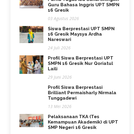
Guru Bahasa Inggris UPT SMPN
16 Gresik
03 Agustus 2026
Siswa Berprestasi UPT SMPN
16 Gresik Maysya Ardha
Nareswari
24 Juli 2026
Profil Siswa Berprestasi UPT
SMPN 16 Gresik Nur Qoriatul
Laili
29 Juni 2026
Profil Siswa Berprestasi
Brilliant Permaisharly Nirmala
Tunggadewi
13 Mei 2026
Pelaksanaan TKA (Tes
Kemampuan Akademik) di UPT
SMP Negeri 16 Gresik