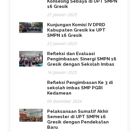
Konseling Sebaya di UPT SMPN
16 Gresik
27 Januari 2025
Kunjungan Komisi IV DPRD
Kabupaten Gresik ke UPT
SMPN 16 Gresik
22 Januari 2025
Refleksi dan Evaluasi
Pengimbasan: Sinergi SMPN 16
Gresik dengan Sekolah Imbas
16 Januari 2025
Refleksi Pengimbasan Ke 3 di
sekolah imbas SMP PGRI
Kedamean
09 Desember 2024
Pelaksanaan Sumatif Akhir
Semester di UPT SMPN 16
Gresik dengan Pendekatan
Baru