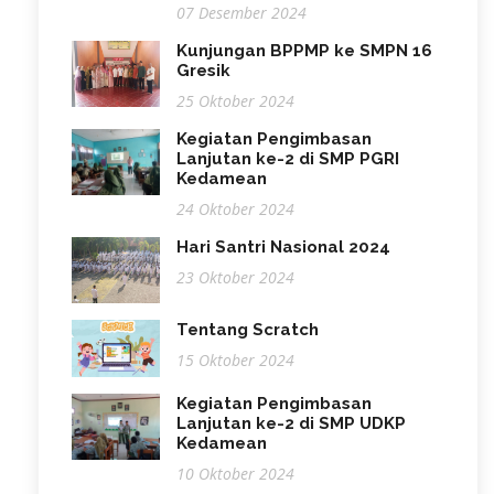
07 Desember 2024
Kunjungan BPPMP ke SMPN 16
Gresik
25 Oktober 2024
Kegiatan Pengimbasan
Lanjutan ke-2 di SMP PGRI
Kedamean
24 Oktober 2024
Hari Santri Nasional 2024
23 Oktober 2024
Tentang Scratch
15 Oktober 2024
Kegiatan Pengimbasan
Lanjutan ke-2 di SMP UDKP
Kedamean
10 Oktober 2024