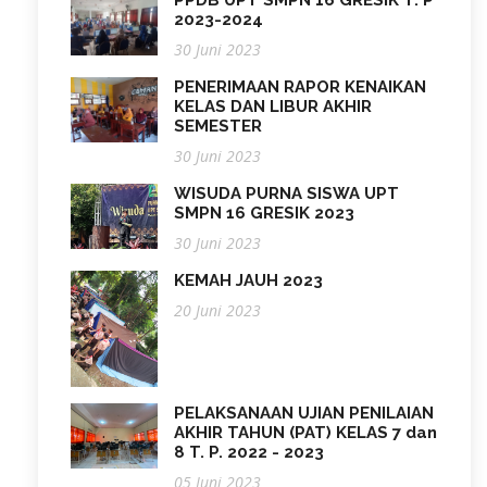
PPDB UPT SMPN 16 GRESIK T. P
2023-2024
30 Juni 2023
PENERIMAAN RAPOR KENAIKAN
KELAS DAN LIBUR AKHIR
SEMESTER
30 Juni 2023
WISUDA PURNA SISWA UPT
SMPN 16 GRESIK 2023
30 Juni 2023
KEMAH JAUH 2023
20 Juni 2023
PELAKSANAAN UJIAN PENILAIAN
AKHIR TAHUN (PAT) KELAS 7 dan
8 T. P. 2022 - 2023
05 Juni 2023