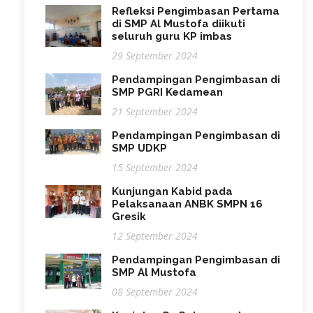
Refleksi Pengimbasan Pertama
di SMP Al Mustofa diikuti
seluruh guru KP imbas
29 September 2024
Pendampingan Pengimbasan di
SMP PGRI Kedamean
21 September 2024
Pendampingan Pengimbasan di
SMP UDKP
15 September 2024
Kunjungan Kabid pada
Pelaksanaan ANBK SMPN 16
Gresik
12 September 2024
Pendampingan Pengimbasan di
SMP Al Mustofa
08 September 2024