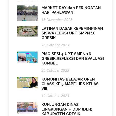
MARKET DAY dan PERINGATAN
HARI PAHLAWAN
13 November 2023
LATIHAN DASAR KEPEMIMPINAN
SISWA (LDKS) UPT SMPN 16
GRESIK
26 Oktober 2023
PMO SESI 4 UPT SMPN 16
GRESIK,REFLEKSI DAN EVALUASI
KOMBEL
25 Oktober 2023
KOMUNITAS BELAJAR OPEN
CLASS KE 5 MAPEL IPS KELAS
VIII
19 Oktober 2023
KUNJUNGAN DINAS
LINGKUNGAN HIDUP (DLH)
KABUPATEN GRESIK