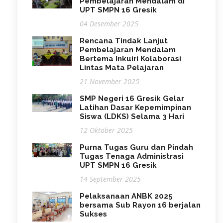
Pembelajaran Mendalam di
UPT SMPN 16 Gresik
04 Desember 2025
Rencana Tindak Lanjut
Pembelajaran Mendalam
Bertema Inkuiri Kolaborasi
Lintas Mata Pelajaran
21 November 2025
SMP Negeri 16 Gresik Gelar
Latihan Dasar Kepemimpinan
Siswa (LDKS) Selama 3 Hari
12 Oktober 2025
Purna Tugas Guru dan Pindah
Tugas Tenaga Administrasi
UPT SMPN 16 Gresik
14 September 2025
Pelaksanaan ANBK 2025
bersama Sub Rayon 16 berjalan
Sukses