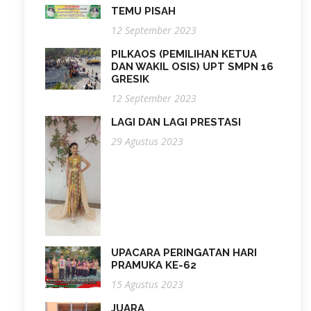
TEMU PISAH
12 September 2023
PILKAOS (PEMILIHAN KETUA
DAN WAKIL OSIS) UPT SMPN 16
GRESIK
12 September 2023
LAGI DAN LAGI PRESTASI
29 Agustus 2023
UPACARA PERINGATAN HARI
PRAMUKA KE-62
15 Agustus 2023
JUARA