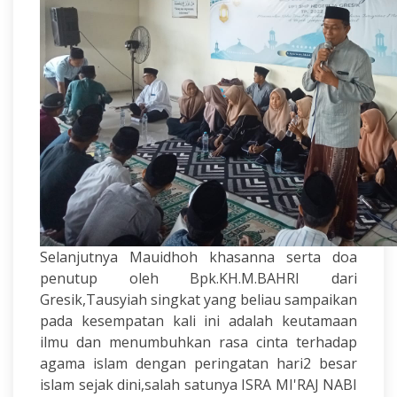
Selanjutnya Mauidhoh khasanna serta doa
penutup oleh Bpk.KH.M.BAHRI dari
Gresik,Tausyiah singkat yang beliau sampaikan
pada kesempatan kali ini adalah keutamaan
ilmu dan menumbuhkan rasa cinta terhadap
agama islam dengan peringatan hari2 besar
islam sejak dini,salah satunya ISRA MI'RAJ NABI