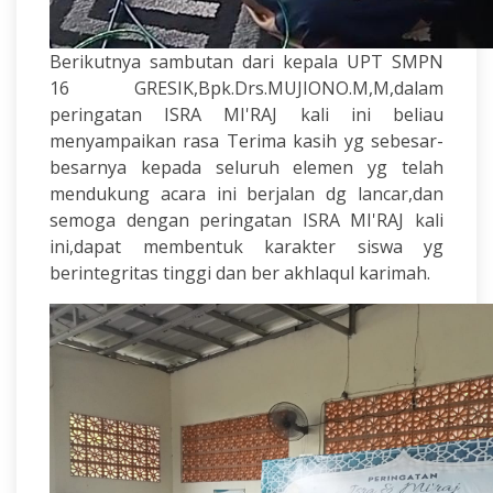
Berikutnya sambutan dari kepala UPT SMPN
16 GRESIK,Bpk.Drs.MUJIONO.M,M,dalam
peringatan ISRA MI'RAJ kali ini beliau
menyampaikan rasa Terima kasih yg sebesar-
besarnya kepada seluruh elemen yg telah
mendukung acara ini berjalan dg lancar,dan
semoga dengan peringatan ISRA MI'RAJ kali
ini,dapat membentuk karakter siswa yg
berintegritas tinggi dan ber akhlaqul karimah.