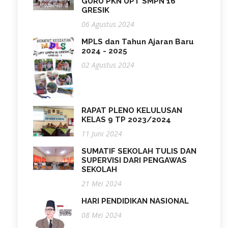
GURU PKN UPT SMPN 16
GRESIK
06 Agustus 2024
MPLS dan Tahun Ajaran Baru
2024 - 2025
02 Agustus 2024
RAPAT PLENO KELULUSAN
KELAS 9 TP 2023/2024
11 Juni 2024
SUMATIF SEKOLAH TULIS DAN
SUPERVISI DARI PENGAWAS
SEKOLAH
21 Mei 2024
HARI PENDIDIKAN NASIONAL
08 Mei 2024