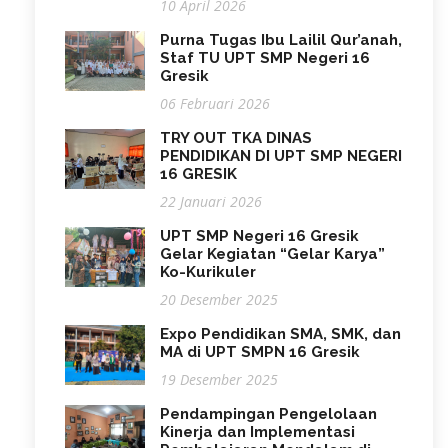
10 April 2026
Purna Tugas Ibu Lailil Qur’anah,
Staf TU UPT SMP Negeri 16
Gresik
06 Februari 2026
TRY OUT TKA DINAS
PENDIDIKAN DI UPT SMP NEGERI
16 GRESIK
22 Januari 2026
UPT SMP Negeri 16 Gresik
Gelar Kegiatan “Gelar Karya”
Ko-Kurikuler
20 Desember 2025
Expo Pendidikan SMA, SMK, dan
MA di UPT SMPN 16 Gresik
19 Desember 2025
Pendampingan Pengelolaan
Kinerja dan Implementasi