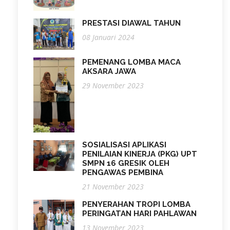
PRESTASI DIAWAL TAHUN
08 Januari 2024
PEMENANG LOMBA MACA
AKSARA JAWA
29 November 2023
SOSIALISASI APLIKASI
PENILAIAN KINERJA (PKG) UPT
SMPN 16 GRESIK OLEH
PENGAWAS PEMBINA
21 November 2023
PENYERAHAN TROPI LOMBA
PERINGATAN HARI PAHLAWAN
13 November 2023