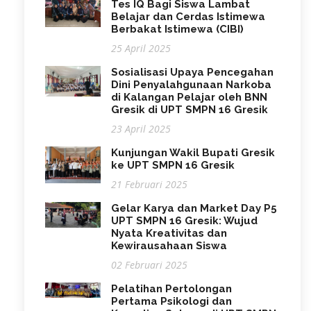
Tes IQ Bagi Siswa Lambat
Belajar dan Cerdas Istimewa
Berbakat Istimewa (CIBI)
25 April 2025
Sosialisasi Upaya Pencegahan
Dini Penyalahgunaan Narkoba
di Kalangan Pelajar oleh BNN
Gresik di UPT SMPN 16 Gresik
23 April 2025
Kunjungan Wakil Bupati Gresik
ke UPT SMPN 16 Gresik
21 Februari 2025
Gelar Karya dan Market Day P5
UPT SMPN 16 Gresik: Wujud
Nyata Kreativitas dan
Kewirausahaan Siswa
02 Februari 2025
Pelatihan Pertolongan
Pertama Psikologi dan