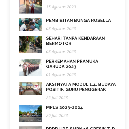
15 Agustus 2023
PEMBIBITAN BUNGA ROSELLA
08 Agustus 2023
SEHARI TANPA KENDARAAN
BERMOTOR
08 Agustus 2023
PERKEMAHAN PRAMUKA
GARUDA 2023
01 Agustus 2023
AKSI NYATA MODUL 1.4. BUDAYA
POSITIF. GURU PENGGERAK
26 Juli 2023
MPLS 2023-2024
20 Juli 2023