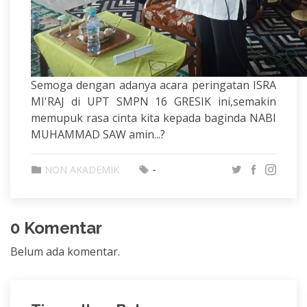
Semoga dengan adanya acara peringatan ISRA
MI'RAJ di UPT SMPN 16 GRESIK ini,semakin
memupuk rasa cinta kita kepada baginda NABI
MUHAMMAD SAW amin...?
-
NON AKADEMIK
0 Komentar
Belum ada komentar.