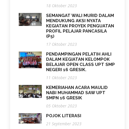
18 Oktober 2023
SEMANGAT WALI MURID DALAM
MENDUKUNG AKSI NYATA
KEGIATAN PROYEK PENGUATAN
PROFIL PELAJAR PANCASILA
(P5)
17 Oktober 2023
PENDAMPINGAN PELATIH AHLI
DALAM KEGIATAN KELOMPOK
BELAJAR OPEN CLASS UPT SMP
NEGERI 16 GRESIK.
11 Oktober 2023
KEMERIAHAN ACARA MAULID
NABI MUHAMMAD SAW UPT
SMPN 16 GRESIK
05 Oktober 2023
POJOK LITERASI
21 September 2023