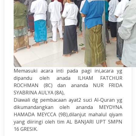
Memasuki acara inti pada pagi ini,acara yg
dipandu oleh anada ILHAM FATCHUR
ROCHMAN (8C) dan ananda NUR FRIDA
SYABRINA AULYA (8A),
Diawali dg pembacaan ayat2 suci Al-Quran yg
dikumandangkan oleh ananda MEYDYNA
HAMADA MEYCCA (9B),dilanjut mahalul qiyam
yang diiringi oleh tim AL BANJARI UPT SMPN
16 GRESIK.