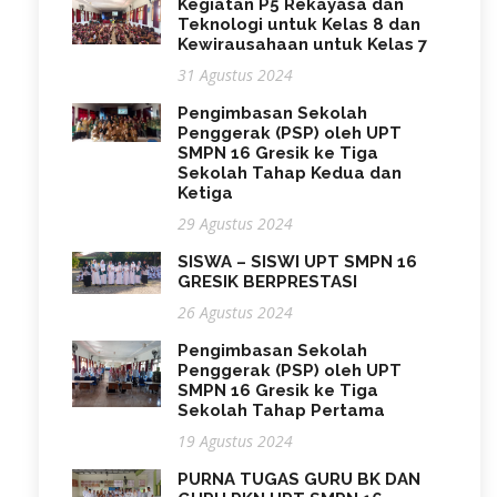
Kegiatan P5 Rekayasa dan
Teknologi untuk Kelas 8 dan
Kewirausahaan untuk Kelas 7
31 Agustus 2024
Pengimbasan Sekolah
Penggerak (PSP) oleh UPT
SMPN 16 Gresik ke Tiga
Sekolah Tahap Kedua dan
Ketiga
29 Agustus 2024
SISWA – SISWI UPT SMPN 16
GRESIK BERPRESTASI
26 Agustus 2024
Pengimbasan Sekolah
Penggerak (PSP) oleh UPT
SMPN 16 Gresik ke Tiga
Sekolah Tahap Pertama
19 Agustus 2024
PURNA TUGAS GURU BK DAN