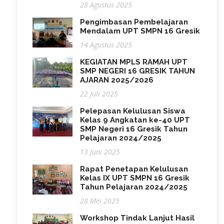
28 Agustus 2025
Pengimbasan Pembelajaran
Mendalam UPT SMPN 16 Gresik
14 Agustus 2025
KEGIATAN MPLS RAMAH UPT
SMP NEGERI 16 GRESIK TAHUN
AJARAN 2025/2026
22 Juli 2025
Pelepasan Kelulusan Siswa
Kelas 9 Angkatan ke-40 UPT
SMP Negeri 16 Gresik Tahun
Pelajaran 2024/2025
13 Juni 2025
Rapat Penetapan Kelulusan
Kelas IX UPT SMPN 16 Gresik
Tahun Pelajaran 2024/2025
28 Mei 2025
Workshop Tindak Lanjut Hasil