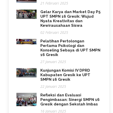
21 Februari 2025
Gelar Karya dan Market Day P5
UPT SMPN 16 Gresik: Wujud
Nyata Kreativitas dan
Kewirausahaan Siswa
02 Februari 2025
Pelatihan Pertolongan
Pertama Psikologi dan
Konseling Sebaya di UPT SMPN
16 Gresik
27 Januari 2025
Kunjungan Komisi IV DPRD
Kabupaten Gresik ke UPT
SMPN 16 Gresik
22 Januari 2025
Refleksi dan Evaluasi
Pengimbasan: Sinergi SMPN 16
Gresik dengan Sekolah Imbas
16 Januari 2025