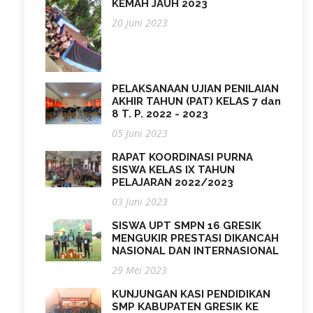
KEMAH JAUH 2023
20 Juni 2023
PELAKSANAAN UJIAN PENILAIAN
AKHIR TAHUN (PAT) KELAS 7 dan
8 T. P. 2022 - 2023
05 Juni 2023
RAPAT KOORDINASI PURNA
SISWA KELAS IX TAHUN
PELAJARAN 2022/2023
03 Juni 2023
SISWA UPT SMPN 16 GRESIK
MENGUKIR PRESTASI DIKANCAH
NASIONAL DAN INTERNASIONAL
29 Mei 2023
KUNJUNGAN KASI PENDIDIKAN
SMP KABUPATEN GRESIK KE