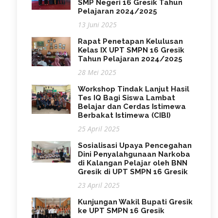
SMP Negeri 16 Gresik Tahun
Pelajaran 2024/2025
13 Juni 2025
Rapat Penetapan Kelulusan
Kelas IX UPT SMPN 16 Gresik
Tahun Pelajaran 2024/2025
28 Mei 2025
Workshop Tindak Lanjut Hasil
Tes IQ Bagi Siswa Lambat
Belajar dan Cerdas Istimewa
Berbakat Istimewa (CIBI)
25 April 2025
Sosialisasi Upaya Pencegahan
Dini Penyalahgunaan Narkoba
di Kalangan Pelajar oleh BNN
Gresik di UPT SMPN 16 Gresik
23 April 2025
Kunjungan Wakil Bupati Gresik
ke UPT SMPN 16 Gresik