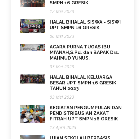
SMPN 16 GRESIK.
12 Mei 2023
HALAL BIHALAL SISWA - SISWI
UPT SMPN 16 GRESIK
06 Mei 2023
ACARA PURNA TUGAS IBU
MI'ANAH,S.Pd. dan BAPAK Drs.
MAHMUD YUNUS.
03 Mei 2023
HALAL BIHALAL KELUARGA
BESAR UPT SMPN 16 GRESIK
TAHUN 2023
03 Mei 2023
KEGIATAN PENGUMPULAN DAN
PENDISTRIBUSIAN ZAKAT
FITRAH UPT SMPN 16 GRESIK
13 April 2023
UJIAN SEKOLAH BERBASIS