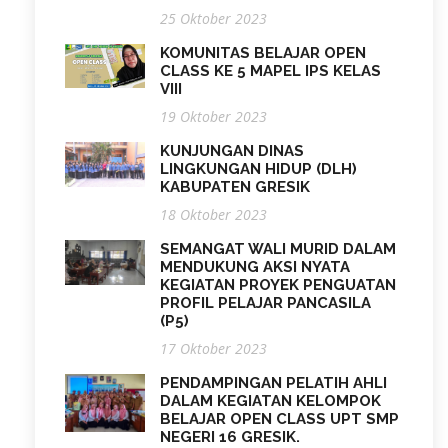
25 Oktober 2023
KOMUNITAS BELAJAR OPEN
CLASS KE 5 MAPEL IPS KELAS
VIII
19 Oktober 2023
KUNJUNGAN DINAS
LINGKUNGAN HIDUP (DLH)
KABUPATEN GRESIK
18 Oktober 2023
SEMANGAT WALI MURID DALAM
MENDUKUNG AKSI NYATA
KEGIATAN PROYEK PENGUATAN
PROFIL PELAJAR PANCASILA
(P5)
17 Oktober 2023
PENDAMPINGAN PELATIH AHLI
DALAM KEGIATAN KELOMPOK
BELAJAR OPEN CLASS UPT SMP
NEGERI 16 GRESIK.