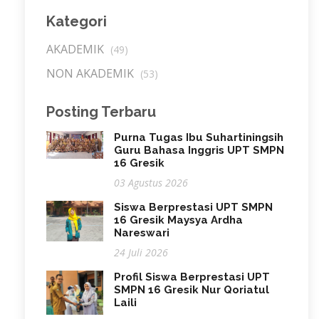
Kategori
AKADEMIK
(49)
NON AKADEMIK
(53)
Posting Terbaru
Purna Tugas Ibu Suhartiningsih
Guru Bahasa Inggris UPT SMPN
16 Gresik
03 Agustus 2026
Siswa Berprestasi UPT SMPN
16 Gresik Maysya Ardha
Nareswari
24 Juli 2026
Profil Siswa Berprestasi UPT
SMPN 16 Gresik Nur Qoriatul
Laili