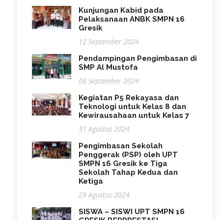
Kunjungan Kabid pada
Pelaksanaan ANBK SMPN 16
Gresik
12 September 2024
Pendampingan Pengimbasan di
SMP Al Mustofa
08 September 2024
Kegiatan P5 Rekayasa dan
Teknologi untuk Kelas 8 dan
Kewirausahaan untuk Kelas 7
31 Agustus 2024
Pengimbasan Sekolah
Penggerak (PSP) oleh UPT
SMPN 16 Gresik ke Tiga
Sekolah Tahap Kedua dan
Ketiga
29 Agustus 2024
SISWA – SISWI UPT SMPN 16