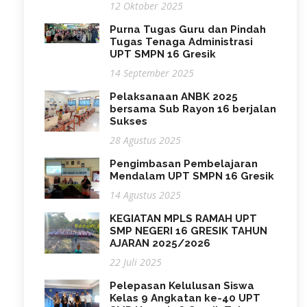
12 Oktober 2025
Purna Tugas Guru dan Pindah
Tugas Tenaga Administrasi
UPT SMPN 16 Gresik
14 September 2025
Pelaksanaan ANBK 2025
bersama Sub Rayon 16 berjalan
Sukses
28 Agustus 2025
Pengimbasan Pembelajaran
Mendalam UPT SMPN 16 Gresik
14 Agustus 2025
KEGIATAN MPLS RAMAH UPT
SMP NEGERI 16 GRESIK TAHUN
AJARAN 2025/2026
22 Juli 2025
Pelepasan Kelulusan Siswa
Kelas 9 Angkatan ke-40 UPT