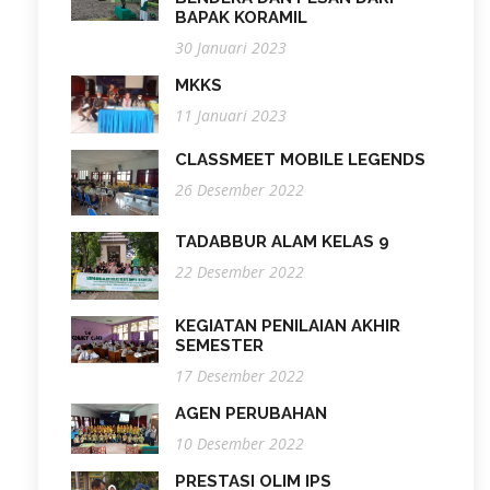
BAPAK KORAMIL
30 Januari 2023
MKKS
11 Januari 2023
CLASSMEET MOBILE LEGENDS
26 Desember 2022
TADABBUR ALAM KELAS 9
22 Desember 2022
KEGIATAN PENILAIAN AKHIR
SEMESTER
17 Desember 2022
AGEN PERUBAHAN
10 Desember 2022
PRESTASI OLIM IPS