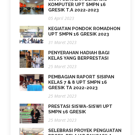
KOMPUTER UPT SMPN 16
GRESIK T.A 2022-2023
05 April 2023
KEGIATAN PONDOK ROMADHON
UPT SMPN 16 GRESIK 2023
31 Maret 2023
PENYERAHAN HADIAH BAGI
KELAS YANG BERPRESTASI
25 Maret 2023
PEMBAGIAN RAPORT SISIPAN
KELAS 7 & 8 UPT SMPN 16
GRESIK TA 2022-2023
25 Maret 2023
PRESTASI SISWA-SISWI UPT
SMPN 16 GRESIK
25 Maret 2023
SELEBRASI PROYEK PENGUATAN