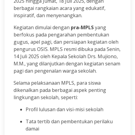
2025 hingga Jumat, 18 Juli 2025, dengan
berbagai rangkaian acara yang edukatif,
inspiratif, dan menyenangkan.
Kegiatan dimulai dengan
pra-MPLS
yang
berfokus pada pengarahan pembentukan
gugus, apel pagi, dan persiapan kegiatan oleh
pengurus OSIS. MPLS resmi dibuka pada Senin,
14 Juli 2025 oleh Kepala Sekolah Drs. Mujiono,
M.M., yang dilanjutkan dengan kegiatan senam
pagi dan pengenalan warga sekolah.
Selama pelaksanaan MPLS, para siswa
dikenalkan pada berbagai aspek penting
lingkungan sekolah, seperti:
Profil lulusan dan visi-misi sekolah
Tata tertib dan pembentukan perilaku
damai