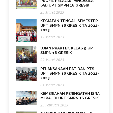
PROFIL PELAJAR PANCASILA
(P5) UPT SMPN 16 GRESIK
25 Maret 2023
KEGIATAN TENGAH SEMESTER
UPT SMPN 16 GRESIK TA 2022-
2023
17 Maret 2023
UJIAN PRAKTEK KELAS 9 UPT
SMPN 16 GRESIK
09 Maret 2023
PELAKSANAAN PAT DAN PTS
UPT SMPN 16 GRESIK TA 2022-
2023
01 Maret 2023
KEMERIAHAN PERINGATAN ISRA'
MI'RAJ DI UPT SMPN 16 GRESIK
25 Februari 2023