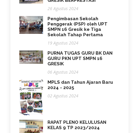
GRESIK BERPRESTASI
26 Agustus 2024
Pengimbasan Sekolah
Penggerak (PSP) oleh UPT
SMPN 16 Gresik ke Tiga
Sekolah Tahap Pertama
19 Agustus 2024
PURNA TUGAS GURU BK DAN
GURU PKN UPT SMPN 16
GRESIK
06 Agustus 2024
MPLS dan Tahun Ajaran Baru
2024 - 2025
02 Agustus 2024
RAPAT PLENO KELULUSAN
KELAS 9 TP 2023/2024