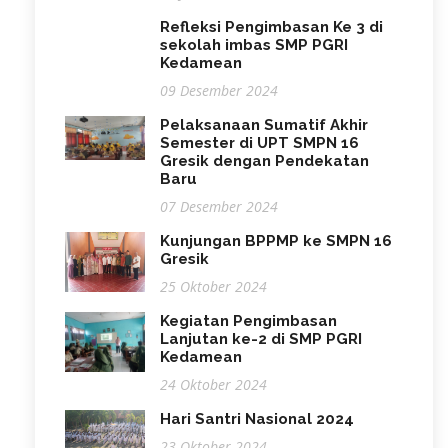
Refleksi Pengimbasan Ke 3 di
sekolah imbas SMP PGRI
Kedamean
09 Desember 2024
Pelaksanaan Sumatif Akhir
Semester di UPT SMPN 16
Gresik dengan Pendekatan
Baru
07 Desember 2024
Kunjungan BPPMP ke SMPN 16
Gresik
25 Oktober 2024
Kegiatan Pengimbasan
Lanjutan ke-2 di SMP PGRI
Kedamean
24 Oktober 2024
Hari Santri Nasional 2024
23 Oktober 2024