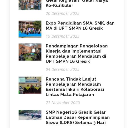
Gelar Kegiatan “Gelar Karya”
Ko-Kurikuler
20 Desember 2025
Expo Pendidikan SMA, SMK, dan
MA di UPT SMPN 16 Gresik
19 Desember 2025
Pendampingan Pengelolaan
Kinerja dan Implementasi
Pembelajaran Mendalam di
UPT SMPN 16 Gresik
04 Desember 2025
Rencana Tindak Lanjut
Pembelajaran Mendalam
Bertema Inkuiri Kolaborasi
Lintas Mata Pelajaran
21 November 2025
SMP Negeri 16 Gresik Gelar
Latihan Dasar Kepemimpinan
Siswa (LDKS) Selama 3 Hari