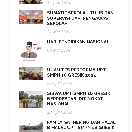
11 Juni 2024
SUMATIF SEKOLAH TULIS DAN
SUPERVISI DARI PENGAWAS
SEKOLAH
21 Mei 2024
HARI PENDIDIKAN NASIONAL
08 Mei 2024
UJIAN TES PERFORMA UPT
SMPN 16 GRESIK 2024
25 April 2024
SISWA UPT SMPN 16 GRESIK
BERPRESTASI DITINGKAT
NASIONAL
23 April 2024
FAMILY GATHERING DAN HALAL
BIHALAL UPT SMPN 16 GRESIK