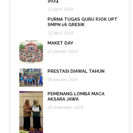
2024
23 April 2024
PURNA TUGAS GURU PJOK UPT
SMPN 16 GRESIK
22 April 2024
MAKET DAY
23 Januari 2024
PRESTASI DIAWAL TAHUN
08 Januari 2024
PEMENANG LOMBA MACA
AKSARA JAWA
29 November 2023