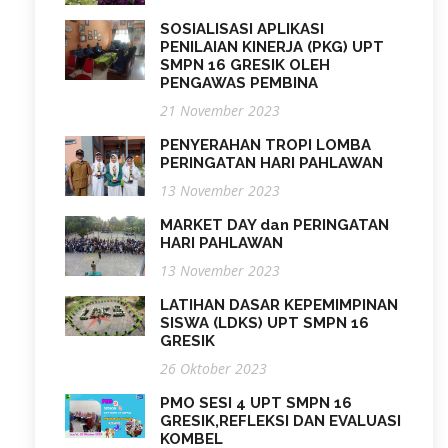
SOSIALISASI APLIKASI
PENILAIAN KINERJA (PKG) UPT
SMPN 16 GRESIK OLEH
PENGAWAS PEMBINA
21 November 2023
PENYERAHAN TROPI LOMBA
PERINGATAN HARI PAHLAWAN
13 November 2023
MARKET DAY dan PERINGATAN
HARI PAHLAWAN
13 November 2023
LATIHAN DASAR KEPEMIMPINAN
SISWA (LDKS) UPT SMPN 16
GRESIK
26 Oktober 2023
PMO SESI 4 UPT SMPN 16
GRESIK,REFLEKSI DAN EVALUASI
KOMBEL