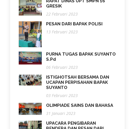
RAPAT DINAS UPT SMPN 16
GRESIK
22 Februari 2023
PESAN DARI BAPAK POLISI
13 Februari 2023
PURNA TUGAS BAPAK SUYANTO
S.Pd
06 Februari 2023
ISTIGHOTSAH BERSAMA DAN
UCAPAN PERPISAHAN BAPAK
SUYANTO
03 Februari 2023
OLIMPIADE SAINS DAN BAHASA
31 Januari 2023
UPACARA PENGIBARAN
BENDERA DAN PESAN DARI