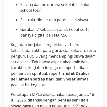
Sarana dan prasarana sekolah melalui
school tour
Ekstrakurikuler dan potensi diri siswa
Gerakan 7 kebiasaan anak hebat serta
bahaya digital dan NAPZA
Kegiatan berjalan dengan lancar berkat
keterlibatan aktif para guru, staf sekolah, serta
pengurus OSIS yang mendampingi siswa dalam
setiap sesi. Tak hanya aspek akademik dan
karakter, kegiatan ini juga memperhatikan
pembinaan spiritual, seperti
Sholat Dzuhur
Berjamaah setiap hari
, dan
Sholat Jumat
pada akhir kegiatan.
Penutupan MPLS dilaksanakan pada Jumat, 18
Juli 2025, ditandai dengan
pentas seni dari
siswa baru
dan pesan penutup dari Kepala