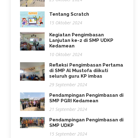
Tentang Scratch
15 Oktober 2024
Kegiatan Pengimbasan
Lanjutan ke-2 di SMP UDKP
Kedamean
10 Oktober 2024
Refleksi Pengimbasan Pertama
di SMP Al Mustofa diikuti
seluruh guru KP imbas
29 September 2024
Pendampingan Pengimbasan di
SMP PGRI Kedamean
21 September 2024
Pendampingan Pengimbasan di
SMP UDKP
15 September 2024