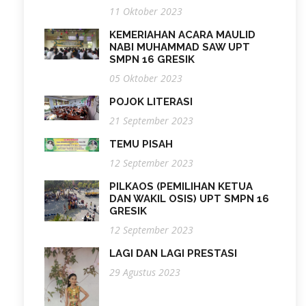
11 Oktober 2023
KEMERIAHAN ACARA MAULID
NABI MUHAMMAD SAW UPT
SMPN 16 GRESIK
05 Oktober 2023
POJOK LITERASI
21 September 2023
TEMU PISAH
12 September 2023
PILKAOS (PEMILIHAN KETUA
DAN WAKIL OSIS) UPT SMPN 16
GRESIK
12 September 2023
LAGI DAN LAGI PRESTASI
29 Agustus 2023