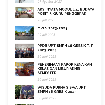
01 Agustus 2023
AKSI NYATA MODUL 1.4. BUDAYA
POSITIF. GURU PENGGERAK
26 Juli 2023
MPLS 2023-2024
20 Juli 2023
PPDB UPT SMPN 16 GRESIK T. P
2023-2024
30 Juni 2023
PENERIMAAN RAPOR KENAIKAN
KELAS DAN LIBUR AKHIR
SEMESTER
30 Juni 2023
WISUDA PURNA SISWA UPT
SMPN 16 GRESIK 2023
30 Juni 2023