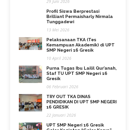
29 Juni 2026
Profil Siswa Berprestasi
Brilliant Permaisharly Nirmala
Tunggadewi
13 Mei 2026
Pelaksanaan TKA (Tes
Kemampuan Akademik) di UPT
SMP Negeri 16 Gresik
10 April 2026
Purna Tugas Ibu Lailil Qur’anah,
Staf TU UPT SMP Negeri 16
Gresik
06 Februari 2026
TRY OUT TKA DINAS
PENDIDIKAN DI UPT SMP NEGERI
16 GRESIK
22 Januari 2026
UPT SMP Negeri 16 Gresik