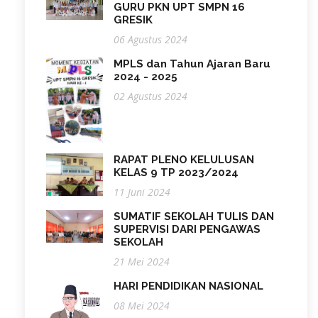
GURU PKN UPT SMPN 16
GRESIK
06 Agustus 2024
MPLS dan Tahun Ajaran Baru
2024 - 2025
02 Agustus 2024
RAPAT PLENO KELULUSAN
KELAS 9 TP 2023/2024
11 Juni 2024
SUMATIF SEKOLAH TULIS DAN
SUPERVISI DARI PENGAWAS
SEKOLAH
21 Mei 2024
HARI PENDIDIKAN NASIONAL
08 Mei 2024