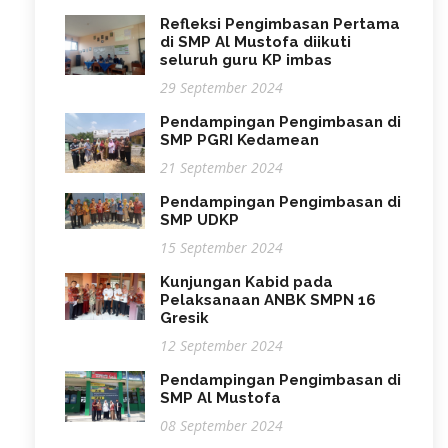
Refleksi Pengimbasan Pertama
di SMP Al Mustofa diikuti
seluruh guru KP imbas
29 September 2024
Pendampingan Pengimbasan di
SMP PGRI Kedamean
21 September 2024
Pendampingan Pengimbasan di
SMP UDKP
15 September 2024
Kunjungan Kabid pada
Pelaksanaan ANBK SMPN 16
Gresik
12 September 2024
Pendampingan Pengimbasan di
SMP Al Mustofa
08 September 2024