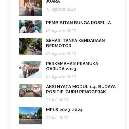
JUARA
15 Agustus 2023
PEMBIBITAN BUNGA ROSELLA
08 Agustus 2023
SEHARI TANPA KENDARAAN
BERMOTOR
08 Agustus 2023
PERKEMAHAN PRAMUKA
GARUDA 2023
01 Agustus 2023
AKSI NYATA MODUL 1.4. BUDAYA
POSITIF. GURU PENGGERAK
26 Juli 2023
MPLS 2023-2024
20 Juli 2023