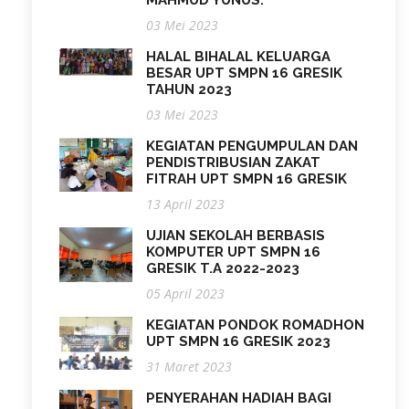
03 Mei 2023
HALAL BIHALAL KELUARGA
BESAR UPT SMPN 16 GRESIK
TAHUN 2023
03 Mei 2023
KEGIATAN PENGUMPULAN DAN
PENDISTRIBUSIAN ZAKAT
FITRAH UPT SMPN 16 GRESIK
13 April 2023
UJIAN SEKOLAH BERBASIS
KOMPUTER UPT SMPN 16
GRESIK T.A 2022-2023
05 April 2023
KEGIATAN PONDOK ROMADHON
UPT SMPN 16 GRESIK 2023
31 Maret 2023
PENYERAHAN HADIAH BAGI