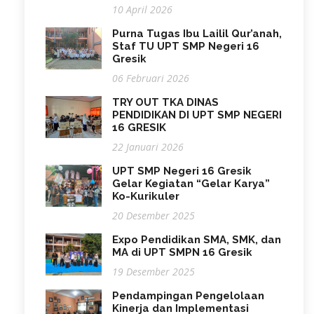
10 April 2026
Purna Tugas Ibu Lailil Qur’anah,
Staf TU UPT SMP Negeri 16
Gresik
06 Februari 2026
TRY OUT TKA DINAS
PENDIDIKAN DI UPT SMP NEGERI
16 GRESIK
22 Januari 2026
UPT SMP Negeri 16 Gresik
Gelar Kegiatan “Gelar Karya”
Ko-Kurikuler
20 Desember 2025
Expo Pendidikan SMA, SMK, dan
MA di UPT SMPN 16 Gresik
19 Desember 2025
Pendampingan Pengelolaan
Kinerja dan Implementasi