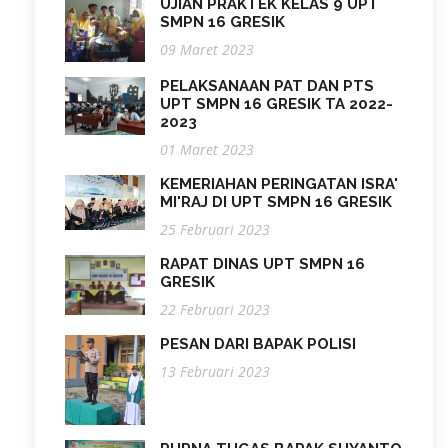
UJIAN PRAKTEK KELAS 9 UPT
SMPN 16 GRESIK
09 Maret 2023
PELAKSANAAN PAT DAN PTS
UPT SMPN 16 GRESIK TA 2022-
2023
01 Maret 2023
KEMERIAHAN PERINGATAN ISRA'
MI'RAJ DI UPT SMPN 16 GRESIK
25 Februari 2023
RAPAT DINAS UPT SMPN 16
GRESIK
22 Februari 2023
PESAN DARI BAPAK POLISI
13 Februari 2023