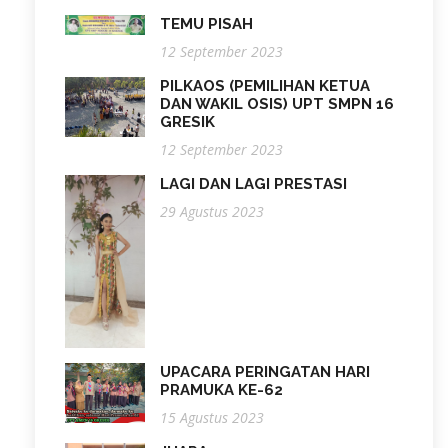
TEMU PISAH
12 September 2023
PILKAOS (PEMILIHAN KETUA
DAN WAKIL OSIS) UPT SMPN 16
GRESIK
12 September 2023
LAGI DAN LAGI PRESTASI
29 Agustus 2023
UPACARA PERINGATAN HARI
PRAMUKA KE-62
15 Agustus 2023