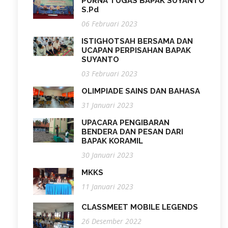
PURNA TUGAS BAPAK SUYANTO
S.Pd
06 Februari 2023
ISTIGHOTSAH BERSAMA DAN
UCAPAN PERPISAHAN BAPAK
SUYANTO
03 Februari 2023
OLIMPIADE SAINS DAN BAHASA
31 Januari 2023
UPACARA PENGIBARAN
BENDERA DAN PESAN DARI
BAPAK KORAMIL
30 Januari 2023
MKKS
11 Januari 2023
CLASSMEET MOBILE LEGENDS
26 Desember 2022