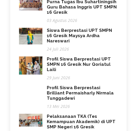
Purna Tugas Ibu Suhartiningsih
Guru Bahasa Inggris UPT SMPN
16 Gresik
03 Agustus 2026
Siswa Berprestasi UPT SMPN
16 Gresik Maysya Ardha
Nareswari
24 Juli 2026
Profil Siswa Berprestasi UPT
SMPN 16 Gresik Nur Qoriatul
Laili
29 Juni 2026
Profil Siswa Berprestasi
Brilliant Permaisharly Nirmala
Tunggadewi
13 Mei 2026
Pelaksanaan TKA (Tes
Kemampuan Akademik) di UPT
SMP Negeri 16 Gresik