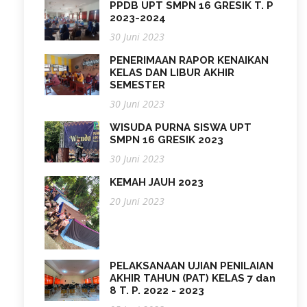
PPDB UPT SMPN 16 GRESIK T. P
2023-2024
30 Juni 2023
PENERIMAAN RAPOR KENAIKAN
KELAS DAN LIBUR AKHIR
SEMESTER
30 Juni 2023
WISUDA PURNA SISWA UPT
SMPN 16 GRESIK 2023
30 Juni 2023
KEMAH JAUH 2023
20 Juni 2023
PELAKSANAAN UJIAN PENILAIAN
AKHIR TAHUN (PAT) KELAS 7 dan
8 T. P. 2022 - 2023