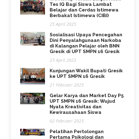
Tes IQ Bagi Siswa Lambat
Belajar dan Cerdas Istimewa
Berbakat Istimewa (CIBI)
25 April 2025
Sosialisasi Upaya Pencegahan
Dini Penyalahgunaan Narkoba
di Kalangan Pelajar oleh BNN
Gresik di UPT SMPN 16 Gresik
23 April 2025
Kunjungan Wakil Bupati Gresik
ke UPT SMPN 16 Gresik
21 Februari 2025
Gelar Karya dan Market Day P5
UPT SMPN 16 Gresik: Wujud
Nyata Kreativitas dan
Kewirausahaan Siswa
02 Februari 2025
Pelatihan Pertolongan
Pertama Psikologi dan