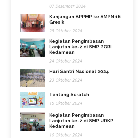
07 Desember 2024
Kunjungan BPPMP ke SMPN 16
Gresik
25 Oktober 2024
Kegiatan Pengimbasan
Lanjutan ke-2 di SMP PGRI
Kedamean
24 Oktober 2024
Hari Santri Nasional 2024
23 Oktober 2024
Tentang Scratch
15 Oktober 2024
Kegiatan Pengimbasan
Lanjutan ke-2 di SMP UDKP
Kedamean
10 Oktober 2024