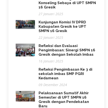
Konseling Sebaya di UPT SMPN
16 Gresik
27 Januari 2025
Kunjungan Komisi IV DPRD
Kabupaten Gresik ke UPT
SMPN 16 Gresik
22 Januari 2025
Refleksi dan Evaluasi
Pengimbasan: Sinergi SMPN 16
Gresik dengan Sekolah Imbas
16 Januari 2025
Refleksi Pengimbasan Ke 3 di
sekolah imbas SMP PGRI
Kedamean
09 Desember 2024
Pelaksanaan Sumatif Akhir
Semester di UPT SMPN 16
Gresik dengan Pendekatan
Baru