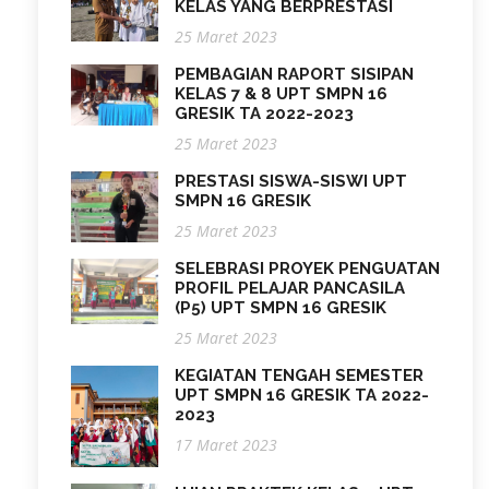
KELAS YANG BERPRESTASI
25 Maret 2023
PEMBAGIAN RAPORT SISIPAN
KELAS 7 & 8 UPT SMPN 16
GRESIK TA 2022-2023
25 Maret 2023
PRESTASI SISWA-SISWI UPT
SMPN 16 GRESIK
25 Maret 2023
SELEBRASI PROYEK PENGUATAN
PROFIL PELAJAR PANCASILA
(P5) UPT SMPN 16 GRESIK
25 Maret 2023
KEGIATAN TENGAH SEMESTER
UPT SMPN 16 GRESIK TA 2022-
2023
17 Maret 2023