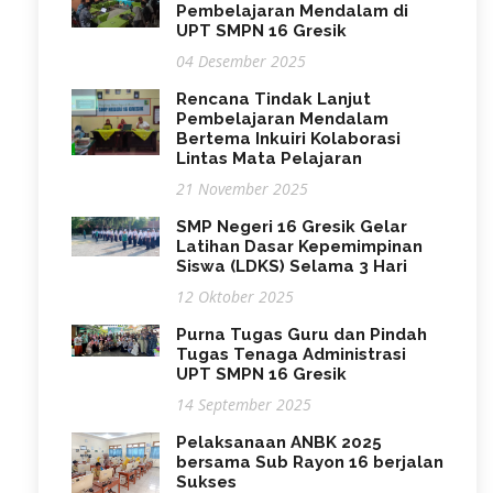
Pembelajaran Mendalam di
UPT SMPN 16 Gresik
04 Desember 2025
Rencana Tindak Lanjut
Pembelajaran Mendalam
Bertema Inkuiri Kolaborasi
Lintas Mata Pelajaran
21 November 2025
SMP Negeri 16 Gresik Gelar
Latihan Dasar Kepemimpinan
Siswa (LDKS) Selama 3 Hari
12 Oktober 2025
Purna Tugas Guru dan Pindah
Tugas Tenaga Administrasi
UPT SMPN 16 Gresik
14 September 2025
Pelaksanaan ANBK 2025
bersama Sub Rayon 16 berjalan
Sukses