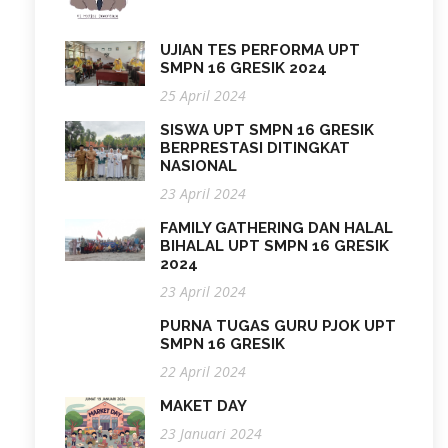
UJIAN TES PERFORMA UPT
SMPN 16 GRESIK 2024
25 April 2024
SISWA UPT SMPN 16 GRESIK
BERPRESTASI DITINGKAT
NASIONAL
23 April 2024
FAMILY GATHERING DAN HALAL
BIHALAL UPT SMPN 16 GRESIK
2024
23 April 2024
PURNA TUGAS GURU PJOK UPT
SMPN 16 GRESIK
22 April 2024
MAKET DAY
23 Januari 2024