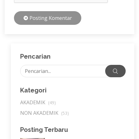
Posting Komentar
Pencarian
Kategori
AKADEMIK
(49)
NON AKADEMIK
(53)
Posting Terbaru