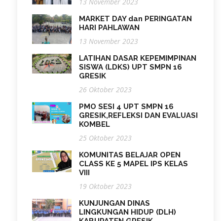
13 November 2023
MARKET DAY dan PERINGATAN
HARI PAHLAWAN
13 November 2023
LATIHAN DASAR KEPEMIMPINAN
SISWA (LDKS) UPT SMPN 16
GRESIK
26 Oktober 2023
PMO SESI 4 UPT SMPN 16
GRESIK,REFLEKSI DAN EVALUASI
KOMBEL
25 Oktober 2023
KOMUNITAS BELAJAR OPEN
CLASS KE 5 MAPEL IPS KELAS
VIII
19 Oktober 2023
KUNJUNGAN DINAS
LINGKUNGAN HIDUP (DLH)