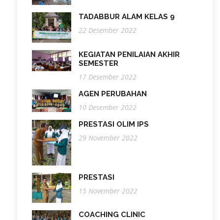
TADABBUR ALAM KELAS 9
22 Desember 2022
KEGIATAN PENILAIAN AKHIR
SEMESTER
17 Desember 2022
AGEN PERUBAHAN
10 Desember 2022
PRESTASI OLIM IPS
29 November 2022
PRESTASI
15 November 2022
COACHING CLINIC