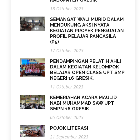
KABUPATEN GRESIK
18 Oktober 2023
SEMANGAT WALI MURID DALAM
MENDUKUNG AKSI NYATA
KEGIATAN PROYEK PENGUATAN
PROFIL PELAJAR PANCASILA
(P5)
17 Oktober 2023
PENDAMPINGAN PELATIH AHLI
DALAM KEGIATAN KELOMPOK
BELAJAR OPEN CLASS UPT SMP
NEGERI 16 GRESIK.
11 Oktober 2023
KEMERIAHAN ACARA MAULID
NABI MUHAMMAD SAW UPT
SMPN 16 GRESIK
05 Oktober 2023
POJOK LITERASI
21 September 2023