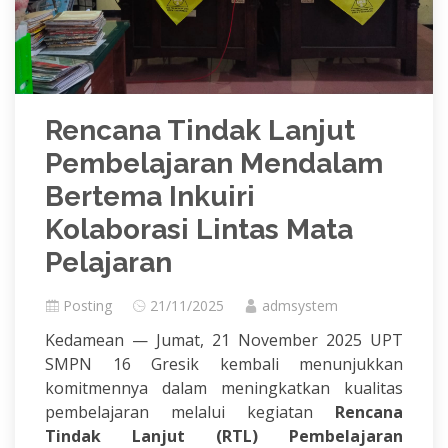
Rencana Tindak Lanjut
Pembelajaran Mendalam
Bertema Inkuiri
Kolaborasi Lintas Mata
Pelajaran
Posting
21/11/2025
admsystem
Kedamean — Jumat, 21 November 2025 UPT
SMPN 16 Gresik kembali menunjukkan
komitmennya dalam meningkatkan kualitas
pembelajaran melalui kegiatan
Rencana
Tindak Lanjut (RTL) Pembelajaran