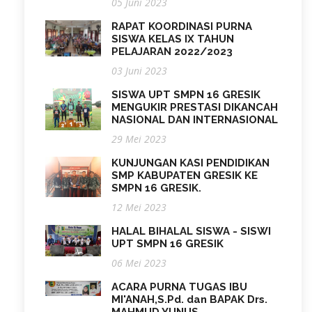
05 Juni 2023
RAPAT KOORDINASI PURNA
SISWA KELAS IX TAHUN
PELAJARAN 2022/2023
03 Juni 2023
SISWA UPT SMPN 16 GRESIK
MENGUKIR PRESTASI DIKANCAH
NASIONAL DAN INTERNASIONAL
29 Mei 2023
KUNJUNGAN KASI PENDIDIKAN
SMP KABUPATEN GRESIK KE
SMPN 16 GRESIK.
12 Mei 2023
HALAL BIHALAL SISWA - SISWI
UPT SMPN 16 GRESIK
06 Mei 2023
ACARA PURNA TUGAS IBU
MI'ANAH,S.Pd. dan BAPAK Drs.
MAHMUD YUNUS.