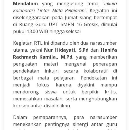
Mendalam
yang mengusung tema
"Inkuiri
Kolaborasi Lintas Mata Pelajaran"
. Kegiatan ini
diselenggarakan pada Jumat siang bertempat
di Ruang Guru UPT SMPN 16 Gresik, dimulai
pukul 13.00 WIB hingga selesai.
Kegiatan RTL ini dipandu oleh dua narasumber
utama, yakni
Nur Hidayati, S.Pd
dan
Hanifa
Rachmach Kamila., M.Pd
, yang memberikan
penguatan materi mengenai penerapan
pendekatan inkuiri secara kolaboratif di
berbagai mata pelajaran. Pendekatan ini
menjadi fokus karena diyakini mampu
mendorong siswa untuk berpikir kritis,
memecahkan masalah, serta menghubungkan
konsep antar-disiplin ilmu.
Dalam pemaparannya, para narasumber
menekankan pentingnya sinergi antar guru