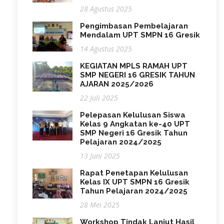
28 Agustus 2025
Pengimbasan Pembelajaran
Mendalam UPT SMPN 16 Gresik
14 Agustus 2025
KEGIATAN MPLS RAMAH UPT
SMP NEGERI 16 GRESIK TAHUN
AJARAN 2025/2026
22 Juli 2025
Pelepasan Kelulusan Siswa
Kelas 9 Angkatan ke-40 UPT
SMP Negeri 16 Gresik Tahun
Pelajaran 2024/2025
13 Juni 2025
Rapat Penetapan Kelulusan
Kelas IX UPT SMPN 16 Gresik
Tahun Pelajaran 2024/2025
28 Mei 2025
Workshop Tindak Lanjut Hasil