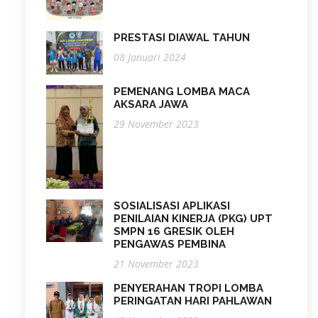
PRESTASI DIAWAL TAHUN
08 Januari 2024
PEMENANG LOMBA MACA
AKSARA JAWA
29 November 2023
SOSIALISASI APLIKASI
PENILAIAN KINERJA (PKG) UPT
SMPN 16 GRESIK OLEH
PENGAWAS PEMBINA
21 November 2023
PENYERAHAN TROPI LOMBA
PERINGATAN HARI PAHLAWAN