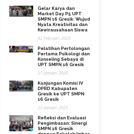
Gelar Karya dan
Market Day P5 UPT
SMPN 16 Gresik: Wujud
Nyata Kreativitas dan
Kewirausahaan Siswa
02 Februari 2025
Pelatihan Pertolongan
Pertama Psikologi dan
Konseling Sebaya di
UPT SMPN 16 Gresik
27 Januari 2025
Kunjungan Komisi IV
DPRD Kabupaten
Gresik ke UPT SMPN
16 Gresik
22 Januari 2025
Refleksi dan Evaluasi
Pengimbasan: Sinergi
SMPN 16 Gresik