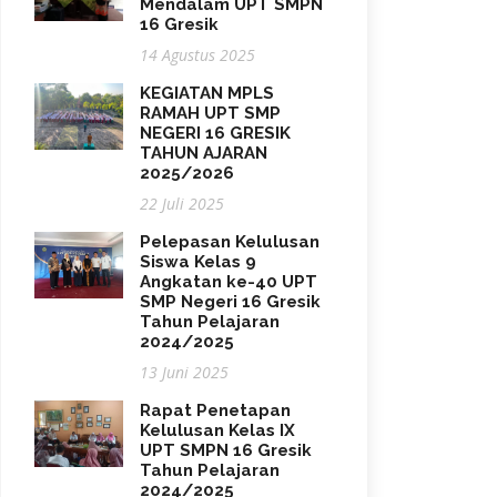
Mendalam UPT SMPN
16 Gresik
14 Agustus 2025
KEGIATAN MPLS
RAMAH UPT SMP
NEGERI 16 GRESIK
TAHUN AJARAN
2025/2026
22 Juli 2025
Pelepasan Kelulusan
Siswa Kelas 9
Angkatan ke-40 UPT
SMP Negeri 16 Gresik
Tahun Pelajaran
2024/2025
13 Juni 2025
Rapat Penetapan
Kelulusan Kelas IX
UPT SMPN 16 Gresik
Tahun Pelajaran
2024/2025