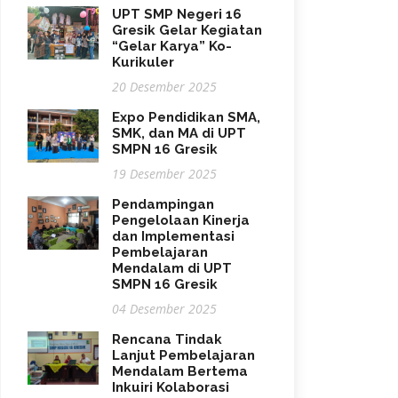
UPT SMP Negeri 16
Gresik Gelar Kegiatan
“Gelar Karya” Ko-
Kurikuler
20 Desember 2025
Expo Pendidikan SMA,
SMK, dan MA di UPT
SMPN 16 Gresik
19 Desember 2025
Pendampingan
Pengelolaan Kinerja
dan Implementasi
Pembelajaran
Mendalam di UPT
SMPN 16 Gresik
04 Desember 2025
Rencana Tindak
Lanjut Pembelajaran
Mendalam Bertema
Inkuiri Kolaborasi