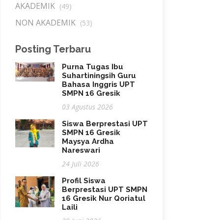
AKADEMIK
(49)
NON AKADEMIK
(53)
Posting Terbaru
Purna Tugas Ibu
Suhartiningsih Guru
Bahasa Inggris UPT
SMPN 16 Gresik
03 Agustus 2026
Siswa Berprestasi UPT
SMPN 16 Gresik
Maysya Ardha
Nareswari
24 Juli 2026
Profil Siswa
Berprestasi UPT SMPN
16 Gresik Nur Qoriatul
Laili