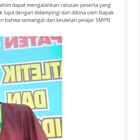
brahim dapat mengalahkan ratusan peserta yang
ak lupa dengan didampingi dan dibina oleh Bapak
an bahwa semangat dan keuletan pelajar SMPN