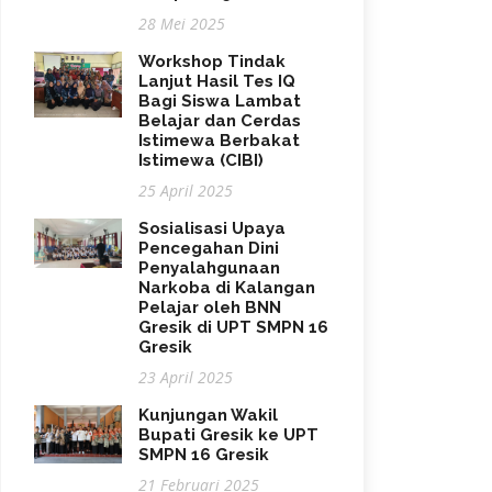
28 Mei 2025
Workshop Tindak
Lanjut Hasil Tes IQ
Bagi Siswa Lambat
Belajar dan Cerdas
Istimewa Berbakat
Istimewa (CIBI)
25 April 2025
Sosialisasi Upaya
Pencegahan Dini
Penyalahgunaan
Narkoba di Kalangan
Pelajar oleh BNN
Gresik di UPT SMPN 16
Gresik
23 April 2025
Kunjungan Wakil
Bupati Gresik ke UPT
SMPN 16 Gresik
21 Februari 2025