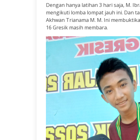
Dengan hanya latihan 3 hari saja, M. I
mengikuti lomba lompat jauh ini. Dan t
Akhwan Trianama M. M. Ini membuktik
16 Gresik masih membara.