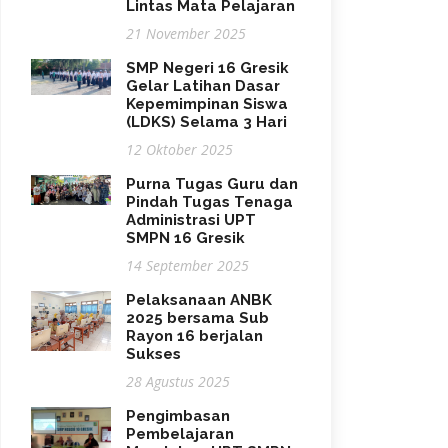
Lintas Mata Pelajaran
21 November 2025
SMP Negeri 16 Gresik
Gelar Latihan Dasar
Kepemimpinan Siswa
(LDKS) Selama 3 Hari
12 Oktober 2025
Purna Tugas Guru dan
Pindah Tugas Tenaga
Administrasi UPT
SMPN 16 Gresik
14 September 2025
Pelaksanaan ANBK
2025 bersama Sub
Rayon 16 berjalan
Sukses
28 Agustus 2025
Pengimbasan
Pembelajaran