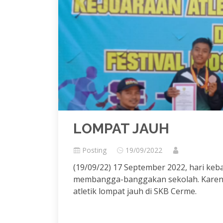
LOMPAT JAUH
Posting
19/09/2022
(19/09/22) 17 September 2022, hari keb
membangga-banggakan sekolah. Karena p
atletik lompat jauh di SKB Cerme.