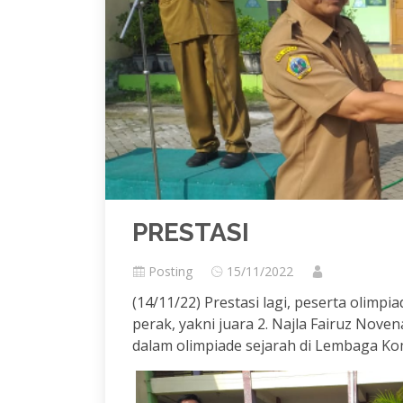
PRESTASI
Posting
15/11/2022
(14/11/22) Prestasi lagi, peserta olimp
perak, yakni juara 2. Najla Fairuz Nov
dalam olimpiade sejarah di Lembaga Kom