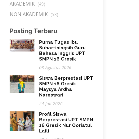
AKADEMIK
(49)
NON AKADEMIK
(53)
Posting Terbaru
Purna Tugas Ibu
Suhartiningsih Guru
Bahasa Inggris UPT
SMPN 16 Gresik
03 Agustus 2026
Siswa Berprestasi UPT
SMPN 16 Gresik
Maysya Ardha
Nareswari
24 Juli 2026
Profil Siswa
Berprestasi UPT SMPN
16 Gresik Nur Qoriatul
Laili