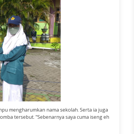
ampu mengharumkan nama sekolah. Serta ia juga
 lomba tersebut. "Sebenarnya saya cuma iseng eh