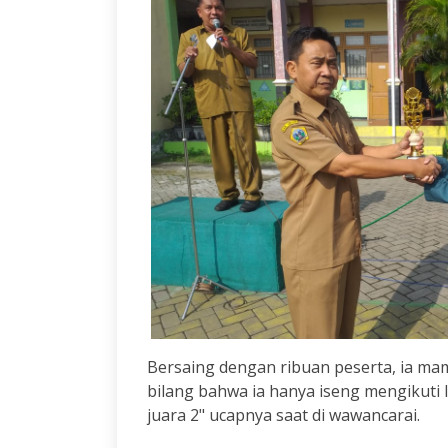
Bersaing dengan ribuan peserta, ia m
bilang bahwa ia hanya iseng mengikuti
juara 2" ucapnya saat di wawancarai.