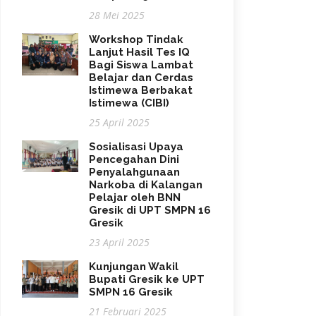
28 Mei 2025
Workshop Tindak
Lanjut Hasil Tes IQ
Bagi Siswa Lambat
Belajar dan Cerdas
Istimewa Berbakat
Istimewa (CIBI)
25 April 2025
Sosialisasi Upaya
Pencegahan Dini
Penyalahgunaan
Narkoba di Kalangan
Pelajar oleh BNN
Gresik di UPT SMPN 16
Gresik
23 April 2025
Kunjungan Wakil
Bupati Gresik ke UPT
SMPN 16 Gresik
21 Februari 2025