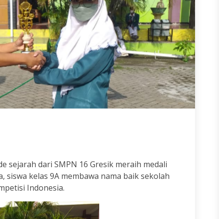
iade sejarah dari SMPN 16 Gresik meraih medali
ena, siswa kelas 9A membawa nama baik sekolah
petisi Indonesia.