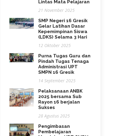
Lintas Mata Pelajaran
21 November 2025
SMP Negeri 16 Gresik
Gelar Latihan Dasar
Kepemimpinan Siswa
(LDKS) Selama 3 Hari
12 Oktober 2025
Purna Tugas Guru dan
Pindah Tugas Tenaga
Administrasi UPT
SMPN 16 Gresik
14 September 2025
Pelaksanaan ANBK
2025 bersama Sub
Rayon 16 berjalan
Sukses
28 Agustus 2025
Pengimbasan
Pembelajaran