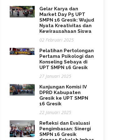
Gelar Karya dan
Market Day P5 UPT
SMPN 16 Gresik: Wujud
Nyata Kreativitas dan
Kewirausahaan Siswa
02 Februari 2025
Pelatihan Pertolongan
Pertama Psikologi dan
Konseling Sebaya di
UPT SMPN 16 Gresik
27 Januari 2025
Kunjungan Komisi IV
DPRD Kabupaten
Gresik ke UPT SMPN
16 Gresik
22 Januari 2025
Refleksi dan Evaluasi
Pengimbasan: Sinergi
SMPN 16 Gresik