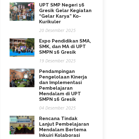
UPT SMP Negeri 16
Gresik Gelar Kegiatan
“Gelar Karya” Ko-
Kurikuler
20 Desember 2025
Expo Pendidikan SMA,
SMK, dan MA di UPT
SMPN 16 Gresik
19 Desember 2025
Pendampingan
Pengelolaan Kinerja
dan Implementasi
Pembelajaran
Mendalam di UPT
SMPN 16 Gresik
04 Desember 2025
Rencana Tindak
Lanjut Pembelajaran
Mendalam Bertema
Inkuiri Kolaborasi