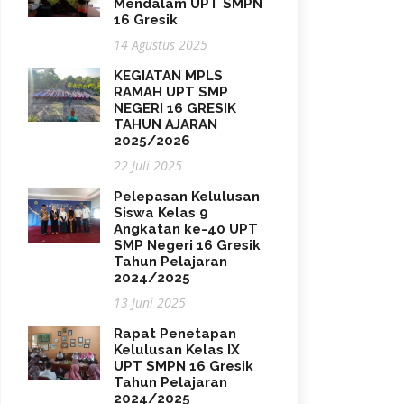
Mendalam UPT SMPN
16 Gresik
14 Agustus 2025
KEGIATAN MPLS
RAMAH UPT SMP
NEGERI 16 GRESIK
TAHUN AJARAN
2025/2026
22 Juli 2025
Pelepasan Kelulusan
Siswa Kelas 9
Angkatan ke-40 UPT
SMP Negeri 16 Gresik
Tahun Pelajaran
2024/2025
13 Juni 2025
Rapat Penetapan
Kelulusan Kelas IX
UPT SMPN 16 Gresik
Tahun Pelajaran
2024/2025