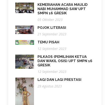
KEMERIAHAN ACARA MAULID
NABI MUHAMMAD SAW UPT
SMPN 16 GRESIK
05 Oktober 2023
POJOK LITERASI
21 September 2023
TEMU PISAH
12 September 2023
PILKAOS (PEMILIHAN KETUA
DAN WAKIL OSIS) UPT SMPN 16
GRESIK
12 September 2023
LAGI DAN LAGI PRESTASI
29 Agustus 2023