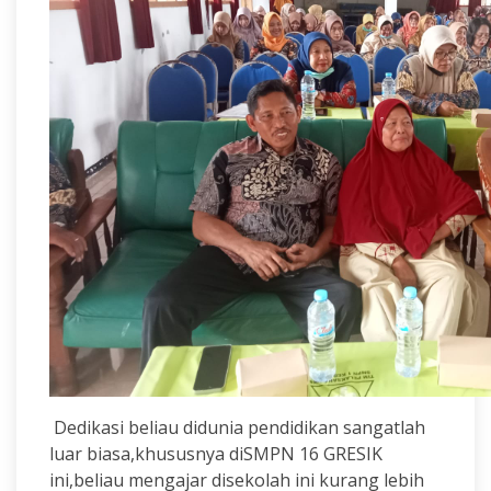
Dedikasi beliau didunia pendidikan sangatlah
luar biasa,khususnya diSMPN 16 GRESIK
ini,beliau mengajar disekolah ini kurang lebih