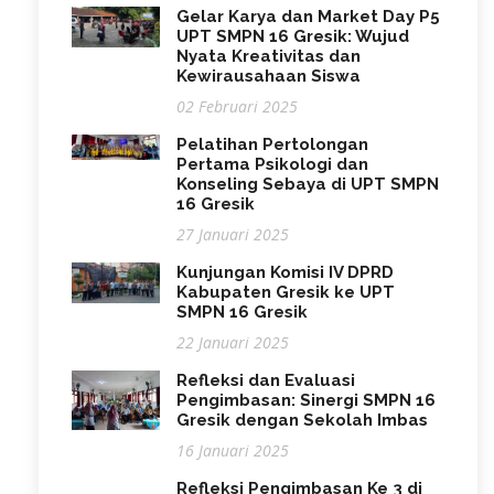
Gelar Karya dan Market Day P5
UPT SMPN 16 Gresik: Wujud
Nyata Kreativitas dan
Kewirausahaan Siswa
02 Februari 2025
Pelatihan Pertolongan
Pertama Psikologi dan
Konseling Sebaya di UPT SMPN
16 Gresik
27 Januari 2025
Kunjungan Komisi IV DPRD
Kabupaten Gresik ke UPT
SMPN 16 Gresik
22 Januari 2025
Refleksi dan Evaluasi
Pengimbasan: Sinergi SMPN 16
Gresik dengan Sekolah Imbas
16 Januari 2025
Refleksi Pengimbasan Ke 3 di