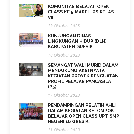
KOMUNITAS BELAJAR OPEN
CLASS KE 5 MAPEL IPS KELAS
VIII
19 Oktober 2023
KUNJUNGAN DINAS
LINGKUNGAN HIDUP (DLH)
KABUPATEN GRESIK
18 Oktober 2023
SEMANGAT WALI MURID DALAM
MENDUKUNG AKSI NYATA
KEGIATAN PROYEK PENGUATAN
PROFIL PELAJAR PANCASILA
(P5)
17 Oktober 2023
PENDAMPINGAN PELATIH AHLI
DALAM KEGIATAN KELOMPOK
BELAJAR OPEN CLASS UPT SMP
NEGERI 16 GRESIK.
11 Oktober 2023