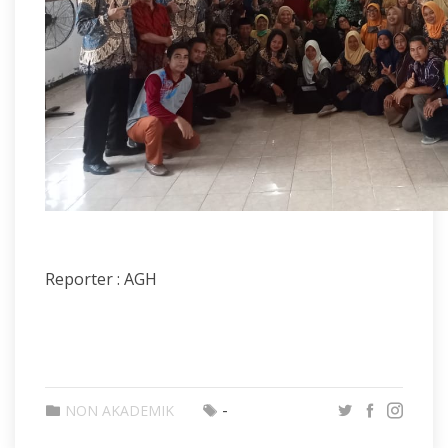
Reporter : AGH
-
NON AKADEMIK