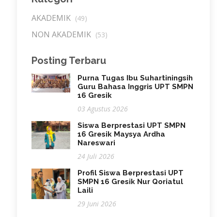
AKADEMIK
(49)
NON AKADEMIK
(53)
Posting Terbaru
Purna Tugas Ibu Suhartiningsih
Guru Bahasa Inggris UPT SMPN
16 Gresik
03 Agustus 2026
Siswa Berprestasi UPT SMPN
16 Gresik Maysya Ardha
Nareswari
24 Juli 2026
Profil Siswa Berprestasi UPT
SMPN 16 Gresik Nur Qoriatul
Laili
29 Juni 2026