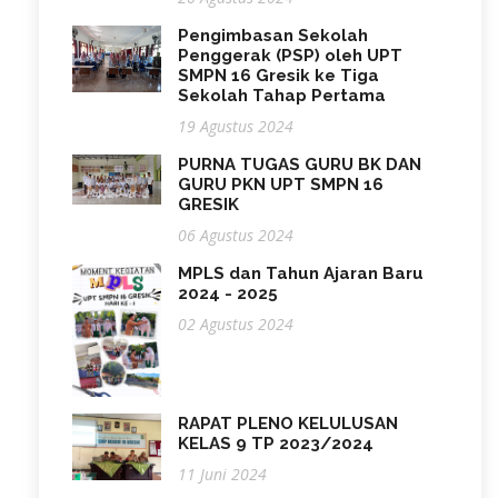
Pengimbasan Sekolah
Penggerak (PSP) oleh UPT
SMPN 16 Gresik ke Tiga
Sekolah Tahap Pertama
19 Agustus 2024
PURNA TUGAS GURU BK DAN
GURU PKN UPT SMPN 16
GRESIK
06 Agustus 2024
MPLS dan Tahun Ajaran Baru
2024 - 2025
02 Agustus 2024
RAPAT PLENO KELULUSAN
KELAS 9 TP 2023/2024
11 Juni 2024