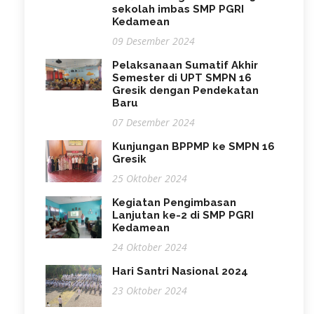
sekolah imbas SMP PGRI
Kedamean
09 Desember 2024
Pelaksanaan Sumatif Akhir
Semester di UPT SMPN 16
Gresik dengan Pendekatan
Baru
07 Desember 2024
Kunjungan BPPMP ke SMPN 16
Gresik
25 Oktober 2024
Kegiatan Pengimbasan
Lanjutan ke-2 di SMP PGRI
Kedamean
24 Oktober 2024
Hari Santri Nasional 2024
23 Oktober 2024