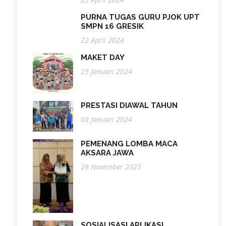
PURNA TUGAS GURU PJOK UPT
SMPN 16 GRESIK
22 April 2024
MAKET DAY
23 Januari 2024
PRESTASI DIAWAL TAHUN
08 Januari 2024
PEMENANG LOMBA MACA
AKSARA JAWA
29 November 2023
SOSIALISASI APLIKASI