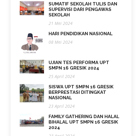
SUMATIF SEKOLAH TULIS DAN
SUPERVISI DARI PENGAWAS
SEKOLAH
21 Mei 2024
HARI PENDIDIKAN NASIONAL
08 Mei 2024
UJIAN TES PERFORMA UPT
SMPN 16 GRESIK 2024
25 April 2024
SISWA UPT SMPN 16 GRESIK
BERPRESTASI DITINGKAT
NASIONAL
23 April 2024
FAMILY GATHERING DAN HALAL
BIHALAL UPT SMPN 16 GRESIK
2024
23 April 2024