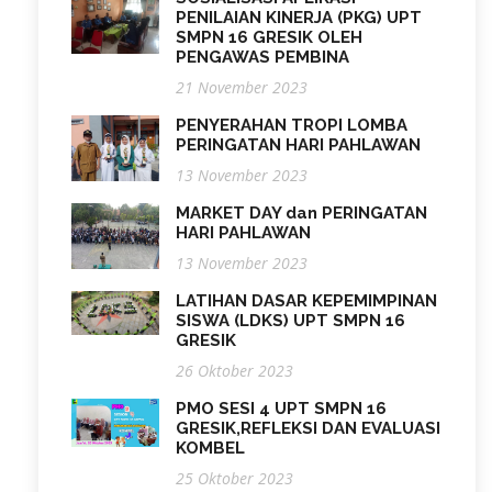
PENILAIAN KINERJA (PKG) UPT
SMPN 16 GRESIK OLEH
PENGAWAS PEMBINA
21 November 2023
PENYERAHAN TROPI LOMBA
PERINGATAN HARI PAHLAWAN
13 November 2023
MARKET DAY dan PERINGATAN
HARI PAHLAWAN
13 November 2023
LATIHAN DASAR KEPEMIMPINAN
SISWA (LDKS) UPT SMPN 16
GRESIK
26 Oktober 2023
PMO SESI 4 UPT SMPN 16
GRESIK,REFLEKSI DAN EVALUASI
KOMBEL
25 Oktober 2023