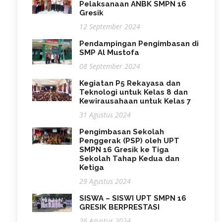
Pelaksanaan ANBK SMPN 16
Gresik
12 September 2024
Pendampingan Pengimbasan di
SMP Al Mustofa
08 September 2024
Kegiatan P5 Rekayasa dan
Teknologi untuk Kelas 8 dan
Kewirausahaan untuk Kelas 7
31 Agustus 2024
Pengimbasan Sekolah
Penggerak (PSP) oleh UPT
SMPN 16 Gresik ke Tiga
Sekolah Tahap Kedua dan
Ketiga
29 Agustus 2024
SISWA – SISWI UPT SMPN 16
GRESIK BERPRESTASI
26 Agustus 2024