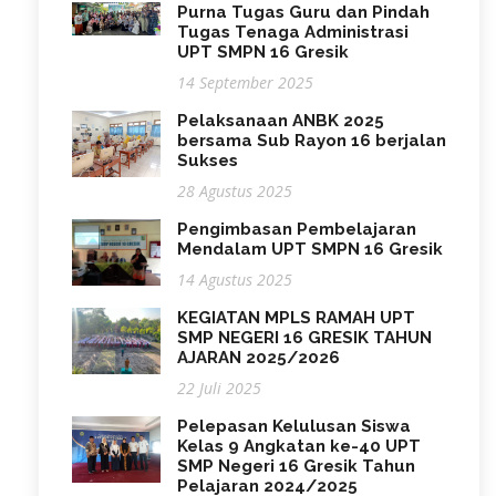
Purna Tugas Guru dan Pindah
Tugas Tenaga Administrasi
UPT SMPN 16 Gresik
14 September 2025
Pelaksanaan ANBK 2025
bersama Sub Rayon 16 berjalan
Sukses
28 Agustus 2025
Pengimbasan Pembelajaran
Mendalam UPT SMPN 16 Gresik
14 Agustus 2025
KEGIATAN MPLS RAMAH UPT
SMP NEGERI 16 GRESIK TAHUN
AJARAN 2025/2026
22 Juli 2025
Pelepasan Kelulusan Siswa
Kelas 9 Angkatan ke-40 UPT
SMP Negeri 16 Gresik Tahun
Pelajaran 2024/2025