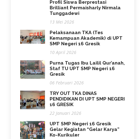
Profil Siswa Berprestasi
Brilliant Permaisharly Nirmala
Tunggadewi
13 Mei 2026
Pelaksanaan TKA (Tes
Kemampuan Akademik) di UPT
SMP Negeri 16 Gresik
10 April 2026
Purna Tugas Ibu Lailil Qur’anah,
Staf TU UPT SMP Negeri 16
Gresik
06 Februari 2026
TRY OUT TKA DINAS
PENDIDIKAN DI UPT SMP NEGERI
16 GRESIK
22 Januari 2026
UPT SMP Negeri 16 Gresik
Gelar Kegiatan “Gelar Karya”
Ko-Kurikuler