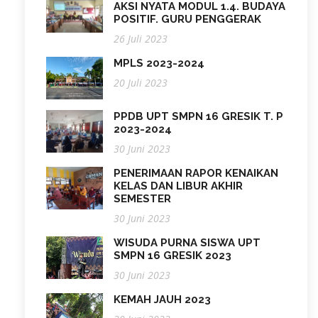
AKSI NYATA MODUL 1.4. BUDAYA
POSITIF. GURU PENGGERAK
26 Juli 2023
MPLS 2023-2024
20 Juli 2023
PPDB UPT SMPN 16 GRESIK T. P
2023-2024
30 Juni 2023
PENERIMAAN RAPOR KENAIKAN
KELAS DAN LIBUR AKHIR
SEMESTER
30 Juni 2023
WISUDA PURNA SISWA UPT
SMPN 16 GRESIK 2023
30 Juni 2023
KEMAH JAUH 2023