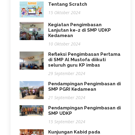
Tentang Scratch
15 Oktober 2024
Kegiatan Pengimbasan
Lanjutan ke-2 di SMP UDKP
Kedamean
10 Oktober 2024
Refleksi Pengimbasan Pertama
di SMP Al Mustofa diikuti
seluruh guru KP imbas
29 September 2024
Pendampingan Pengimbasan di
SMP PGRI Kedamean
21 September 2024
Pendampingan Pengimbasan di
SMP UDKP
15 September 2024
Kunjungan Kabid pada