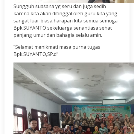
Sungguh suasana yg seru dan juga sedih
karena kita akan ditinggal oleh guru kita yang
sangat luar biasa,harapan kita semua semoga
Bpk.SUYANTO sekeluarga senantiasa sehat
panjang umur dan bahagia selalu amin.
"Selamat menikmati masa purna tugas
Bpk.SUYANTO,SP.d"