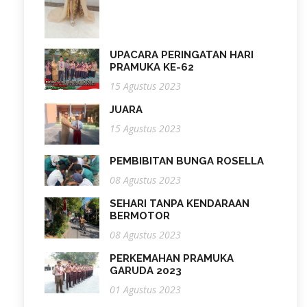
UPACARA PERINGATAN HARI
PRAMUKA KE-62
15 Agustus 2023
JUARA
15 Agustus 2023
PEMBIBITAN BUNGA ROSELLA
08 Agustus 2023
SEHARI TANPA KENDARAAN
BERMOTOR
08 Agustus 2023
PERKEMAHAN PRAMUKA
GARUDA 2023
01 Agustus 2023