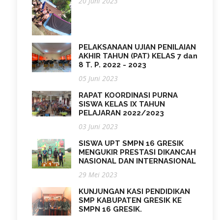
20 Juni 2023
PELAKSANAAN UJIAN PENILAIAN
AKHIR TAHUN (PAT) KELAS 7 dan
8 T. P. 2022 - 2023
05 Juni 2023
RAPAT KOORDINASI PURNA
SISWA KELAS IX TAHUN
PELAJARAN 2022/2023
03 Juni 2023
SISWA UPT SMPN 16 GRESIK
MENGUKIR PRESTASI DIKANCAH
NASIONAL DAN INTERNASIONAL
29 Mei 2023
KUNJUNGAN KASI PENDIDIKAN
SMP KABUPATEN GRESIK KE
SMPN 16 GRESIK.