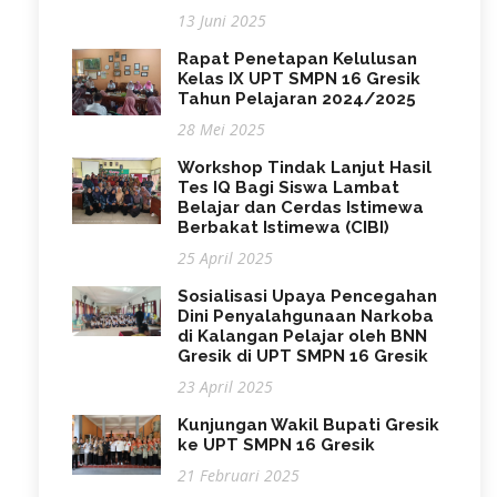
13 Juni 2025
Rapat Penetapan Kelulusan
Kelas IX UPT SMPN 16 Gresik
Tahun Pelajaran 2024/2025
28 Mei 2025
Workshop Tindak Lanjut Hasil
Tes IQ Bagi Siswa Lambat
Belajar dan Cerdas Istimewa
Berbakat Istimewa (CIBI)
25 April 2025
Sosialisasi Upaya Pencegahan
Dini Penyalahgunaan Narkoba
di Kalangan Pelajar oleh BNN
Gresik di UPT SMPN 16 Gresik
23 April 2025
Kunjungan Wakil Bupati Gresik
ke UPT SMPN 16 Gresik
21 Februari 2025