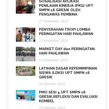
SOSIALISASI APLIKASI
PENILAIAN KINERJA (PKG) UPT
SMPN 16 GRESIK OLEH
PENGAWAS PEMBINA
21 November 2023
PENYERAHAN TROPI LOMBA
PERINGATAN HARI PAHLAWAN
13 November 2023
MARKET DAY dan PERINGATAN
HARI PAHLAWAN
13 November 2023
LATIHAN DASAR KEPEMIMPINAN
SISWA (LDKS) UPT SMPN 16
GRESIK
26 Oktober 2023
PMO SESI 4 UPT SMPN 16
GRESIK,REFLEKSI DAN EVALUASI
KOMBEL
25 Oktober 2023