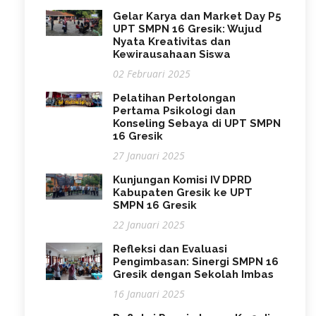
Gelar Karya dan Market Day P5
UPT SMPN 16 Gresik: Wujud
Nyata Kreativitas dan
Kewirausahaan Siswa
02 Februari 2025
Pelatihan Pertolongan
Pertama Psikologi dan
Konseling Sebaya di UPT SMPN
16 Gresik
27 Januari 2025
Kunjungan Komisi IV DPRD
Kabupaten Gresik ke UPT
SMPN 16 Gresik
22 Januari 2025
Refleksi dan Evaluasi
Pengimbasan: Sinergi SMPN 16
Gresik dengan Sekolah Imbas
16 Januari 2025