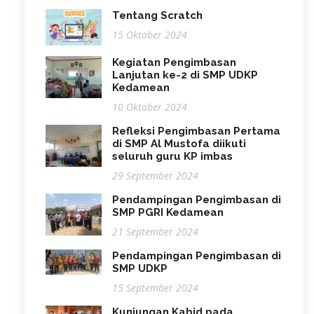
Tentang Scratch
15 Oktober 2024
Kegiatan Pengimbasan
Lanjutan ke-2 di SMP UDKP
Kedamean
10 Oktober 2024
Refleksi Pengimbasan Pertama
di SMP Al Mustofa diikuti
seluruh guru KP imbas
29 September 2024
Pendampingan Pengimbasan di
SMP PGRI Kedamean
21 September 2024
Pendampingan Pengimbasan di
SMP UDKP
15 September 2024
Kunjungan Kabid pada