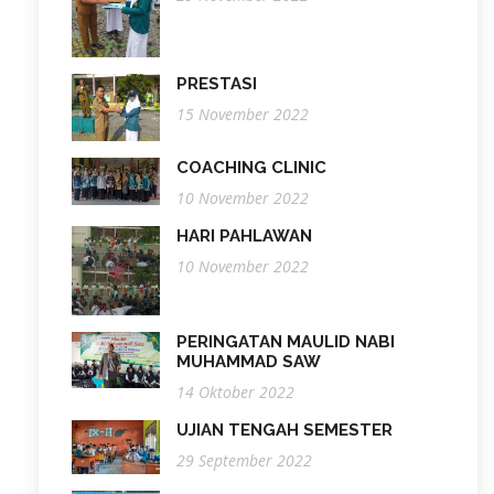
PRESTASI
15 November 2022
COACHING CLINIC
10 November 2022
HARI PAHLAWAN
10 November 2022
PERINGATAN MAULID NABI
MUHAMMAD SAW
14 Oktober 2022
UJIAN TENGAH SEMESTER
29 September 2022