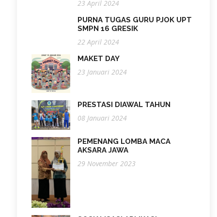
23 April 2024
PURNA TUGAS GURU PJOK UPT
SMPN 16 GRESIK
22 April 2024
MAKET DAY
23 Januari 2024
PRESTASI DIAWAL TAHUN
08 Januari 2024
PEMENANG LOMBA MACA
AKSARA JAWA
29 November 2023