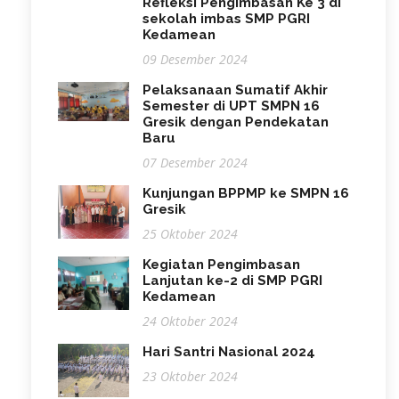
Refleksi Pengimbasan Ke 3 di
sekolah imbas SMP PGRI
Kedamean
09 Desember 2024
Pelaksanaan Sumatif Akhir
Semester di UPT SMPN 16
Gresik dengan Pendekatan
Baru
07 Desember 2024
Kunjungan BPPMP ke SMPN 16
Gresik
25 Oktober 2024
Kegiatan Pengimbasan
Lanjutan ke-2 di SMP PGRI
Kedamean
24 Oktober 2024
Hari Santri Nasional 2024
23 Oktober 2024