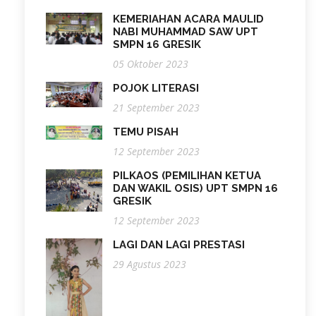
KEMERIAHAN ACARA MAULID
NABI MUHAMMAD SAW UPT
SMPN 16 GRESIK
05 Oktober 2023
POJOK LITERASI
21 September 2023
TEMU PISAH
12 September 2023
PILKAOS (PEMILIHAN KETUA
DAN WAKIL OSIS) UPT SMPN 16
GRESIK
12 September 2023
LAGI DAN LAGI PRESTASI
29 Agustus 2023