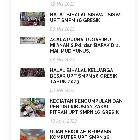
12 Mei 2023
HALAL BIHALAL SISWA - SISWI
UPT SMPN 16 GRESIK
06 Mei 2023
ACARA PURNA TUGAS IBU
MI'ANAH,S.Pd. dan BAPAK Drs.
MAHMUD YUNUS.
03 Mei 2023
HALAL BIHALAL KELUARGA
BESAR UPT SMPN 16 GRESIK
TAHUN 2023
03 Mei 2023
KEGIATAN PENGUMPULAN DAN
PENDISTRIBUSIAN ZAKAT
FITRAH UPT SMPN 16 GRESIK
13 April 2023
UJIAN SEKOLAH BERBASIS
KOMPUTER UPT SMPN 16