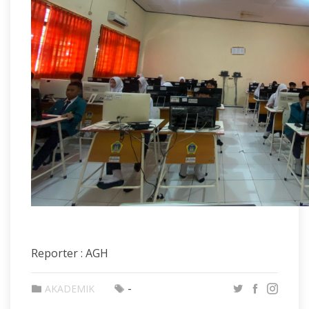
Reporter : AGH
-
AKADEMIK