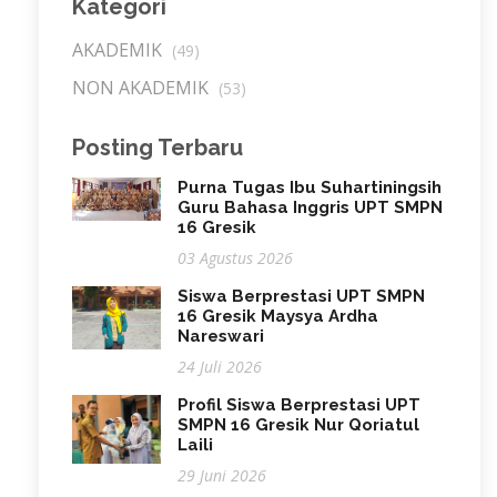
Kategori
AKADEMIK
(49)
NON AKADEMIK
(53)
Posting Terbaru
Purna Tugas Ibu Suhartiningsih
Guru Bahasa Inggris UPT SMPN
16 Gresik
03 Agustus 2026
Siswa Berprestasi UPT SMPN
16 Gresik Maysya Ardha
Nareswari
24 Juli 2026
Profil Siswa Berprestasi UPT
SMPN 16 Gresik Nur Qoriatul
Laili
29 Juni 2026