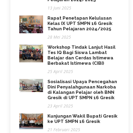
13 Juni 2025
Rapat Penetapan Kelulusan
Kelas IX UPT SMPN 16 Gresik
Tahun Pelajaran 2024/2025
28 Mei 2025
Workshop Tindak Lanjut Hasil
Tes IQ Bagi Siswa Lambat
Belajar dan Cerdas Istimewa
Berbakat Istimewa (CIBI)
25 April 2025
Sosialisasi Upaya Pencegahan
Dini Penyalahgunaan Narkoba
di Kalangan Pelajar oleh BNN
Gresik di UPT SMPN 16 Gresik
23 April 2025
Kunjungan Wakil Bupati Gresik
ke UPT SMPN 16 Gresik
21 Februari 2025