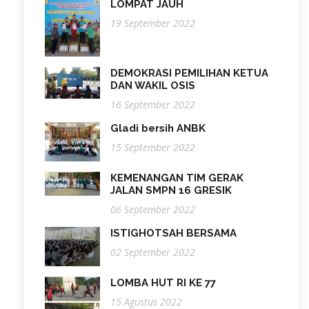
LOMPAT JAUH
19 September 2022
DEMOKRASI PEMILIHAN KETUA
DAN WAKIL OSIS
16 September 2022
Gladi bersih ANBK
15 September 2022
KEMENANGAN TIM GERAK
JALAN SMPN 16 GRESIK
06 September 2022
ISTIGHOTSAH BERSAMA
02 September 2022
LOMBA HUT RI KE 77
15 Agustus 2022