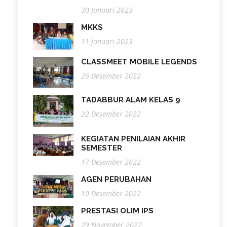
30 Januari 2023
MKKS
11 Januari 2023
CLASSMEET MOBILE LEGENDS
26 Desember 2022
TADABBUR ALAM KELAS 9
22 Desember 2022
KEGIATAN PENILAIAN AKHIR
SEMESTER
17 Desember 2022
AGEN PERUBAHAN
10 Desember 2022
PRESTASI OLIM IPS
29 November 2022