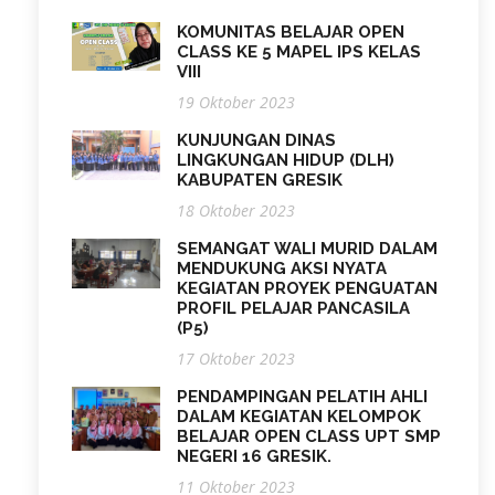
KOMUNITAS BELAJAR OPEN
CLASS KE 5 MAPEL IPS KELAS
VIII
19 Oktober 2023
KUNJUNGAN DINAS
LINGKUNGAN HIDUP (DLH)
KABUPATEN GRESIK
18 Oktober 2023
SEMANGAT WALI MURID DALAM
MENDUKUNG AKSI NYATA
KEGIATAN PROYEK PENGUATAN
PROFIL PELAJAR PANCASILA
(P5)
17 Oktober 2023
PENDAMPINGAN PELATIH AHLI
DALAM KEGIATAN KELOMPOK
BELAJAR OPEN CLASS UPT SMP
NEGERI 16 GRESIK.
11 Oktober 2023