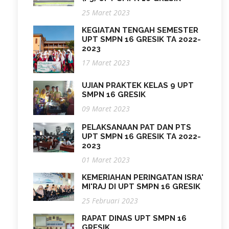
25 Maret 2023
KEGIATAN TENGAH SEMESTER
UPT SMPN 16 GRESIK TA 2022-
2023
17 Maret 2023
UJIAN PRAKTEK KELAS 9 UPT
SMPN 16 GRESIK
09 Maret 2023
PELAKSANAAN PAT DAN PTS
UPT SMPN 16 GRESIK TA 2022-
2023
01 Maret 2023
KEMERIAHAN PERINGATAN ISRA'
MI'RAJ DI UPT SMPN 16 GRESIK
25 Februari 2023
RAPAT DINAS UPT SMPN 16
GRESIK