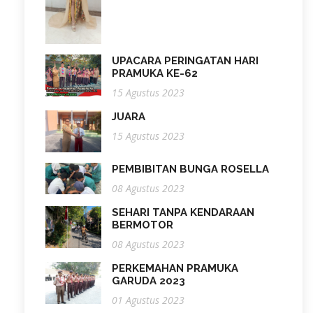
UPACARA PERINGATAN HARI
PRAMUKA KE-62
15 Agustus 2023
JUARA
15 Agustus 2023
PEMBIBITAN BUNGA ROSELLA
08 Agustus 2023
SEHARI TANPA KENDARAAN
BERMOTOR
08 Agustus 2023
PERKEMAHAN PRAMUKA
GARUDA 2023
01 Agustus 2023