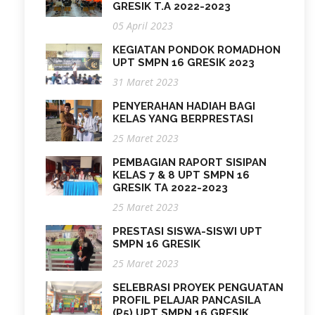
GRESIK T.A 2022-2023
05 April 2023
KEGIATAN PONDOK ROMADHON
UPT SMPN 16 GRESIK 2023
31 Maret 2023
PENYERAHAN HADIAH BAGI
KELAS YANG BERPRESTASI
25 Maret 2023
PEMBAGIAN RAPORT SISIPAN
KELAS 7 & 8 UPT SMPN 16
GRESIK TA 2022-2023
25 Maret 2023
PRESTASI SISWA-SISWI UPT
SMPN 16 GRESIK
25 Maret 2023
SELEBRASI PROYEK PENGUATAN
PROFIL PELAJAR PANCASILA
(P5) UPT SMPN 16 GRESIK