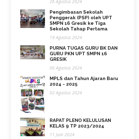
26 Agustus 2024
Pengimbasan Sekolah
Penggerak (PSP) oleh UPT
SMPN 16 Gresik ke Tiga
Sekolah Tahap Pertama
19 Agustus 2024
PURNA TUGAS GURU BK DAN
GURU PKN UPT SMPN 16
GRESIK
06 Agustus 2024
MPLS dan Tahun Ajaran Baru
2024 - 2025
02 Agustus 2024
RAPAT PLENO KELULUSAN
KELAS 9 TP 2023/2024
11 Juni 2024