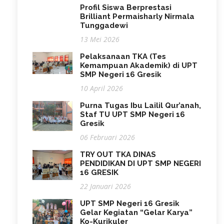
Profil Siswa Berprestasi
Brilliant Permaisharly Nirmala
Tunggadewi
13 Mei 2026
Pelaksanaan TKA (Tes
Kemampuan Akademik) di UPT
SMP Negeri 16 Gresik
10 April 2026
Purna Tugas Ibu Lailil Qur’anah,
Staf TU UPT SMP Negeri 16
Gresik
06 Februari 2026
TRY OUT TKA DINAS
PENDIDIKAN DI UPT SMP NEGERI
16 GRESIK
22 Januari 2026
UPT SMP Negeri 16 Gresik
Gelar Kegiatan “Gelar Karya”
Ko-Kurikuler