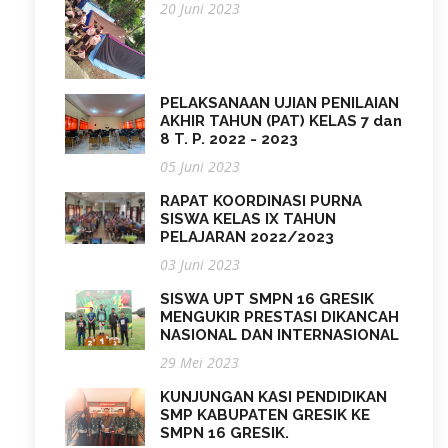
20 Juni 2023
PELAKSANAAN UJIAN PENILAIAN
AKHIR TAHUN (PAT) KELAS 7 dan
8 T. P. 2022 - 2023
05 Juni 2023
RAPAT KOORDINASI PURNA
SISWA KELAS IX TAHUN
PELAJARAN 2022/2023
03 Juni 2023
SISWA UPT SMPN 16 GRESIK
MENGUKIR PRESTASI DIKANCAH
NASIONAL DAN INTERNASIONAL
29 Mei 2023
KUNJUNGAN KASI PENDIDIKAN
SMP KABUPATEN GRESIK KE
SMPN 16 GRESIK.