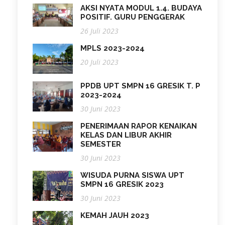
AKSI NYATA MODUL 1.4. BUDAYA
POSITIF. GURU PENGGERAK
26 Juli 2023
MPLS 2023-2024
20 Juli 2023
PPDB UPT SMPN 16 GRESIK T. P
2023-2024
30 Juni 2023
PENERIMAAN RAPOR KENAIKAN
KELAS DAN LIBUR AKHIR
SEMESTER
30 Juni 2023
WISUDA PURNA SISWA UPT
SMPN 16 GRESIK 2023
30 Juni 2023
KEMAH JAUH 2023