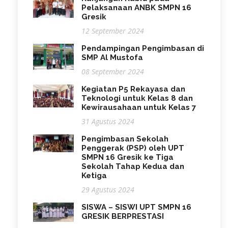
Pelaksanaan ANBK SMPN 16
Gresik
12 September 2024
Pendampingan Pengimbasan di
SMP Al Mustofa
08 September 2024
Kegiatan P5 Rekayasa dan
Teknologi untuk Kelas 8 dan
Kewirausahaan untuk Kelas 7
31 Agustus 2024
Pengimbasan Sekolah
Penggerak (PSP) oleh UPT
SMPN 16 Gresik ke Tiga
Sekolah Tahap Kedua dan
Ketiga
29 Agustus 2024
SISWA – SISWI UPT SMPN 16
GRESIK BERPRESTASI