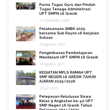
Purna Tugas Guru dan Pindah
Tugas Tenaga Administrasi
UPT SMPN 16 Gresik
14 September 2025
Pelaksanaan ANBK 2025
bersama Sub Rayon 16 berjalan
Sukses
28 Agustus 2025
Pengimbasan Pembelajaran
Mendalam UPT SMPN 16 Gresik
14 Agustus 2025
KEGIATAN MPLS RAMAH UPT
SMP NEGERI 16 GRESIK TAHUN
AJARAN 2025/2026
22 Juli 2025
Pelepasan Kelulusan Siswa
Kelas 9 Angkatan ke-40 UPT
SMP Negeri 16 Gresik Tahun
Pelajaran 2024/2025