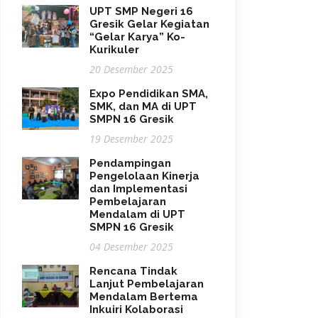
UPT SMP Negeri 16
Gresik Gelar Kegiatan
“Gelar Karya” Ko-
Kurikuler
20 Desember 2025
Expo Pendidikan SMA,
SMK, dan MA di UPT
SMPN 16 Gresik
19 Desember 2025
Pendampingan
Pengelolaan Kinerja
dan Implementasi
Pembelajaran
Mendalam di UPT
SMPN 16 Gresik
04 Desember 2025
Rencana Tindak
Lanjut Pembelajaran
Mendalam Bertema
Inkuiri Kolaborasi