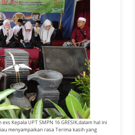
 exs Kepala UPT SMPN 16 GRESIK,dalam hal ini
iau menyampaikan rasa Terima kasih yang