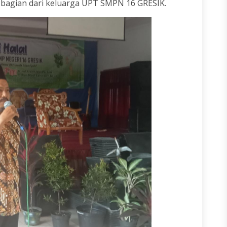
 bagian dari keluarga UPT SMPN 16 GRESIK.