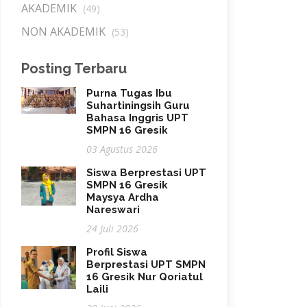
AKADEMIK
(49)
NON AKADEMIK
(53)
Posting Terbaru
Purna Tugas Ibu
Suhartiningsih Guru
Bahasa Inggris UPT
SMPN 16 Gresik
03 Agustus 2026
Siswa Berprestasi UPT
SMPN 16 Gresik
Maysya Ardha
Nareswari
24 Juli 2026
Profil Siswa
Berprestasi UPT SMPN
16 Gresik Nur Qoriatul
Laili