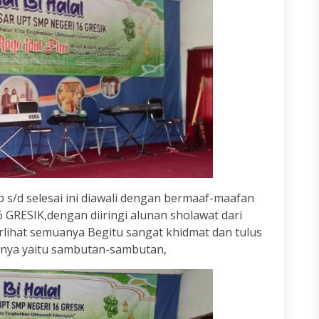
b s/d selesai ini diawali dengan bermaaf-maafan
GRESIK,dengan diiringi alunan sholawat dari
lihat semuanya Begitu sangat khidmat dan tulus
utnya yaitu sambutan-sambutan,