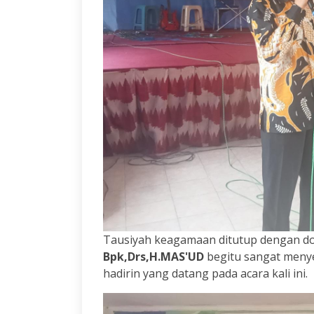
Tausiyah keagamaan ditutup dengan do
Bpk,Drs,H.MAS'UD
begitu sangat menye
hadirin yang datang pada acara kali ini.