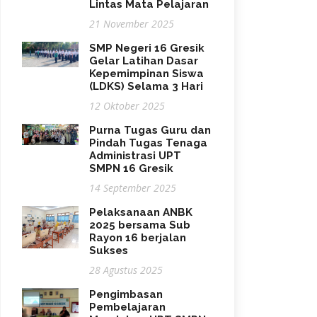
Lintas Mata Pelajaran
21 November 2025
SMP Negeri 16 Gresik
Gelar Latihan Dasar
Kepemimpinan Siswa
(LDKS) Selama 3 Hari
12 Oktober 2025
Purna Tugas Guru dan
Pindah Tugas Tenaga
Administrasi UPT
SMPN 16 Gresik
14 September 2025
Pelaksanaan ANBK
2025 bersama Sub
Rayon 16 berjalan
Sukses
28 Agustus 2025
Pengimbasan
Pembelajaran