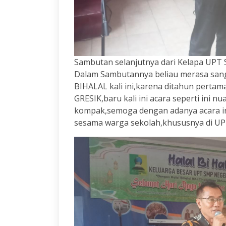
Sambutan selanjutnya dari Kelapa UPT
Dalam Sambutannya beliau merasa sang
BIHALAL kali ini,karena ditahun perta
GRESIK,baru kali ini acara seperti ini 
kompak,semoga dengan adanya acara ini
sesama warga sekolah,khususnya di U