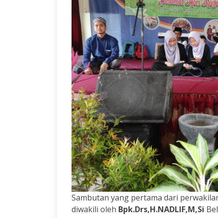
Sambutan yang pertama dari perwakilan
diwakili oleh
Bpk.Drs,H.NADLIF,M,Si
Bel