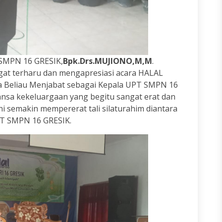
 SMPN 16 GRESIK,
Bpk.Drs.MUJIONO,M,M
.
at terharu dan mengapresiasi acara HALAL
ma Beliau Menjabat sebagai Kepala UPT SMPN 16
nuansa kekeluargaan yang begitu sangat erat dan
 semakin mempererat tali silaturahim diantara
PT SMPN 16 GRESIK.