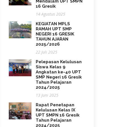
Mendalam UPT SMPN
16 Gresik
14 Agustus 2025
KEGIATAN MPLS
RAMAH UPT SMP
NEGERI 16 GRESIK
TAHUN AJARAN
2025/2026
22 Juli 2025
Pelepasan Kelulusan
Siswa Kelas 9
Angkatan ke-40 UPT
SMP Negeri 16 Gresik
Tahun Pelajaran
2024/2025
13 Juni 2025
Rapat Penetapan
Kelulusan Kelas IX
UPT SMPN 16 Gresik
Tahun Pelajaran
2024/2025