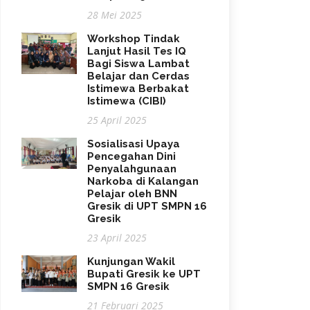
28 Mei 2025
Workshop Tindak
Lanjut Hasil Tes IQ
Bagi Siswa Lambat
Belajar dan Cerdas
Istimewa Berbakat
Istimewa (CIBI)
25 April 2025
Sosialisasi Upaya
Pencegahan Dini
Penyalahgunaan
Narkoba di Kalangan
Pelajar oleh BNN
Gresik di UPT SMPN 16
Gresik
23 April 2025
Kunjungan Wakil
Bupati Gresik ke UPT
SMPN 16 Gresik
21 Februari 2025