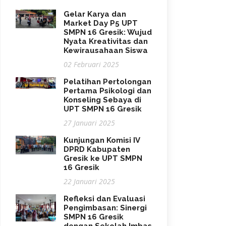
Gelar Karya dan
Market Day P5 UPT
SMPN 16 Gresik: Wujud
Nyata Kreativitas dan
Kewirausahaan Siswa
02 Februari 2025
Pelatihan Pertolongan
Pertama Psikologi dan
Konseling Sebaya di
UPT SMPN 16 Gresik
27 Januari 2025
Kunjungan Komisi IV
DPRD Kabupaten
Gresik ke UPT SMPN
16 Gresik
22 Januari 2025
Refleksi dan Evaluasi
Pengimbasan: Sinergi
SMPN 16 Gresik