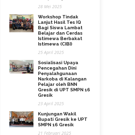
28 Mei 2025
Workshop Tindak
Lanjut Hasil Tes IQ
Bagi Siswa Lambat
Belajar dan Cerdas
Istimewa Berbakat
Istimewa (CIBI)
25 April 2025
Sosialisasi Upaya
Pencegahan Dini
Penyalahgunaan
Narkoba di Kalangan
Pelajar oleh BNN
Gresik di UPT SMPN 16
Gresik
23 April 2025
Kunjungan Wakil
Bupati Gresik ke UPT
SMPN 16 Gresik
21 Februari 2025