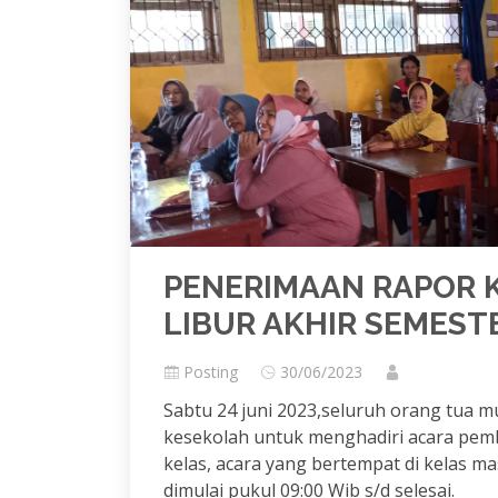
PENERIMAAN RAPOR 
LIBUR AKHIR SEMEST
Posting
30/06/2023
Sabtu 24 juni 2023,seluruh orang tua m
kesekolah untuk menghadiri acara pe
kelas, acara yang bertempat di kelas ma
dimulai pukul 09:00 Wib s/d selesai.