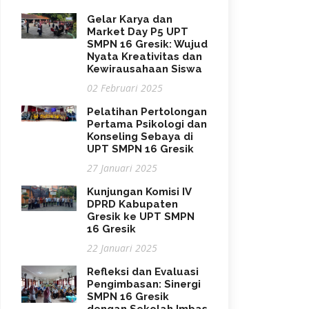
Gelar Karya dan
Market Day P5 UPT
SMPN 16 Gresik: Wujud
Nyata Kreativitas dan
Kewirausahaan Siswa
02 Februari 2025
Pelatihan Pertolongan
Pertama Psikologi dan
Konseling Sebaya di
UPT SMPN 16 Gresik
27 Januari 2025
Kunjungan Komisi IV
DPRD Kabupaten
Gresik ke UPT SMPN
16 Gresik
22 Januari 2025
Refleksi dan Evaluasi
Pengimbasan: Sinergi
SMPN 16 Gresik