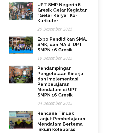
UPT SMP Negeri 16
Gresik Gelar Kegiatan
“Gelar Karya” Ko-
Kurikuler
20 Desember 2025
Expo Pendidikan SMA,
SMK, dan MA di UPT
SMPN 16 Gresik
19 Desember 2025
Pendampingan
Pengelolaan Kinerja
dan Implementasi
Pembelajaran
Mendalam di UPT
SMPN 16 Gresik
04 Desember 2025
Rencana Tindak
Lanjut Pembelajaran
Mendalam Bertema
Inkuiri Kolaborasi