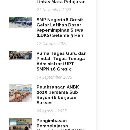
Lintas Mata Pelajaran
21 November 2025
SMP Negeri 16 Gresik
Gelar Latihan Dasar
Kepemimpinan Siswa
(LDKS) Selama 3 Hari
12 Oktober 2025
Purna Tugas Guru dan
Pindah Tugas Tenaga
Administrasi UPT
SMPN 16 Gresik
14 September 2025
Pelaksanaan ANBK
2025 bersama Sub
Rayon 16 berjalan
Sukses
28 Agustus 2025
Pengimbasan
Pembelajaran