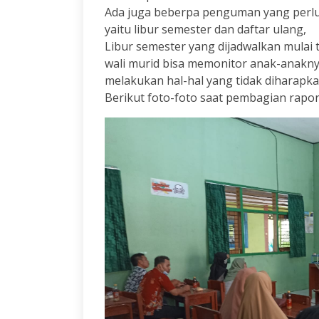
Ada juga beberpa penguman yang perlu 
yaitu libur semester dan daftar ulang,
Libur semester yang dijadwalkan mulai t
wali murid bisa memonitor anak-anaknya
melakukan hal-hal yang tidak diharapka
Berikut foto-foto saat pembagian rapor o