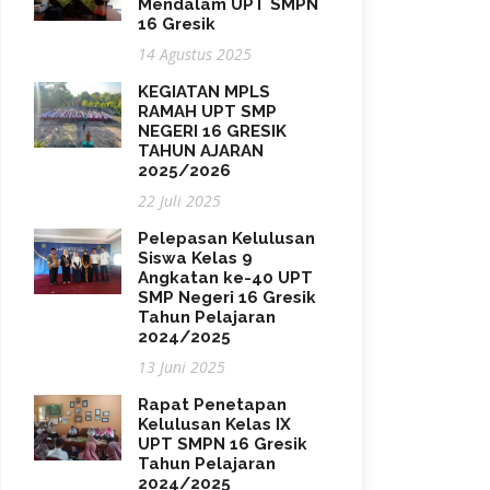
Mendalam UPT SMPN
16 Gresik
14 Agustus 2025
KEGIATAN MPLS
RAMAH UPT SMP
NEGERI 16 GRESIK
TAHUN AJARAN
2025/2026
22 Juli 2025
Pelepasan Kelulusan
Siswa Kelas 9
Angkatan ke-40 UPT
SMP Negeri 16 Gresik
Tahun Pelajaran
2024/2025
13 Juni 2025
Rapat Penetapan
Kelulusan Kelas IX
UPT SMPN 16 Gresik
Tahun Pelajaran
2024/2025