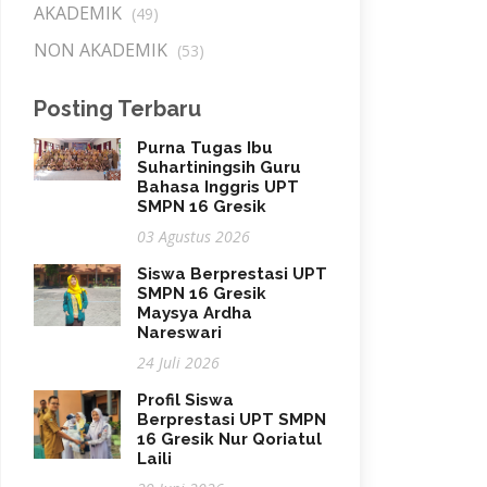
AKADEMIK
(49)
NON AKADEMIK
(53)
Posting Terbaru
Purna Tugas Ibu
Suhartiningsih Guru
Bahasa Inggris UPT
SMPN 16 Gresik
03 Agustus 2026
Siswa Berprestasi UPT
SMPN 16 Gresik
Maysya Ardha
Nareswari
24 Juli 2026
Profil Siswa
Berprestasi UPT SMPN
16 Gresik Nur Qoriatul
Laili