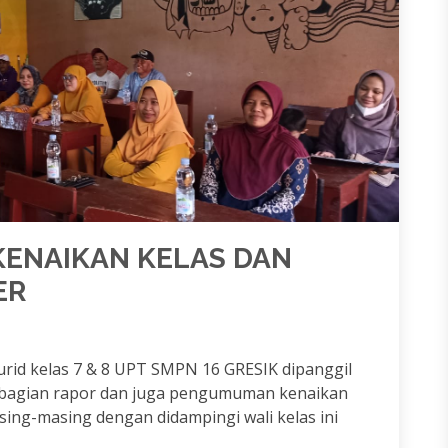
KENAIKAN KELAS DAN
ER
urid kelas 7 & 8 UPT SMPN 16 GRESIK dipanggil
mbagian rapor dan juga pengumuman kenaikan
sing-masing dengan didampingi wali kelas ini