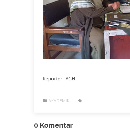
Reporter : AGH
-
AKADEMIK
0 Komentar