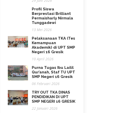
29 Juni 2026
Profil Siswa
Berprestasi Brilliant
Permaisharly Nirmala
Tunggadewi
13 Mei 2026
Pelaksanaan TKA (Tes
Kemampuan
Akademik) di UPT SMP
Negeri 16 Gresik
10 April 2026
Purna Tugas Ibu Lailil
Qur’anah, Staf TU UPT
SMP Negeri 16 Gresik
06 Februari 2026
TRY OUT TKA DINAS
PENDIDIKAN DI UPT
SMP NEGERI 16 GRESIK
22 Januari 2026