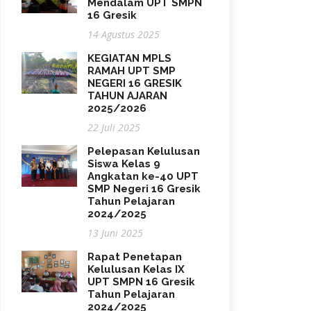
Mendalam UPT SMPN
16 Gresik
14 Agustus 2025
KEGIATAN MPLS
RAMAH UPT SMP
NEGERI 16 GRESIK
TAHUN AJARAN
2025/2026
22 Juli 2025
Pelepasan Kelulusan
Siswa Kelas 9
Angkatan ke-40 UPT
SMP Negeri 16 Gresik
Tahun Pelajaran
2024/2025
13 Juni 2025
Rapat Penetapan
Kelulusan Kelas IX
UPT SMPN 16 Gresik
Tahun Pelajaran
2024/2025