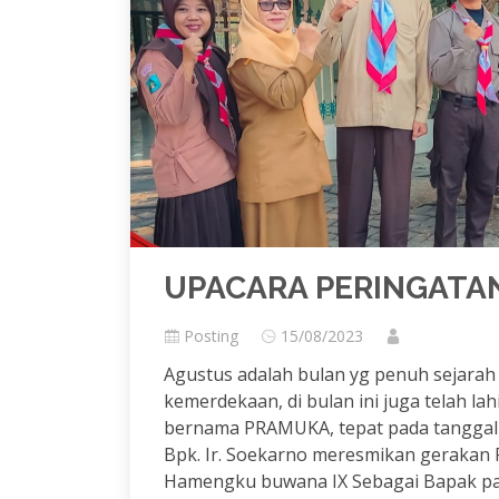
UPACARA PERINGATAN
Posting
15/08/2023
Agustus adalah bulan yg penuh sejarah
kemerdekaan, di bulan ini juga telah l
bernama PRAMUKA, tepat pada tanggal 
Bpk. Ir. Soekarno meresmikan gerakan
Hamengku buwana IX Sebagai Bapak p