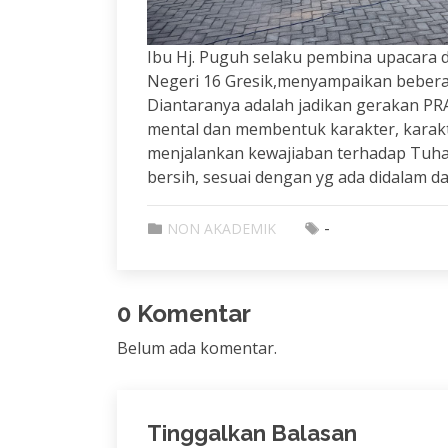
Ibu Hj. Puguh selaku pembina upacara
Negeri 16 Gresik,menyampaikan beberap
Diantaranya adalah jadikan gerakan PR
mental dan membentuk karakter, kara
menjalankan kewajiaban terhadap Tuhan
bersih, sesuai dengan yg ada didalam 
-
NON AKADEMIK
0 Komentar
Belum ada komentar.
Tinggalkan Balasan