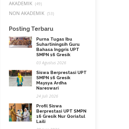
AKADEMIK
(49)
NON AKADEMIK
(53)
Posting Terbaru
Purna Tugas Ibu
Suhartiningsih Guru
Bahasa Inggris UPT
SMPN 16 Gresik
03 Agustus 2026
Siswa Berprestasi UPT
SMPN 16 Gresik
Maysya Ardha
Nareswari
24 Juli 2026
Profil Siswa
Berprestasi UPT SMPN
16 Gresik Nur Qoriatul
Laili