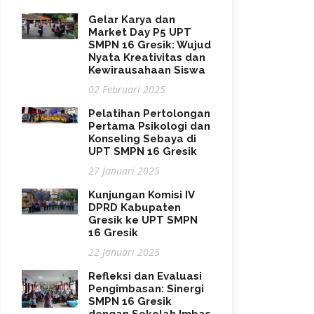
Gelar Karya dan
Market Day P5 UPT
SMPN 16 Gresik: Wujud
Nyata Kreativitas dan
Kewirausahaan Siswa
02 Februari 2025
Pelatihan Pertolongan
Pertama Psikologi dan
Konseling Sebaya di
UPT SMPN 16 Gresik
27 Januari 2025
Kunjungan Komisi IV
DPRD Kabupaten
Gresik ke UPT SMPN
16 Gresik
22 Januari 2025
Refleksi dan Evaluasi
Pengimbasan: Sinergi
SMPN 16 Gresik