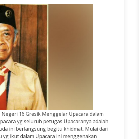
P Negeri 16 Gresik Menggelar Upacara dalam
acara yg seluruh petugas Upacaranya adalah
da ini berlangsung begitu khidmat, Mulai dari
u yg ikut dalam Upacara ini menggenakan