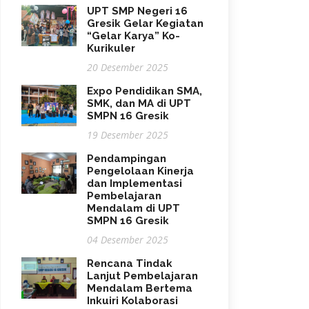
UPT SMP Negeri 16
Gresik Gelar Kegiatan
“Gelar Karya” Ko-
Kurikuler
20 Desember 2025
Expo Pendidikan SMA,
SMK, dan MA di UPT
SMPN 16 Gresik
19 Desember 2025
Pendampingan
Pengelolaan Kinerja
dan Implementasi
Pembelajaran
Mendalam di UPT
SMPN 16 Gresik
04 Desember 2025
Rencana Tindak
Lanjut Pembelajaran
Mendalam Bertema
Inkuiri Kolaborasi