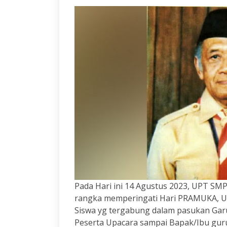
Pada Hari ini 14 Agustus 2023, UPT SM
rangka memperingati Hari PRAMUKA, Up
Siswa yg tergabung dalam pasukan Garu
Peserta Upacara sampai Bapak/Ibu gur