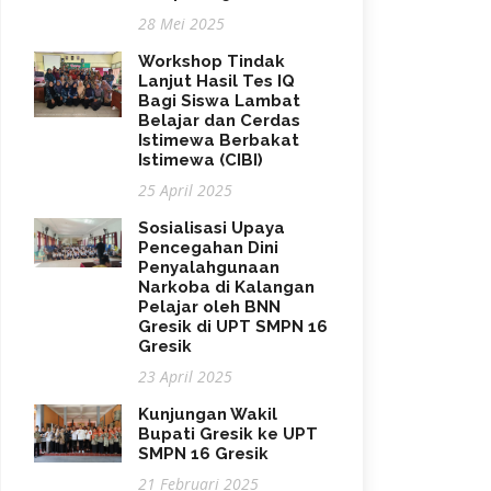
28 Mei 2025
Workshop Tindak
Lanjut Hasil Tes IQ
Bagi Siswa Lambat
Belajar dan Cerdas
Istimewa Berbakat
Istimewa (CIBI)
25 April 2025
Sosialisasi Upaya
Pencegahan Dini
Penyalahgunaan
Narkoba di Kalangan
Pelajar oleh BNN
Gresik di UPT SMPN 16
Gresik
23 April 2025
Kunjungan Wakil
Bupati Gresik ke UPT
SMPN 16 Gresik
21 Februari 2025