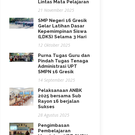
Lintas Mata Pelajaran
21 November 2025
SMP Negeri 16 Gresik
Gelar Latihan Dasar
Kepemimpinan Siswa
(LDKS) Selama 3 Hari
12 Oktober 2025
Purna Tugas Guru dan
Pindah Tugas Tenaga
Administrasi UPT
SMPN 16 Gresik
14 September 2025
Pelaksanaan ANBK
2025 bersama Sub
Rayon 16 berjalan
Sukses
28 Agustus 2025
Pengimbasan
Pembelajaran