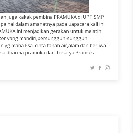
 dan juga kakak pembina PRAMUKA di UPT SMP
a hal dalam amanatnya pada uapacara kali ini.
AMUKA ini menjadikan gerakan untuk melatih
kter yang mandiri,bersungguh-sungguh
 yg maha Esa, cinta tanah air,alam dan berjiwa
dasa dharma pramuka dan Trisatya Pramuka.