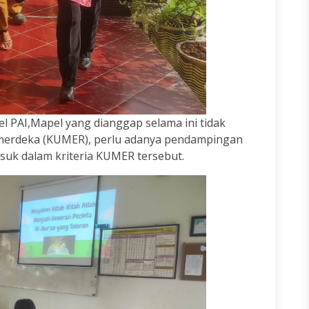
el PAI,Mapel yang dianggap selama ini tidak
 merdeka (KUMER), perlu adanya pendampingan
suk dalam kriteria KUMER tersebut.