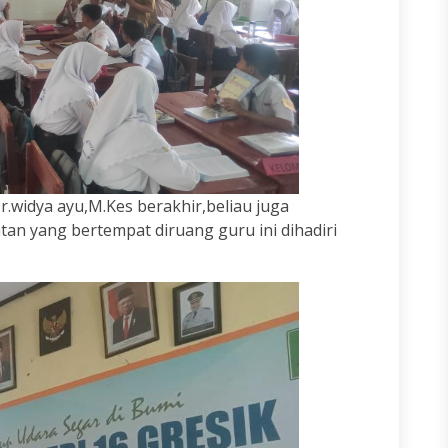
.widya ayu,M.Kes berakhir,beliau juga
tan yang bertempat diruang guru ini dihadiri