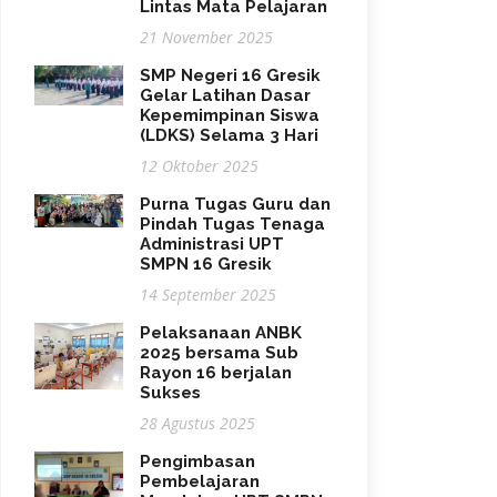
Lintas Mata Pelajaran
21 November 2025
SMP Negeri 16 Gresik
Gelar Latihan Dasar
Kepemimpinan Siswa
(LDKS) Selama 3 Hari
12 Oktober 2025
Purna Tugas Guru dan
Pindah Tugas Tenaga
Administrasi UPT
SMPN 16 Gresik
14 September 2025
Pelaksanaan ANBK
2025 bersama Sub
Rayon 16 berjalan
Sukses
28 Agustus 2025
Pengimbasan
Pembelajaran