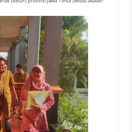
gerak (BBGP) provinsi Jawa Timur,beliau adalah