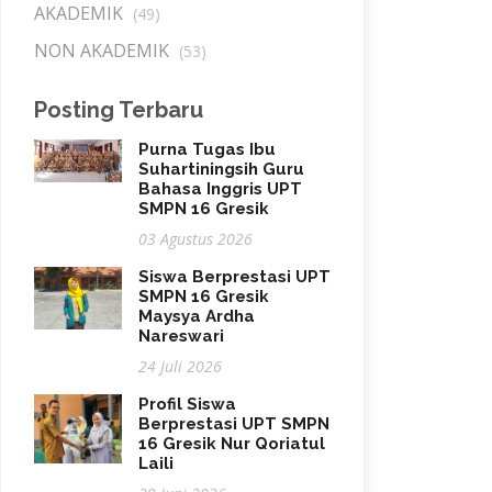
AKADEMIK
(49)
NON AKADEMIK
(53)
Posting Terbaru
Purna Tugas Ibu
Suhartiningsih Guru
Bahasa Inggris UPT
SMPN 16 Gresik
03 Agustus 2026
Siswa Berprestasi UPT
SMPN 16 Gresik
Maysya Ardha
Nareswari
24 Juli 2026
Profil Siswa
Berprestasi UPT SMPN
16 Gresik Nur Qoriatul
Laili