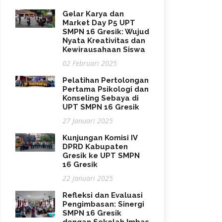
Gelar Karya dan
Market Day P5 UPT
SMPN 16 Gresik: Wujud
Nyata Kreativitas dan
Kewirausahaan Siswa
02 Februari 2025
Pelatihan Pertolongan
Pertama Psikologi dan
Konseling Sebaya di
UPT SMPN 16 Gresik
27 Januari 2025
Kunjungan Komisi IV
DPRD Kabupaten
Gresik ke UPT SMPN
16 Gresik
22 Januari 2025
Refleksi dan Evaluasi
Pengimbasan: Sinergi
SMPN 16 Gresik