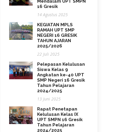
Mendalam UPT SMPN
16 Gresik
14 Agustus 2025
KEGIATAN MPLS
RAMAH UPT SMP
NEGERI 16 GRESIK
TAHUN AJARAN
2025/2026
22 Juli 2025
Pelepasan Kelulusan
Siswa Kelas 9
Angkatan ke-40 UPT
SMP Negeri 16 Gresik
Tahun Pelajaran
2024/2025
13 Juni 2025
Rapat Penetapan
Kelulusan Kelas IX
UPT SMPN 16 Gresik
Tahun Pelajaran
2024/2025