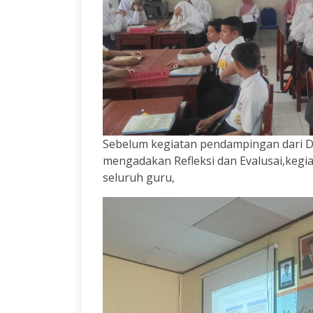
Sebelum kegiatan pendampingan dari Dr
mengadakan Refleksi dan Evalusai,kegia
seluruh guru,