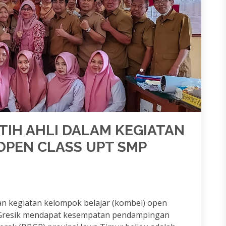
IH AHLI DALAM KEGIATAN
OPEN CLASS UPT SMP
 kegiatan kelompok belajar (kombel) open
6 Gresik mendapat kesempatan pendampingan