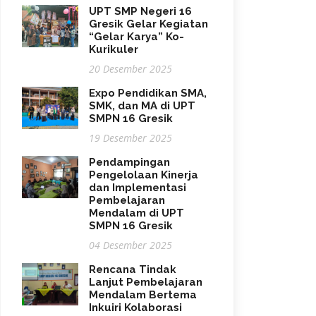
UPT SMP Negeri 16
Gresik Gelar Kegiatan
“Gelar Karya” Ko-
Kurikuler
20 Desember 2025
Expo Pendidikan SMA,
SMK, dan MA di UPT
SMPN 16 Gresik
19 Desember 2025
Pendampingan
Pengelolaan Kinerja
dan Implementasi
Pembelajaran
Mendalam di UPT
SMPN 16 Gresik
04 Desember 2025
Rencana Tindak
Lanjut Pembelajaran
Mendalam Bertema
Inkuiri Kolaborasi