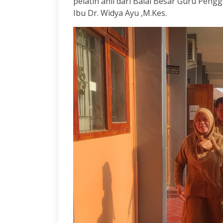
pelatih ahli dari Balai Besar Guru Peng
Ibu Dr. Widya Ayu ,M.Kes.