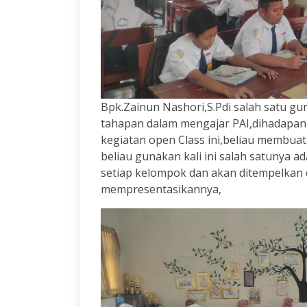
Bpk.Zainun Nashori,S.Pdi salah satu g
tahapan dalam mengajar PAI,dihadapan 
kegiatan open Class ini,beliau membua
beliau gunakan kali ini salah satunya
setiap kelompok dan akan ditempelkan
mempresentasikannya,