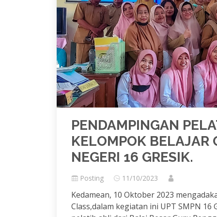
PENDAMPINGAN PELAT
KELOMPOK BELAJAR 
NEGERI 16 GRESIK.
Posting
11/10/2023
Kedamean, 10 Oktober 2023 mengadakan
Class,dalam kegiatan ini UPT SMPN 1