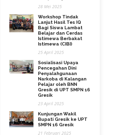
28 Mei 2025
Workshop Tindak
Lanjut Hasil Tes IQ
Bagi Siswa Lambat
Belajar dan Cerdas
Istimewa Berbakat
Istimewa (CIBI)
25 April 2025
Sosialisasi Upaya
Pencegahan Dini
Penyalahgunaan
Narkoba di Kalangan
Pelajar oleh BNN
Gresik di UPT SMPN 16
Gresik
23 April 2025
Kunjungan Wakil
Bupati Gresik ke UPT
SMPN 16 Gresik
21 Februari 2025