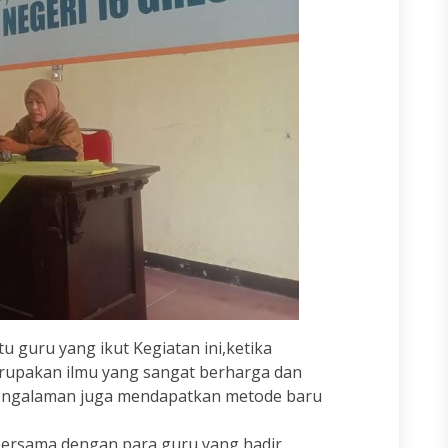
u guru yang ikut Kegiatan ini,ketika
erupakan ilmu yang sangat berharga dan
engalaman juga mendapatkan metode baru
 bersama dengan para guru yang hadir