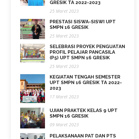
GRESIK TA 2022-2023
25 Maret 2023
PRESTASI SISWA-SISWI UPT
SMPN 16 GRESIK
25 Maret 2023
SELEBRASI PROYEK PENGUATAN
PROFIL PELAJAR PANCASILA
(P5) UPT SMPN 16 GRESIK
25 Maret 2023
KEGIATAN TENGAH SEMESTER
UPT SMPN 16 GRESIK TA 2022-
2023
17 Maret 2023
UJIAN PRAKTEK KELAS 9 UPT
SMPN 16 GRESIK
09 Maret 2023
PELAKSANAAN PAT DAN PTS