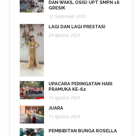
DAN WAKIL OSIS) UPT SMPN 16
GRESIK
12 September 2023
LAGI DAN LAGI PRESTASI
29 Agustus 2023
UPACARA PERINGATAN HARI
PRAMUKA KE-62
15 Agustus 2023
JUARA
15 Agustus 2023
PEMBIBITAN BUNGA ROSELLA