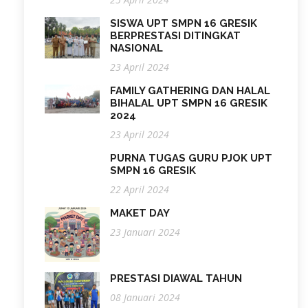
SISWA UPT SMPN 16 GRESIK
BERPRESTASI DITINGKAT
NASIONAL
23 April 2024
FAMILY GATHERING DAN HALAL
BIHALAL UPT SMPN 16 GRESIK
2024
23 April 2024
PURNA TUGAS GURU PJOK UPT
SMPN 16 GRESIK
22 April 2024
MAKET DAY
23 Januari 2024
PRESTASI DIAWAL TAHUN
08 Januari 2024