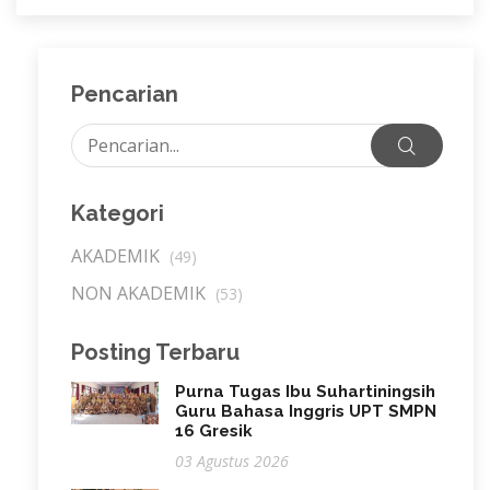
Pencarian
Kategori
AKADEMIK
(49)
NON AKADEMIK
(53)
Posting Terbaru
Purna Tugas Ibu Suhartiningsih
Guru Bahasa Inggris UPT SMPN
16 Gresik
03 Agustus 2026