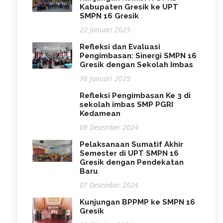
Kabupaten Gresik ke UPT
SMPN 16 Gresik
22 Januari 2025
Refleksi dan Evaluasi
Pengimbasan: Sinergi SMPN 16
Gresik dengan Sekolah Imbas
16 Januari 2025
Refleksi Pengimbasan Ke 3 di
sekolah imbas SMP PGRI
Kedamean
09 Desember 2024
Pelaksanaan Sumatif Akhir
Semester di UPT SMPN 16
Gresik dengan Pendekatan
Baru
07 Desember 2024
Kunjungan BPPMP ke SMPN 16
Gresik