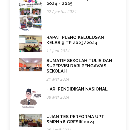
2024 - 2025
02 Agustus 2024
RAPAT PLENO KELULUSAN
KELAS 9 TP 2023/2024
11 Juni 2024
SUMATIF SEKOLAH TULIS DAN
SUPERVISI DARI PENGAWAS
SEKOLAH
21 Mei 2024
HARI PENDIDIKAN NASIONAL
08 Mei 2024
UJIAN TES PERFORMA UPT
SMPN 16 GRESIK 2024
25 April 2024