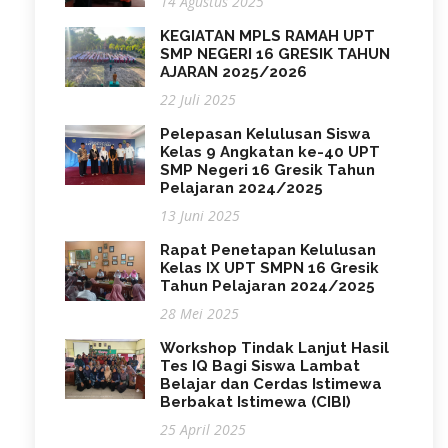
14 Agustus 2025
KEGIATAN MPLS RAMAH UPT
SMP NEGERI 16 GRESIK TAHUN
AJARAN 2025/2026
22 Juli 2025
Pelepasan Kelulusan Siswa
Kelas 9 Angkatan ke-40 UPT
SMP Negeri 16 Gresik Tahun
Pelajaran 2024/2025
13 Juni 2025
Rapat Penetapan Kelulusan
Kelas IX UPT SMPN 16 Gresik
Tahun Pelajaran 2024/2025
28 Mei 2025
Workshop Tindak Lanjut Hasil
Tes IQ Bagi Siswa Lambat
Belajar dan Cerdas Istimewa
Berbakat Istimewa (CIBI)
25 April 2025