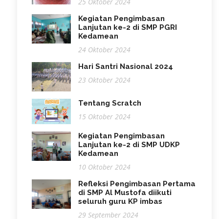
25 Oktober 2024
Kegiatan Pengimbasan
Lanjutan ke-2 di SMP PGRI
Kedamean
24 Oktober 2024
Hari Santri Nasional 2024
23 Oktober 2024
Tentang Scratch
15 Oktober 2024
Kegiatan Pengimbasan
Lanjutan ke-2 di SMP UDKP
Kedamean
10 Oktober 2024
Refleksi Pengimbasan Pertama
di SMP Al Mustofa diikuti
seluruh guru KP imbas
29 September 2024