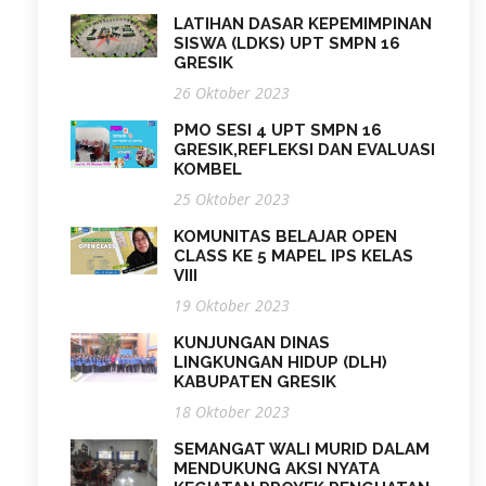
LATIHAN DASAR KEPEMIMPINAN
SISWA (LDKS) UPT SMPN 16
GRESIK
26 Oktober 2023
PMO SESI 4 UPT SMPN 16
GRESIK,REFLEKSI DAN EVALUASI
KOMBEL
25 Oktober 2023
KOMUNITAS BELAJAR OPEN
CLASS KE 5 MAPEL IPS KELAS
VIII
19 Oktober 2023
KUNJUNGAN DINAS
LINGKUNGAN HIDUP (DLH)
KABUPATEN GRESIK
18 Oktober 2023
SEMANGAT WALI MURID DALAM
MENDUKUNG AKSI NYATA