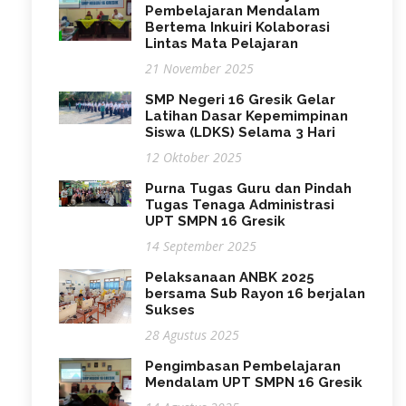
Pembelajaran Mendalam
Bertema Inkuiri Kolaborasi
Lintas Mata Pelajaran
21 November 2025
SMP Negeri 16 Gresik Gelar
Latihan Dasar Kepemimpinan
Siswa (LDKS) Selama 3 Hari
12 Oktober 2025
Purna Tugas Guru dan Pindah
Tugas Tenaga Administrasi
UPT SMPN 16 Gresik
14 September 2025
Pelaksanaan ANBK 2025
bersama Sub Rayon 16 berjalan
Sukses
28 Agustus 2025
Pengimbasan Pembelajaran
Mendalam UPT SMPN 16 Gresik