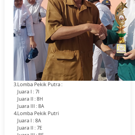
3.Lomba Pekik Putra :
Juara I : 7I
Juara II : 8H
Juara III : 8A
4.Lomba Pekik Putri
Juara I : 8A
Juara II : 7E
Juara III : 8E