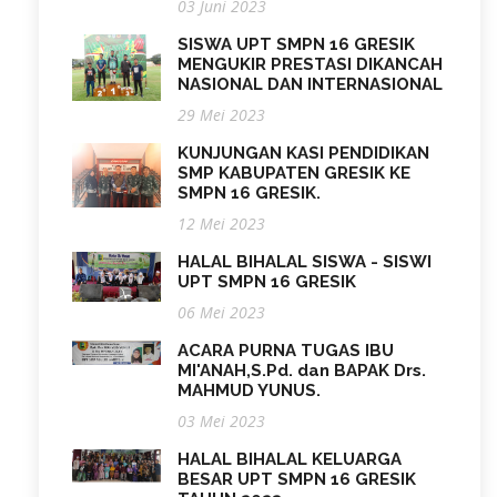
03 Juni 2023
SISWA UPT SMPN 16 GRESIK
MENGUKIR PRESTASI DIKANCAH
NASIONAL DAN INTERNASIONAL
29 Mei 2023
KUNJUNGAN KASI PENDIDIKAN
SMP KABUPATEN GRESIK KE
SMPN 16 GRESIK.
12 Mei 2023
HALAL BIHALAL SISWA - SISWI
UPT SMPN 16 GRESIK
06 Mei 2023
ACARA PURNA TUGAS IBU
MI'ANAH,S.Pd. dan BAPAK Drs.
MAHMUD YUNUS.
03 Mei 2023
HALAL BIHALAL KELUARGA
BESAR UPT SMPN 16 GRESIK