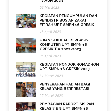
TAHUN 2023
03 Mei 2023
KEGIATAN PENGUMPULAN DAN
PENDISTRIBUSIAN ZAKAT
FITRAH UPT SMPN 16 GRESIK
13 April 2023
UJIAN SEKOLAH BERBASIS
KOMPUTER UPT SMPN 16
GRESIK T.A 2022-2023
05 April 2023
KEGIATAN PONDOK ROMADHON
UPT SMPN 16 GRESIK 2023
31 Maret 2023
PENYERAHAN HADIAH BAGI
KELAS YANG BERPRESTASI
25 Maret 2023
PEMBAGIAN RAPORT SISIPAN
KELAS 7 & 8 UPT SMPN 16