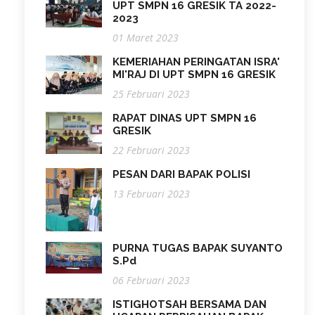
UPT SMPN 16 GRESIK TA 2022-
2023
01 Maret 2023
KEMERIAHAN PERINGATAN ISRA'
MI'RAJ DI UPT SMPN 16 GRESIK
25 Februari 2023
RAPAT DINAS UPT SMPN 16
GRESIK
22 Februari 2023
PESAN DARI BAPAK POLISI
13 Februari 2023
PURNA TUGAS BAPAK SUYANTO
S.Pd
06 Februari 2023
ISTIGHOTSAH BERSAMA DAN