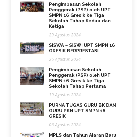
Pengimbasan Sekolah
Penggerak (PSP) oleh UPT
SMPN 16 Gresik ke Tiga
Sekolah Tahap Kedua dan
Ketiga
29 Agustus 2024
SISWA – SISWI UPT SMPN 16
GRESIK BERPRESTASI
26 Agustus 2024
Pengimbasan Sekolah
Penggerak (PSP) oleh UPT
SMPN 16 Gresik ke Tiga
Sekolah Tahap Pertama
19 Agustus 2024
PURNA TUGAS GURU BK DAN
GURU PKN UPT SMPN 16
GRESIK
06 Agustus 2024
MPLS dan Tahun Ajaran Baru