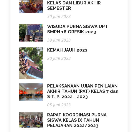
KELAS DAN LIBUR AKHIR
SEMESTER
30 Juni 2023
WISUDA PURNA SISWA UPT
SMPN 16 GRESIK 2023
30 Juni 2023
KEMAH JAUH 2023
20 Juni 2023
PELAKSANAAN UJIAN PENILAIAN
AKHIR TAHUN (PAT) KELAS 7 dan
8 T. P. 2022 - 2023
05 Juni 2023
RAPAT KOORDINASI PURNA
SISWA KELAS IX TAHUN
PELAJARAN 2022/2023