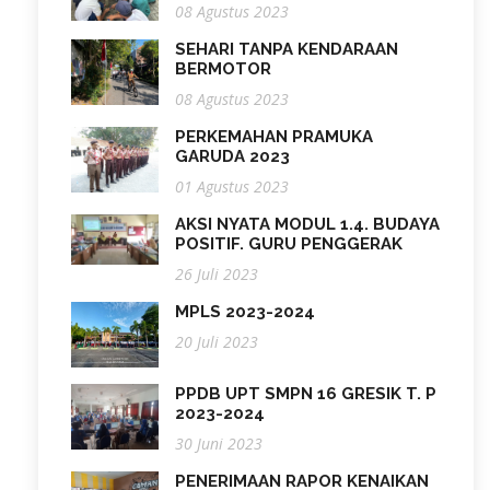
08 Agustus 2023
SEHARI TANPA KENDARAAN
BERMOTOR
08 Agustus 2023
PERKEMAHAN PRAMUKA
GARUDA 2023
01 Agustus 2023
AKSI NYATA MODUL 1.4. BUDAYA
POSITIF. GURU PENGGERAK
26 Juli 2023
MPLS 2023-2024
20 Juli 2023
PPDB UPT SMPN 16 GRESIK T. P
2023-2024
30 Juni 2023
PENERIMAAN RAPOR KENAIKAN