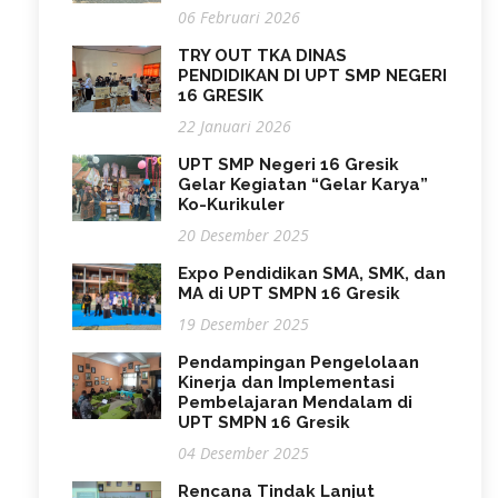
06 Februari 2026
TRY OUT TKA DINAS
PENDIDIKAN DI UPT SMP NEGERI
16 GRESIK
22 Januari 2026
UPT SMP Negeri 16 Gresik
Gelar Kegiatan “Gelar Karya”
Ko-Kurikuler
20 Desember 2025
Expo Pendidikan SMA, SMK, dan
MA di UPT SMPN 16 Gresik
19 Desember 2025
Pendampingan Pengelolaan
Kinerja dan Implementasi
Pembelajaran Mendalam di
UPT SMPN 16 Gresik
04 Desember 2025
Rencana Tindak Lanjut