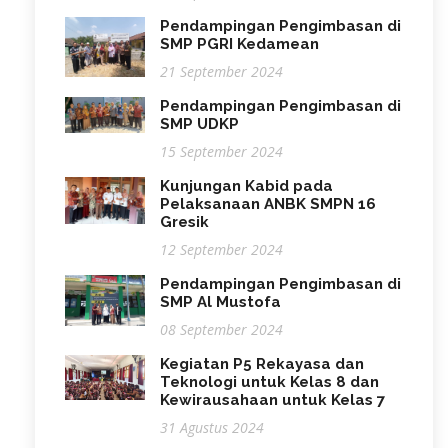
Pendampingan Pengimbasan di
SMP PGRI Kedamean
21 September 2024
Pendampingan Pengimbasan di
SMP UDKP
15 September 2024
Kunjungan Kabid pada
Pelaksanaan ANBK SMPN 16
Gresik
12 September 2024
Pendampingan Pengimbasan di
SMP Al Mustofa
08 September 2024
Kegiatan P5 Rekayasa dan
Teknologi untuk Kelas 8 dan
Kewirausahaan untuk Kelas 7
31 Agustus 2024