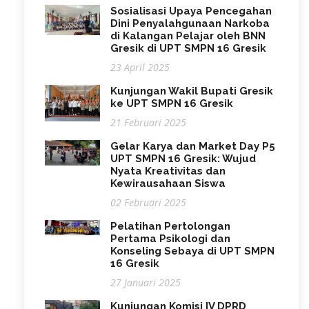
Sosialisasi Upaya Pencegahan
Dini Penyalahgunaan Narkoba
di Kalangan Pelajar oleh BNN
Gresik di UPT SMPN 16 Gresik
23 April 2025
Kunjungan Wakil Bupati Gresik
ke UPT SMPN 16 Gresik
21 Februari 2025
Gelar Karya dan Market Day P5
UPT SMPN 16 Gresik: Wujud
Nyata Kreativitas dan
Kewirausahaan Siswa
02 Februari 2025
Pelatihan Pertolongan
Pertama Psikologi dan
Konseling Sebaya di UPT SMPN
16 Gresik
27 Januari 2025
Kunjungan Komisi IV DPRD