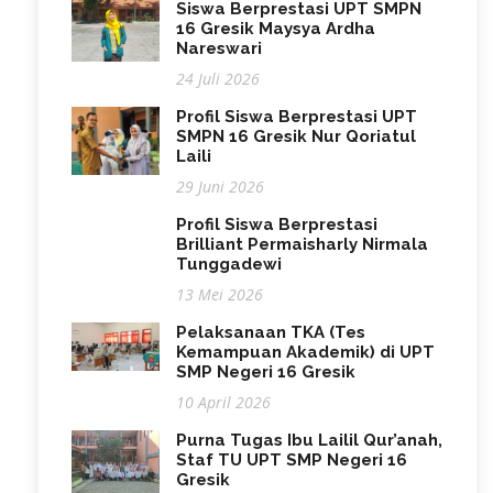
Siswa Berprestasi UPT SMPN
16 Gresik Maysya Ardha
Nareswari
24 Juli 2026
Profil Siswa Berprestasi UPT
SMPN 16 Gresik Nur Qoriatul
Laili
29 Juni 2026
Profil Siswa Berprestasi
Brilliant Permaisharly Nirmala
Tunggadewi
13 Mei 2026
Pelaksanaan TKA (Tes
Kemampuan Akademik) di UPT
SMP Negeri 16 Gresik
10 April 2026
Purna Tugas Ibu Lailil Qur’anah,
Staf TU UPT SMP Negeri 16
Gresik