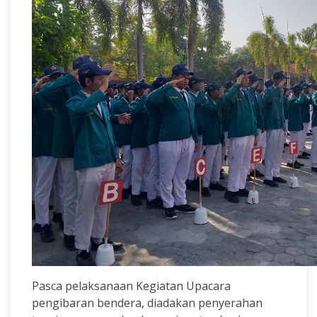
Pasca pelaksanaan Kegiatan Upacara
pengibaran bendera, diadakan penyerahan