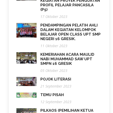
KEGIATAN PROYEK PENGUATAN
PROFIL PELAJAR PANCASILA
(P5)
17 Oktober 2023
PENDAMPINGAN PELATIH AHLI
DALAM KEGIATAN KELOMPOK
BELAJAR OPEN CLASS UPT SMP
NEGERI 16 GRESIK.
11 Oktober 2023
KEMERIAHAN ACARA MAULID
NABI MUHAMMAD SAW UPT
SMPN 16 GRESIK
05 Oktober 2023
POJOK LITERASI
21 September 2023
TEMU PISAH
12 September 2023
PILKAOS (PEMILIHAN KETUA