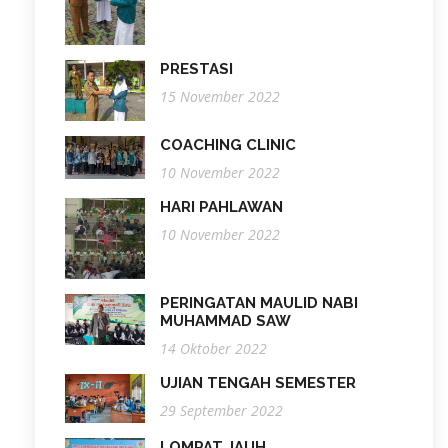
PRESTASI
15 November 2022
COACHING CLINIC
10 November 2022
HARI PAHLAWAN
10 November 2022
PERINGATAN MAULID NABI
MUHAMMAD SAW
14 Oktober 2022
UJIAN TENGAH SEMESTER
29 September 2022
LOMPAT JAUH