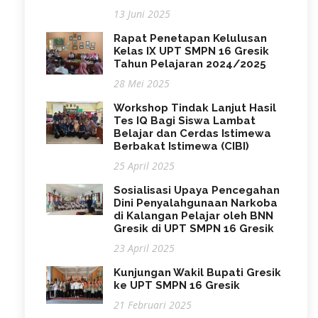
13 Juni 2025
Rapat Penetapan Kelulusan
Kelas IX UPT SMPN 16 Gresik
Tahun Pelajaran 2024/2025
28 Mei 2025
Workshop Tindak Lanjut Hasil
Tes IQ Bagi Siswa Lambat
Belajar dan Cerdas Istimewa
Berbakat Istimewa (CIBI)
25 April 2025
Sosialisasi Upaya Pencegahan
Dini Penyalahgunaan Narkoba
di Kalangan Pelajar oleh BNN
Gresik di UPT SMPN 16 Gresik
23 April 2025
Kunjungan Wakil Bupati Gresik
ke UPT SMPN 16 Gresik
21 Februari 2025