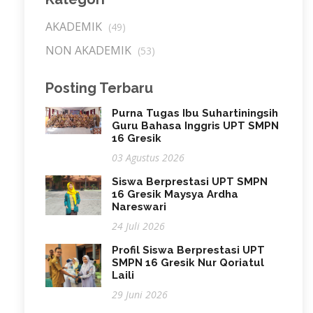
AKADEMIK
(49)
NON AKADEMIK
(53)
Posting Terbaru
Purna Tugas Ibu Suhartiningsih
Guru Bahasa Inggris UPT SMPN
16 Gresik
03 Agustus 2026
Siswa Berprestasi UPT SMPN
16 Gresik Maysya Ardha
Nareswari
24 Juli 2026
Profil Siswa Berprestasi UPT
SMPN 16 Gresik Nur Qoriatul
Laili
29 Juni 2026