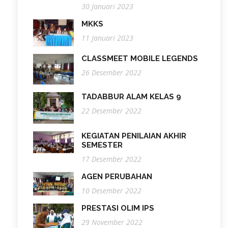
30 Januari 2023
MKKS
11 Januari 2023
CLASSMEET MOBILE LEGENDS
26 Desember 2022
TADABBUR ALAM KELAS 9
22 Desember 2022
KEGIATAN PENILAIAN AKHIR
SEMESTER
17 Desember 2022
AGEN PERUBAHAN
10 Desember 2022
PRESTASI OLIM IPS
29 November 2022