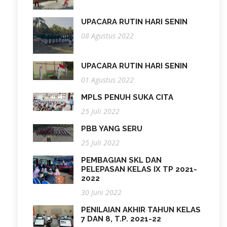
UPACARA RUTIN HARI SENIN
08 Agustus 2022
UPACARA RUTIN HARI SENIN
01 Agustus 2022
MPLS PENUH SUKA CITA
25 Juli 2022
PBB YANG SERU
25 Juli 2022
PEMBAGIAN SKL DAN
PELEPASAN KELAS IX TP 2021-
2022
30 Juni 2022
PENILAIAN AKHIR TAHUN KELAS
7 DAN 8, T.P. 2021-22