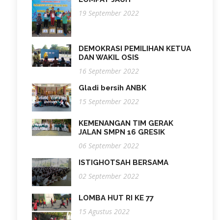
19 September 2022
DEMOKRASI PEMILIHAN KETUA
DAN WAKIL OSIS
16 September 2022
Gladi bersih ANBK
15 September 2022
KEMENANGAN TIM GERAK
JALAN SMPN 16 GRESIK
06 September 2022
ISTIGHOTSAH BERSAMA
02 September 2022
LOMBA HUT RI KE 77
15 Agustus 2022