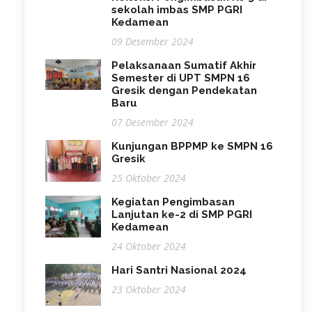
sekolah imbas SMP PGRI
Kedamean
09 Desember 2024
Pelaksanaan Sumatif Akhir
Semester di UPT SMPN 16
Gresik dengan Pendekatan
Baru
07 Desember 2024
Kunjungan BPPMP ke SMPN 16
Gresik
25 Oktober 2024
Kegiatan Pengimbasan
Lanjutan ke-2 di SMP PGRI
Kedamean
24 Oktober 2024
Hari Santri Nasional 2024
23 Oktober 2024