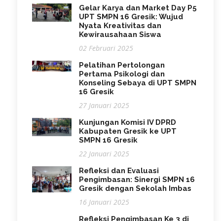
Gelar Karya dan Market Day P5
UPT SMPN 16 Gresik: Wujud
Nyata Kreativitas dan
Kewirausahaan Siswa
02 Februari 2025
Pelatihan Pertolongan
Pertama Psikologi dan
Konseling Sebaya di UPT SMPN
16 Gresik
27 Januari 2025
Kunjungan Komisi IV DPRD
Kabupaten Gresik ke UPT
SMPN 16 Gresik
22 Januari 2025
Refleksi dan Evaluasi
Pengimbasan: Sinergi SMPN 16
Gresik dengan Sekolah Imbas
16 Januari 2025
Refleksi Pengimbasan Ke 3 di