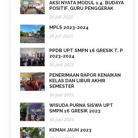
AKSI NYATA MODUL 1.4. BUDAYA
POSITIF. GURU PENGGERAK
26 Juli 2023
MPLS 2023-2024
20 Juli 2023
PPDB UPT SMPN 16 GRESIK T. P
2023-2024
30 Juni 2023
PENERIMAAN RAPOR KENAIKAN
KELAS DAN LIBUR AKHIR
SEMESTER
30 Juni 2023
WISUDA PURNA SISWA UPT
SMPN 16 GRESIK 2023
30 Juni 2023
KEMAH JAUH 2023