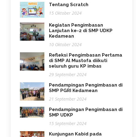
Tentang Scratch
15 Oktober 2024
Kegiatan Pengimbasan
Lanjutan ke-2 di SMP UDKP
Kedamean
10 Oktober 2024
Refleksi Pengimbasan Pertama
di SMP Al Mustofa diikuti
seluruh guru KP imbas
29 September 2024
Pendampingan Pengimbasan di
SMP PGRI Kedamean
21 September 2024
Pendampingan Pengimbasan di
SMP UDKP
15 September 2024
Kunjungan Kabid pada