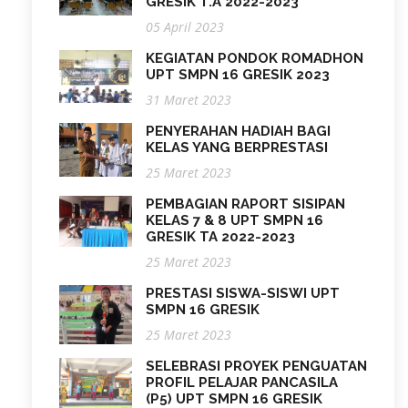
GRESIK T.A 2022-2023
05 April 2023
KEGIATAN PONDOK ROMADHON
UPT SMPN 16 GRESIK 2023
31 Maret 2023
PENYERAHAN HADIAH BAGI
KELAS YANG BERPRESTASI
25 Maret 2023
PEMBAGIAN RAPORT SISIPAN
KELAS 7 & 8 UPT SMPN 16
GRESIK TA 2022-2023
25 Maret 2023
PRESTASI SISWA-SISWI UPT
SMPN 16 GRESIK
25 Maret 2023
SELEBRASI PROYEK PENGUATAN
PROFIL PELAJAR PANCASILA
(P5) UPT SMPN 16 GRESIK