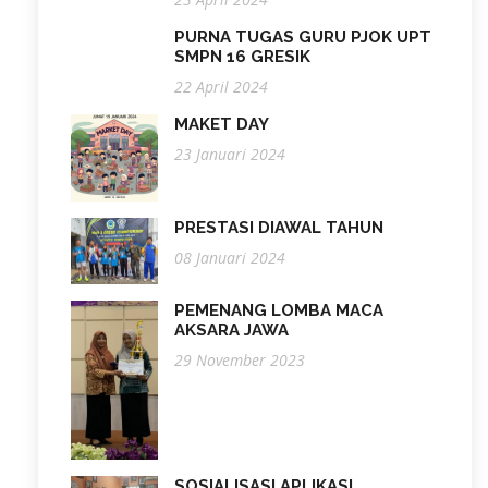
PURNA TUGAS GURU PJOK UPT
SMPN 16 GRESIK
22 April 2024
MAKET DAY
23 Januari 2024
PRESTASI DIAWAL TAHUN
08 Januari 2024
PEMENANG LOMBA MACA
AKSARA JAWA
29 November 2023
SOSIALISASI APLIKASI