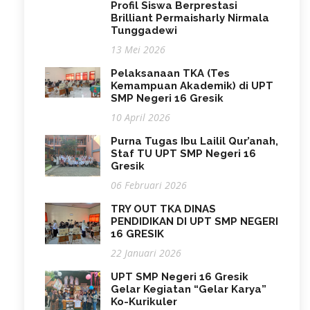
Profil Siswa Berprestasi
Brilliant Permaisharly Nirmala
Tunggadewi
13 Mei 2026
Pelaksanaan TKA (Tes
Kemampuan Akademik) di UPT
SMP Negeri 16 Gresik
10 April 2026
Purna Tugas Ibu Lailil Qur’anah,
Staf TU UPT SMP Negeri 16
Gresik
06 Februari 2026
TRY OUT TKA DINAS
PENDIDIKAN DI UPT SMP NEGERI
16 GRESIK
22 Januari 2026
UPT SMP Negeri 16 Gresik
Gelar Kegiatan “Gelar Karya”
Ko-Kurikuler