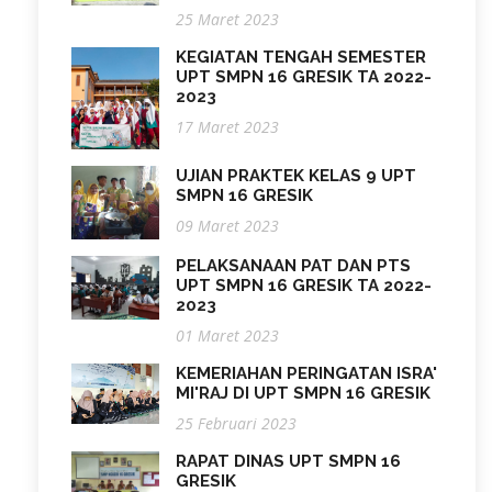
25 Maret 2023
KEGIATAN TENGAH SEMESTER
UPT SMPN 16 GRESIK TA 2022-
2023
17 Maret 2023
UJIAN PRAKTEK KELAS 9 UPT
SMPN 16 GRESIK
09 Maret 2023
PELAKSANAAN PAT DAN PTS
UPT SMPN 16 GRESIK TA 2022-
2023
01 Maret 2023
KEMERIAHAN PERINGATAN ISRA'
MI'RAJ DI UPT SMPN 16 GRESIK
25 Februari 2023
RAPAT DINAS UPT SMPN 16
GRESIK