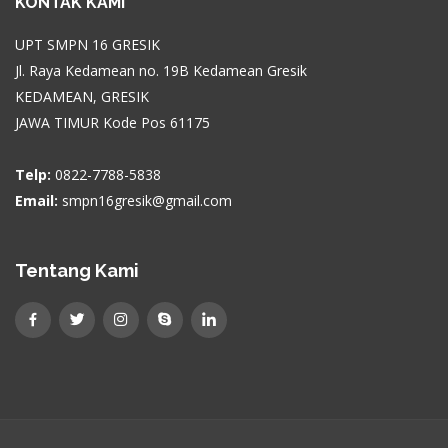
KONTAK KAMI
UPT SMPN 16 GRESIK
Jl. Raya Kedamean no. 19B Kedamean Gresik
KEDAMEAN, GRESIK
JAWA TIMUR Kode Pos 61175
Telp:
0822-7788-5838
Email:
smpn16gresik@gmail.com
Tentang Kami