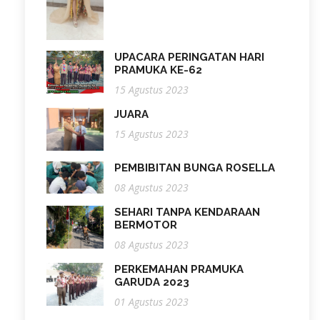
UPACARA PERINGATAN HARI
PRAMUKA KE-62
15 Agustus 2023
JUARA
15 Agustus 2023
PEMBIBITAN BUNGA ROSELLA
08 Agustus 2023
SEHARI TANPA KENDARAAN
BERMOTOR
08 Agustus 2023
PERKEMAHAN PRAMUKA
GARUDA 2023
01 Agustus 2023