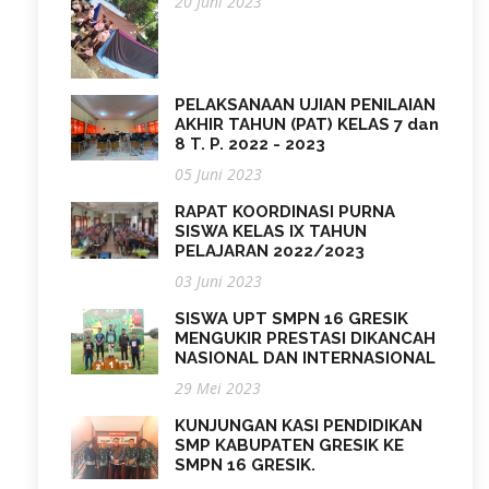
20 Juni 2023
PELAKSANAAN UJIAN PENILAIAN
AKHIR TAHUN (PAT) KELAS 7 dan
8 T. P. 2022 - 2023
05 Juni 2023
RAPAT KOORDINASI PURNA
SISWA KELAS IX TAHUN
PELAJARAN 2022/2023
03 Juni 2023
SISWA UPT SMPN 16 GRESIK
MENGUKIR PRESTASI DIKANCAH
NASIONAL DAN INTERNASIONAL
29 Mei 2023
KUNJUNGAN KASI PENDIDIKAN
SMP KABUPATEN GRESIK KE
SMPN 16 GRESIK.