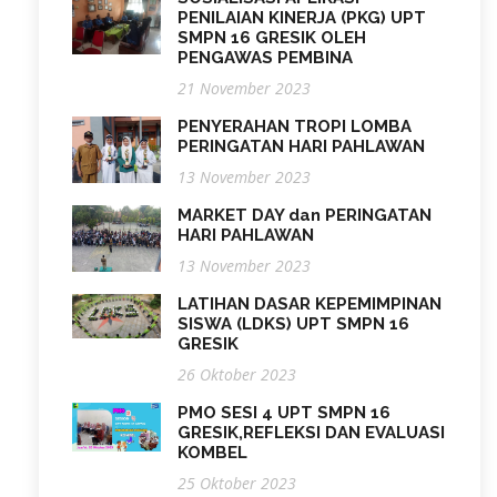
PENILAIAN KINERJA (PKG) UPT
SMPN 16 GRESIK OLEH
PENGAWAS PEMBINA
21 November 2023
PENYERAHAN TROPI LOMBA
PERINGATAN HARI PAHLAWAN
13 November 2023
MARKET DAY dan PERINGATAN
HARI PAHLAWAN
13 November 2023
LATIHAN DASAR KEPEMIMPINAN
SISWA (LDKS) UPT SMPN 16
GRESIK
26 Oktober 2023
PMO SESI 4 UPT SMPN 16
GRESIK,REFLEKSI DAN EVALUASI
KOMBEL
25 Oktober 2023