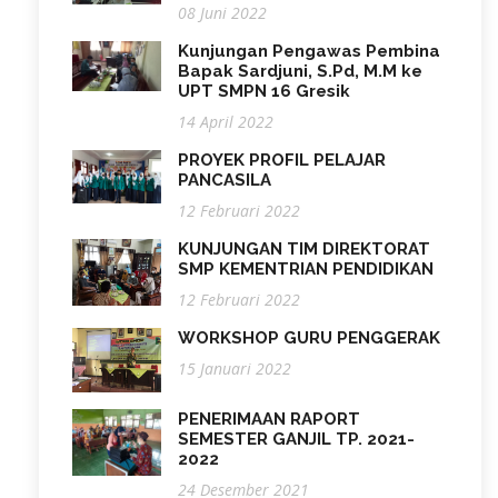
08 Juni 2022
Kunjungan Pengawas Pembina
Bapak Sardjuni, S.Pd, M.M ke
UPT SMPN 16 Gresik
14 April 2022
PROYEK PROFIL PELAJAR
PANCASILA
12 Februari 2022
KUNJUNGAN TIM DIREKTORAT
SMP KEMENTRIAN PENDIDIKAN
12 Februari 2022
WORKSHOP GURU PENGGERAK
15 Januari 2022
PENERIMAAN RAPORT
SEMESTER GANJIL TP. 2021-
2022
24 Desember 2021