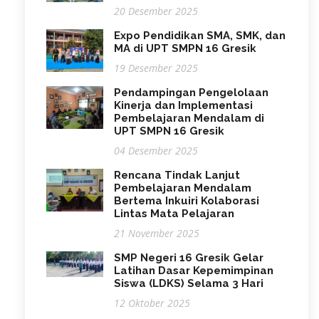
20 Desember 2025
Expo Pendidikan SMA, SMK, dan
MA di UPT SMPN 16 Gresik
19 Desember 2025
Pendampingan Pengelolaan
Kinerja dan Implementasi
Pembelajaran Mendalam di
UPT SMPN 16 Gresik
04 Desember 2025
Rencana Tindak Lanjut
Pembelajaran Mendalam
Bertema Inkuiri Kolaborasi
Lintas Mata Pelajaran
21 November 2025
SMP Negeri 16 Gresik Gelar
Latihan Dasar Kepemimpinan
Siswa (LDKS) Selama 3 Hari
12 Oktober 2025