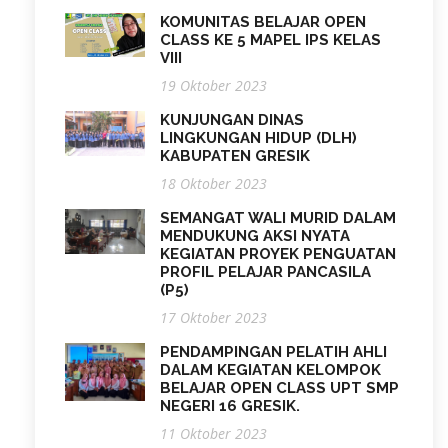
KOMUNITAS BELAJAR OPEN
CLASS KE 5 MAPEL IPS KELAS
VIII
19 Oktober 2023
KUNJUNGAN DINAS
LINGKUNGAN HIDUP (DLH)
KABUPATEN GRESIK
18 Oktober 2023
SEMANGAT WALI MURID DALAM
MENDUKUNG AKSI NYATA
KEGIATAN PROYEK PENGUATAN
PROFIL PELAJAR PANCASILA
(P5)
17 Oktober 2023
PENDAMPINGAN PELATIH AHLI
DALAM KEGIATAN KELOMPOK
BELAJAR OPEN CLASS UPT SMP
NEGERI 16 GRESIK.
11 Oktober 2023