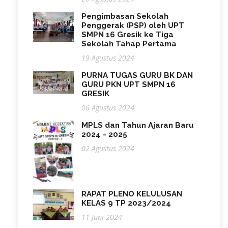
Pengimbasan Sekolah
Penggerak (PSP) oleh UPT
SMPN 16 Gresik ke Tiga
Sekolah Tahap Pertama
19 Agustus 2024
PURNA TUGAS GURU BK DAN
GURU PKN UPT SMPN 16
GRESIK
06 Agustus 2024
MPLS dan Tahun Ajaran Baru
2024 - 2025
02 Agustus 2024
RAPAT PLENO KELULUSAN
KELAS 9 TP 2023/2024
11 Juni 2024