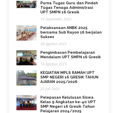
Purna Tugas Guru dan Pindah
Tugas Tenaga Administrasi
UPT SMPN 16 Gresik
14 September 2025
Pelaksanaan ANBK 2025
bersama Sub Rayon 16 berjalan
Sukses
28 Agustus 2025
Pengimbasan Pembelajaran
Mendalam UPT SMPN 16 Gresik
14 Agustus 2025
KEGIATAN MPLS RAMAH UPT
SMP NEGERI 16 GRESIK TAHUN
AJARAN 2025/2026
22 Juli 2025
Pelepasan Kelulusan Siswa
Kelas 9 Angkatan ke-40 UPT
SMP Negeri 16 Gresik Tahun
Pelajaran 2024/2025