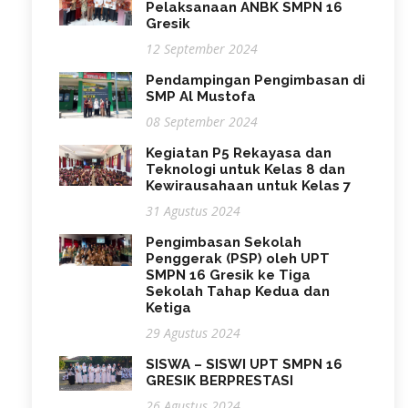
Pelaksanaan ANBK SMPN 16
Gresik
12 September 2024
Pendampingan Pengimbasan di
SMP Al Mustofa
08 September 2024
Kegiatan P5 Rekayasa dan
Teknologi untuk Kelas 8 dan
Kewirausahaan untuk Kelas 7
31 Agustus 2024
Pengimbasan Sekolah
Penggerak (PSP) oleh UPT
SMPN 16 Gresik ke Tiga
Sekolah Tahap Kedua dan
Ketiga
29 Agustus 2024
SISWA – SISWI UPT SMPN 16
GRESIK BERPRESTASI
26 Agustus 2024