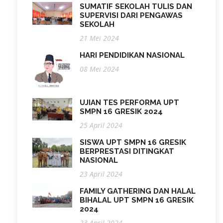
SUMATIF SEKOLAH TULIS DAN
SUPERVISI DARI PENGAWAS
SEKOLAH
21 Mei 2024
HARI PENDIDIKAN NASIONAL
08 Mei 2024
UJIAN TES PERFORMA UPT
SMPN 16 GRESIK 2024
25 April 2024
SISWA UPT SMPN 16 GRESIK
BERPRESTASI DITINGKAT
NASIONAL
23 April 2024
FAMILY GATHERING DAN HALAL
BIHALAL UPT SMPN 16 GRESIK
2024
23 April 2024