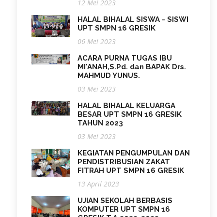
12 Mei 2023
HALAL BIHALAL SISWA - SISWI
UPT SMPN 16 GRESIK
06 Mei 2023
ACARA PURNA TUGAS IBU
MI'ANAH,S.Pd. dan BAPAK Drs.
MAHMUD YUNUS.
03 Mei 2023
HALAL BIHALAL KELUARGA
BESAR UPT SMPN 16 GRESIK
TAHUN 2023
03 Mei 2023
KEGIATAN PENGUMPULAN DAN
PENDISTRIBUSIAN ZAKAT
FITRAH UPT SMPN 16 GRESIK
13 April 2023
UJIAN SEKOLAH BERBASIS
KOMPUTER UPT SMPN 16