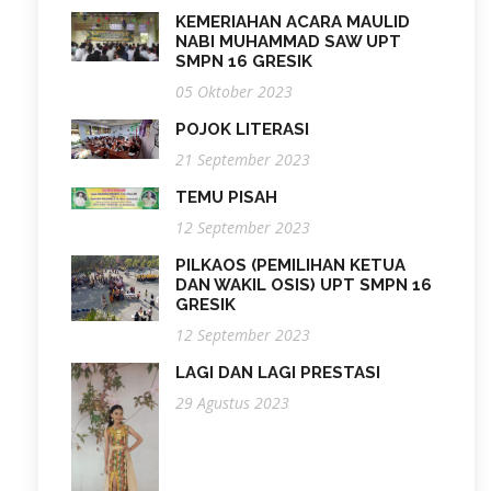
KEMERIAHAN ACARA MAULID
NABI MUHAMMAD SAW UPT
SMPN 16 GRESIK
05 Oktober 2023
POJOK LITERASI
21 September 2023
TEMU PISAH
12 September 2023
PILKAOS (PEMILIHAN KETUA
DAN WAKIL OSIS) UPT SMPN 16
GRESIK
12 September 2023
LAGI DAN LAGI PRESTASI
29 Agustus 2023