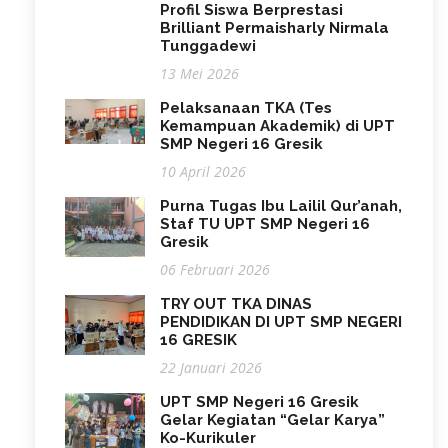
Profil Siswa Berprestasi
Brilliant Permaisharly Nirmala
Tunggadewi
13 Mei 2026
Pelaksanaan TKA (Tes
Kemampuan Akademik) di UPT
SMP Negeri 16 Gresik
10 April 2026
Purna Tugas Ibu Lailil Qur’anah,
Staf TU UPT SMP Negeri 16
Gresik
06 Februari 2026
TRY OUT TKA DINAS
PENDIDIKAN DI UPT SMP NEGERI
16 GRESIK
22 Januari 2026
UPT SMP Negeri 16 Gresik
Gelar Kegiatan “Gelar Karya”
Ko-Kurikuler