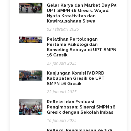
Gelar Karya dan Market Day P5
UPT SMPN 16 Gresik: Wujud
Nyata Kreativitas dan
Kewirausahaan Siswa
02 Februari 2025
Pelatihan Pertolongan
Pertama Psikologi dan
Konseling Sebaya di UPT SMPN
16 Gresik
27 Januari 2025
Kunjungan Komisi IV DPRD
Kabupaten Gresik ke UPT
SMPN 16 Gresik
22 Januari 2025
Refleksi dan Evaluasi
Pengimbasan: Sinergi SMPN 16
Gresik dengan Sekolah Imbas
16 Januari 2025
Refleksi Pengimbasan Ke 3 di