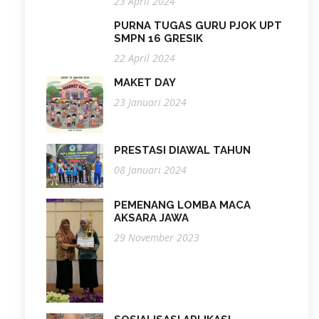
23 April 2024
PURNA TUGAS GURU PJOK UPT
SMPN 16 GRESIK
22 April 2024
MAKET DAY
23 Januari 2024
PRESTASI DIAWAL TAHUN
08 Januari 2024
PEMENANG LOMBA MACA
AKSARA JAWA
29 November 2023