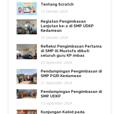
Tentang Scratch
15 Oktober 2024
Kegiatan Pengimbasan
Lanjutan ke-2 di SMP UDKP
Kedamean
10 Oktober 2024
Refleksi Pengimbasan Pertama
di SMP Al Mustofa diikuti
seluruh guru KP imbas
29 September 2024
Pendampingan Pengimbasan di
SMP PGRI Kedamean
21 September 2024
Pendampingan Pengimbasan di
SMP UDKP
15 September 2024
Kunjungan Kabid pada