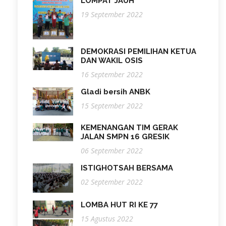
LOMPAT JAUH
19 September 2022
DEMOKRASI PEMILIHAN KETUA
DAN WAKIL OSIS
16 September 2022
Gladi bersih ANBK
15 September 2022
KEMENANGAN TIM GERAK
JALAN SMPN 16 GRESIK
06 September 2022
ISTIGHOTSAH BERSAMA
02 September 2022
LOMBA HUT RI KE 77
15 Agustus 2022