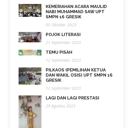
KEMERIAHAN ACARA MAULID
NABI MUHAMMAD SAW UPT
SMPN 16 GRESIK
05 Oktober 2023
POJOK LITERASI
21 September 2023
TEMU PISAH
12 September 2023
PILKAOS (PEMILIHAN KETUA
DAN WAKIL OSIS) UPT SMPN 16
GRESIK
12 September 2023
LAGI DAN LAGI PRESTASI
29 Agustus 2023