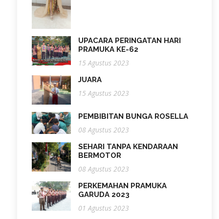
UPACARA PERINGATAN HARI
PRAMUKA KE-62
15 Agustus 2023
JUARA
15 Agustus 2023
PEMBIBITAN BUNGA ROSELLA
08 Agustus 2023
SEHARI TANPA KENDARAAN
BERMOTOR
08 Agustus 2023
PERKEMAHAN PRAMUKA
GARUDA 2023
01 Agustus 2023