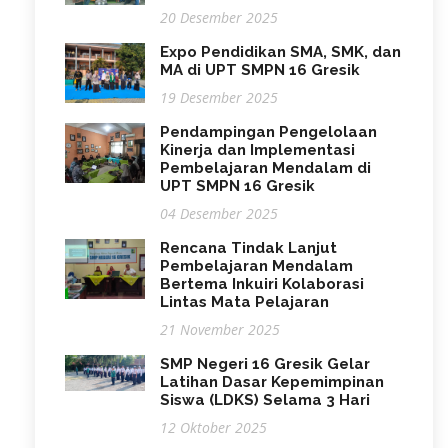
20 Desember 2025
Expo Pendidikan SMA, SMK, dan
MA di UPT SMPN 16 Gresik
19 Desember 2025
Pendampingan Pengelolaan
Kinerja dan Implementasi
Pembelajaran Mendalam di
UPT SMPN 16 Gresik
04 Desember 2025
Rencana Tindak Lanjut
Pembelajaran Mendalam
Bertema Inkuiri Kolaborasi
Lintas Mata Pelajaran
21 November 2025
SMP Negeri 16 Gresik Gelar
Latihan Dasar Kepemimpinan
Siswa (LDKS) Selama 3 Hari
12 Oktober 2025