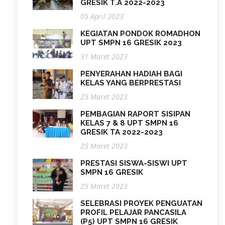
GRESIK T.A 2022-2023
05 April 2023
KEGIATAN PONDOK ROMADHON
UPT SMPN 16 GRESIK 2023
31 Maret 2023
PENYERAHAN HADIAH BAGI
KELAS YANG BERPRESTASI
25 Maret 2023
PEMBAGIAN RAPORT SISIPAN
KELAS 7 & 8 UPT SMPN 16
GRESIK TA 2022-2023
25 Maret 2023
PRESTASI SISWA-SISWI UPT
SMPN 16 GRESIK
25 Maret 2023
SELEBRASI PROYEK PENGUATAN
PROFIL PELAJAR PANCASILA
(P5) UPT SMPN 16 GRESIK