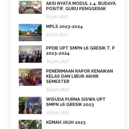
AKSI NYATA MODUL 1.4. BUDAYA
POSITIF. GURU PENGGERAK
26 Juli 2023
MPLS 2023-2024
20 Juli 2023
PPDB UPT SMPN 16 GRESIK T. P
2023-2024
30 Juni 2023
PENERIMAAN RAPOR KENAIKAN
KELAS DAN LIBUR AKHIR
SEMESTER
30 Juni 2023
WISUDA PURNA SISWA UPT
SMPN 16 GRESIK 2023
30 Juni 2023
KEMAH JAUH 2023