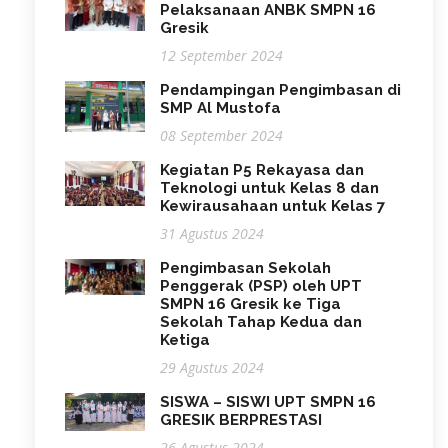
Pelaksanaan ANBK SMPN 16
Gresik
12 September 2024
Pendampingan Pengimbasan di
SMP Al Mustofa
08 September 2024
Kegiatan P5 Rekayasa dan
Teknologi untuk Kelas 8 dan
Kewirausahaan untuk Kelas 7
31 Agustus 2024
Pengimbasan Sekolah
Penggerak (PSP) oleh UPT
SMPN 16 Gresik ke Tiga
Sekolah Tahap Kedua dan
Ketiga
29 Agustus 2024
SISWA – SISWI UPT SMPN 16
GRESIK BERPRESTASI
26 Agustus 2024