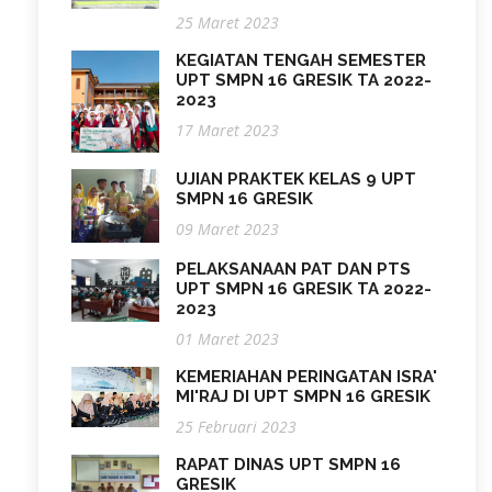
25 Maret 2023
KEGIATAN TENGAH SEMESTER
UPT SMPN 16 GRESIK TA 2022-
2023
17 Maret 2023
UJIAN PRAKTEK KELAS 9 UPT
SMPN 16 GRESIK
09 Maret 2023
PELAKSANAAN PAT DAN PTS
UPT SMPN 16 GRESIK TA 2022-
2023
01 Maret 2023
KEMERIAHAN PERINGATAN ISRA'
MI'RAJ DI UPT SMPN 16 GRESIK
25 Februari 2023
RAPAT DINAS UPT SMPN 16
GRESIK