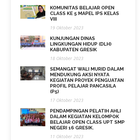
KOMUNITAS BELAJAR OPEN
CLASS KE 5 MAPEL IPS KELAS
VIII
19 Oktober 2023
KUNJUNGAN DINAS
LINGKUNGAN HIDUP (DLH)
KABUPATEN GRESIK
18 Oktober 2023
SEMANGAT WALI MURID DALAM
MENDUKUNG AKSI NYATA
KEGIATAN PROYEK PENGUATAN
PROFIL PELAJAR PANCASILA
(P5)
17 Oktober 2023
PENDAMPINGAN PELATIH AHLI
DALAM KEGIATAN KELOMPOK
BELAJAR OPEN CLASS UPT SMP
NEGERI 16 GRESIK.
11 Oktober 2023