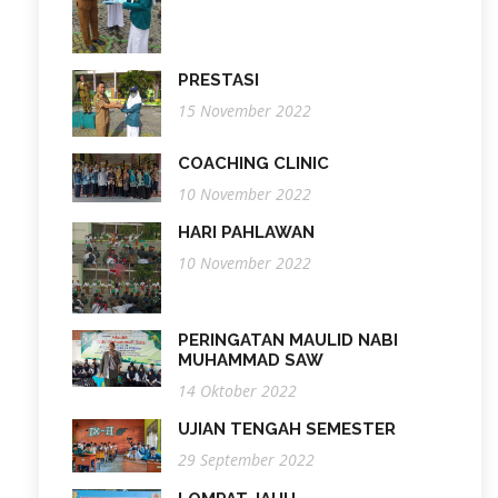
PRESTASI
15 November 2022
COACHING CLINIC
10 November 2022
HARI PAHLAWAN
10 November 2022
PERINGATAN MAULID NABI
MUHAMMAD SAW
14 Oktober 2022
UJIAN TENGAH SEMESTER
29 September 2022