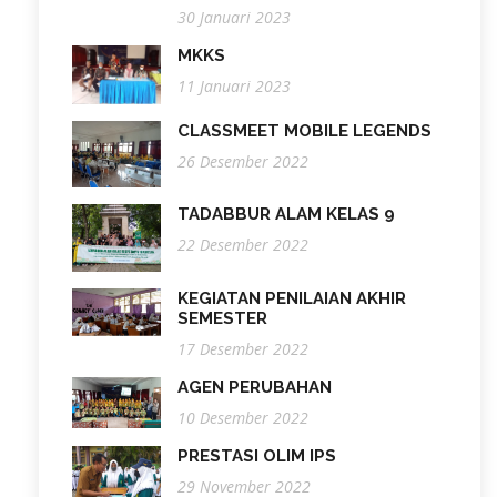
30 Januari 2023
MKKS
11 Januari 2023
CLASSMEET MOBILE LEGENDS
26 Desember 2022
TADABBUR ALAM KELAS 9
22 Desember 2022
KEGIATAN PENILAIAN AKHIR
SEMESTER
17 Desember 2022
AGEN PERUBAHAN
10 Desember 2022
PRESTASI OLIM IPS
29 November 2022