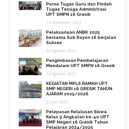
Purna Tugas Guru dan Pindah
Tugas Tenaga Administrasi
UPT SMPN 16 Gresik
14 September 2025
Pelaksanaan ANBK 2025
bersama Sub Rayon 16 berjalan
Sukses
28 Agustus 2025
Pengimbasan Pembelajaran
Mendalam UPT SMPN 16 Gresik
14 Agustus 2025
KEGIATAN MPLS RAMAH UPT
SMP NEGERI 16 GRESIK TAHUN
AJARAN 2025/2026
22 Juli 2025
Pelepasan Kelulusan Siswa
Kelas 9 Angkatan ke-40 UPT
SMP Negeri 16 Gresik Tahun
Pelajaran 2024/2025