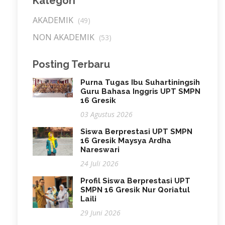
Kategori
AKADEMIK
(49)
NON AKADEMIK
(53)
Posting Terbaru
Purna Tugas Ibu Suhartiningsih
Guru Bahasa Inggris UPT SMPN
16 Gresik
03 Agustus 2026
Siswa Berprestasi UPT SMPN
16 Gresik Maysya Ardha
Nareswari
24 Juli 2026
Profil Siswa Berprestasi UPT
SMPN 16 Gresik Nur Qoriatul
Laili
29 Juni 2026