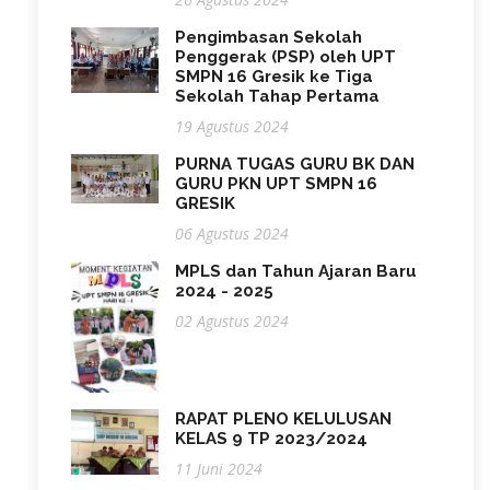
Pengimbasan Sekolah
Penggerak (PSP) oleh UPT
SMPN 16 Gresik ke Tiga
Sekolah Tahap Pertama
19 Agustus 2024
PURNA TUGAS GURU BK DAN
GURU PKN UPT SMPN 16
GRESIK
06 Agustus 2024
MPLS dan Tahun Ajaran Baru
2024 - 2025
02 Agustus 2024
RAPAT PLENO KELULUSAN
KELAS 9 TP 2023/2024
11 Juni 2024