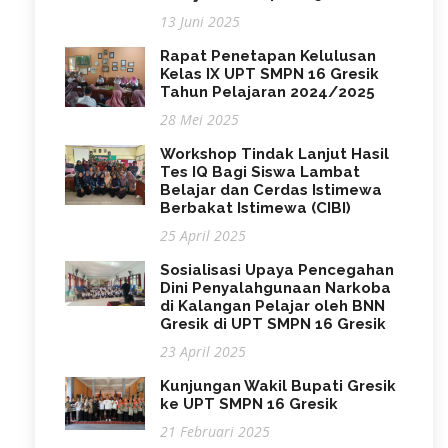
13 Juni 2025
Rapat Penetapan Kelulusan
Kelas IX UPT SMPN 16 Gresik
Tahun Pelajaran 2024/2025
28 Mei 2025
Workshop Tindak Lanjut Hasil
Tes IQ Bagi Siswa Lambat
Belajar dan Cerdas Istimewa
Berbakat Istimewa (CIBI)
25 April 2025
Sosialisasi Upaya Pencegahan
Dini Penyalahgunaan Narkoba
di Kalangan Pelajar oleh BNN
Gresik di UPT SMPN 16 Gresik
23 April 2025
Kunjungan Wakil Bupati Gresik
ke UPT SMPN 16 Gresik
21 Februari 2025