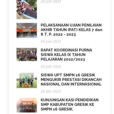
20 Juni 2023
PELAKSANAAN UJIAN PENILAIAN
AKHIR TAHUN (PAT) KELAS 7 dan
8 T. P. 2022 - 2023
05 Juni 2023
RAPAT KOORDINASI PURNA
SISWA KELAS IX TAHUN
PELAJARAN 2022/2023
03 Juni 2023
SISWA UPT SMPN 16 GRESIK
MENGUKIR PRESTASI DIKANCAH
NASIONAL DAN INTERNASIONAL
29 Mei 2023
KUNJUNGAN KASI PENDIDIKAN
SMP KABUPATEN GRESIK KE
SMPN 16 GRESIK.