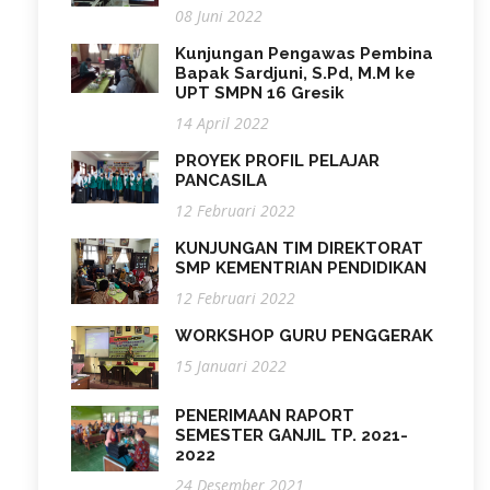
08 Juni 2022
Kunjungan Pengawas Pembina
Bapak Sardjuni, S.Pd, M.M ke
UPT SMPN 16 Gresik
14 April 2022
PROYEK PROFIL PELAJAR
PANCASILA
12 Februari 2022
KUNJUNGAN TIM DIREKTORAT
SMP KEMENTRIAN PENDIDIKAN
12 Februari 2022
WORKSHOP GURU PENGGERAK
15 Januari 2022
PENERIMAAN RAPORT
SEMESTER GANJIL TP. 2021-
2022
24 Desember 2021