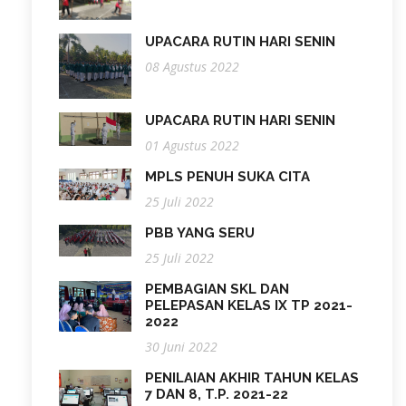
UPACARA RUTIN HARI SENIN
08 Agustus 2022
UPACARA RUTIN HARI SENIN
01 Agustus 2022
MPLS PENUH SUKA CITA
25 Juli 2022
PBB YANG SERU
25 Juli 2022
PEMBAGIAN SKL DAN
PELEPASAN KELAS IX TP 2021-
2022
30 Juni 2022
PENILAIAN AKHIR TAHUN KELAS
7 DAN 8, T.P. 2021-22