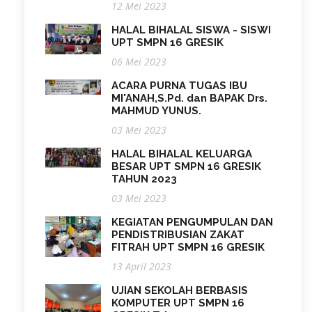
12 Mei 2023
HALAL BIHALAL SISWA - SISWI
UPT SMPN 16 GRESIK
06 Mei 2023
ACARA PURNA TUGAS IBU
MI'ANAH,S.Pd. dan BAPAK Drs.
MAHMUD YUNUS.
03 Mei 2023
HALAL BIHALAL KELUARGA
BESAR UPT SMPN 16 GRESIK
TAHUN 2023
03 Mei 2023
KEGIATAN PENGUMPULAN DAN
PENDISTRIBUSIAN ZAKAT
FITRAH UPT SMPN 16 GRESIK
13 April 2023
UJIAN SEKOLAH BERBASIS
KOMPUTER UPT SMPN 16