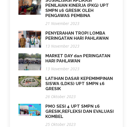
SOSIALISASI APLIKASI
PENILAIAN KINERJA (PKG) UPT
SMPN 16 GRESIK OLEH
PENGAWAS PEMBINA
21 November 2023
PENYERAHAN TROPI LOMBA
PERINGATAN HARI PAHLAWAN
13 November 2023
MARKET DAY dan PERINGATAN
HARI PAHLAWAN
13 November 2023
LATIHAN DASAR KEPEMIMPINAN
SISWA (LDKS) UPT SMPN 16
GRESIK
26 Oktober 2023
PMO SESI 4 UPT SMPN 16
GRESIK,REFLEKSI DAN EVALUASI
KOMBEL
25 Oktober 2023