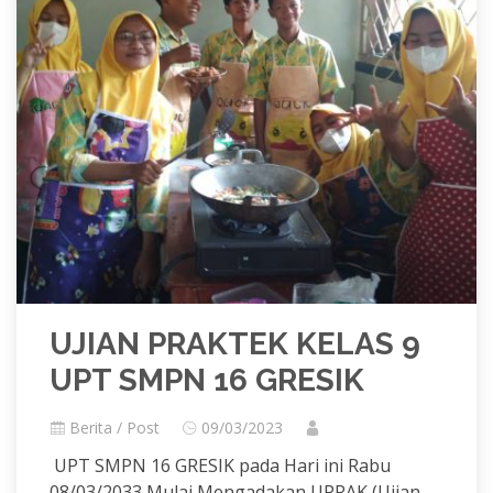
UJIAN PRAKTEK KELAS 9
UPT SMPN 16 GRESIK
Berita / Post
09/03/2023
UPT SMPN 16 GRESIK pada Hari ini Rabu
08/03/2033 Mulai Mengadakan UPRAK (Ujian