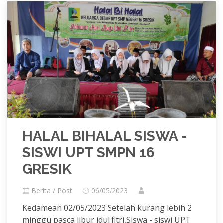
HALAL BIHALAL SISWA -
SISWI UPT SMPN 16
GRESIK
Berita / Post
06/05/2023
Kedamean 02/05/2023 Setelah kurang lebih 2
minggu pasca libur idul fitri,Siswa - siswi UPT