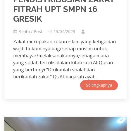
FITRAH UPT SMPN 16
GRESIK
Berita / Post
13/04/2023
Zakat merupakan rukun islam yang ketiga dan
wajib hukum nya bagi setiap muslim untuk
membayar/melaksanakannya,sebagaimana
yang sudah tertulis dalam kitab suci Al-Quran
yang berbunyi "Dirikanlah shalat dan
berikanlah zakat" Qs.Al-baqarah ayat ...
Selengkapnya