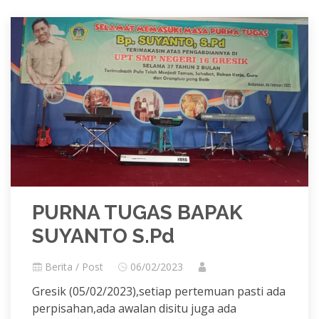
PURNA TUGAS BAPAK
SUYANTO S.Pd
Berita / Post
06/02/2023
Gresik (05/02/2023),setiap pertemuan pasti ada
perpisahan,ada awalan disitu juga ada