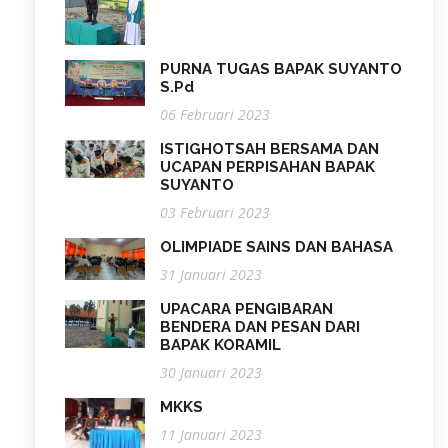
PURNA TUGAS BAPAK SUYANTO
S.Pd
06 Februari 2023
ISTIGHOTSAH BERSAMA DAN
UCAPAN PERPISAHAN BAPAK
SUYANTO
03 Februari 2023
OLIMPIADE SAINS DAN BAHASA
31 Januari 2023
UPACARA PENGIBARAN
BENDERA DAN PESAN DARI
BAPAK KORAMIL
30 Januari 2023
MKKS
11 Januari 2023