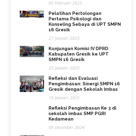
02 Februari 2025
Pelatihan Pertolongan
Pertama Psikologi dan
Konseling Sebaya di UPT SMPN
16 Gresik
27 Januari 2025
Kunjungan Komisi IV DPRD
Kabupaten Gresik ke UPT
SMPN 16 Gresik
22 Januari 2025
Refleksi dan Evaluasi
Pengimbasan: Sinergi SMPN 16
Gresik dengan Sekolah Imbas
16 Januari 2025
Refleksi Pengimbasan Ke 3 di
sekolah imbas SMP PGRI
Kedamean
09 Desember 2024