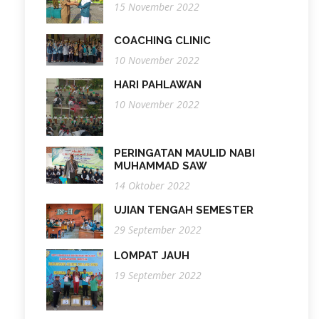
15 November 2022
COACHING CLINIC
10 November 2022
HARI PAHLAWAN
10 November 2022
PERINGATAN MAULID NABI
MUHAMMAD SAW
14 Oktober 2022
UJIAN TENGAH SEMESTER
29 September 2022
LOMPAT JAUH
19 September 2022