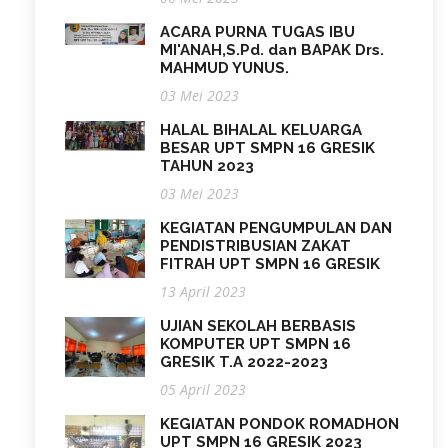
ACARA PURNA TUGAS IBU
MI'ANAH,S.Pd. dan BAPAK Drs.
MAHMUD YUNUS.
03 Mei 2023
HALAL BIHALAL KELUARGA
BESAR UPT SMPN 16 GRESIK
TAHUN 2023
03 Mei 2023
KEGIATAN PENGUMPULAN DAN
PENDISTRIBUSIAN ZAKAT
FITRAH UPT SMPN 16 GRESIK
13 April 2023
UJIAN SEKOLAH BERBASIS
KOMPUTER UPT SMPN 16
GRESIK T.A 2022-2023
05 April 2023
KEGIATAN PONDOK ROMADHON
UPT SMPN 16 GRESIK 2023