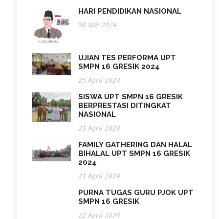
HARI PENDIDIKAN NASIONAL
08 Mei 2024
UJIAN TES PERFORMA UPT
SMPN 16 GRESIK 2024
25 April 2024
SISWA UPT SMPN 16 GRESIK
BERPRESTASI DITINGKAT
NASIONAL
23 April 2024
FAMILY GATHERING DAN HALAL
BIHALAL UPT SMPN 16 GRESIK
2024
23 April 2024
PURNA TUGAS GURU PJOK UPT
SMPN 16 GRESIK
22 April 2024