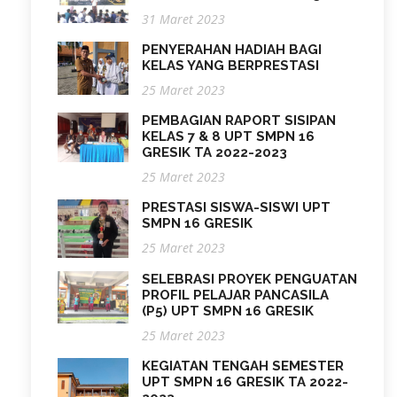
31 Maret 2023
PENYERAHAN HADIAH BAGI
KELAS YANG BERPRESTASI
25 Maret 2023
PEMBAGIAN RAPORT SISIPAN
KELAS 7 & 8 UPT SMPN 16
GRESIK TA 2022-2023
25 Maret 2023
PRESTASI SISWA-SISWI UPT
SMPN 16 GRESIK
25 Maret 2023
SELEBRASI PROYEK PENGUATAN
PROFIL PELAJAR PANCASILA
(P5) UPT SMPN 16 GRESIK
25 Maret 2023
KEGIATAN TENGAH SEMESTER
UPT SMPN 16 GRESIK TA 2022-