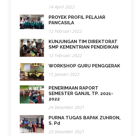
14 April 2022
PROYEK PROFIL PELAJAR
PANCASILA
12 Februari 2022
KUNJUNGAN TIM DIREKTORAT
SMP KEMENTRIAN PENDIDIKAN
12 Februari 2022
WORKSHOP GURU PENGGERAK
15 Januari 2022
PENERIMAAN RAPORT
SEMESTER GANJIL TP. 2021-
2022
24 Desember 2021
PURNA TUGAS BAPAK ZUHRON,
S. Pd
23 Desember 2021