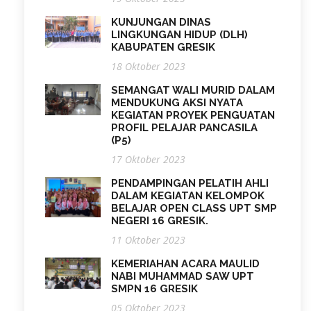
KUNJUNGAN DINAS
LINGKUNGAN HIDUP (DLH)
KABUPATEN GRESIK
18 Oktober 2023
SEMANGAT WALI MURID DALAM
MENDUKUNG AKSI NYATA
KEGIATAN PROYEK PENGUATAN
PROFIL PELAJAR PANCASILA
(P5)
17 Oktober 2023
PENDAMPINGAN PELATIH AHLI
DALAM KEGIATAN KELOMPOK
BELAJAR OPEN CLASS UPT SMP
NEGERI 16 GRESIK.
11 Oktober 2023
KEMERIAHAN ACARA MAULID
NABI MUHAMMAD SAW UPT
SMPN 16 GRESIK
05 Oktober 2023