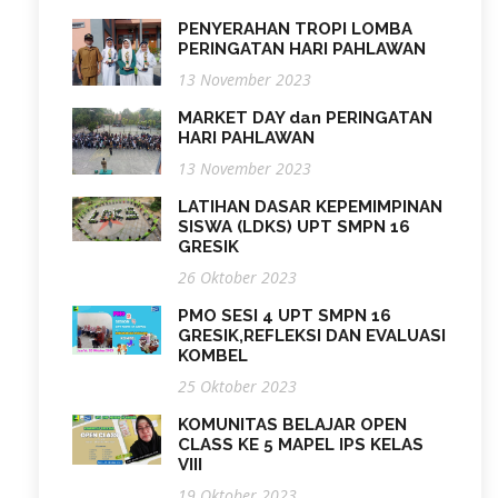
PENYERAHAN TROPI LOMBA
PERINGATAN HARI PAHLAWAN
13 November 2023
MARKET DAY dan PERINGATAN
HARI PAHLAWAN
13 November 2023
LATIHAN DASAR KEPEMIMPINAN
SISWA (LDKS) UPT SMPN 16
GRESIK
26 Oktober 2023
PMO SESI 4 UPT SMPN 16
GRESIK,REFLEKSI DAN EVALUASI
KOMBEL
25 Oktober 2023
KOMUNITAS BELAJAR OPEN
CLASS KE 5 MAPEL IPS KELAS
VIII
19 Oktober 2023