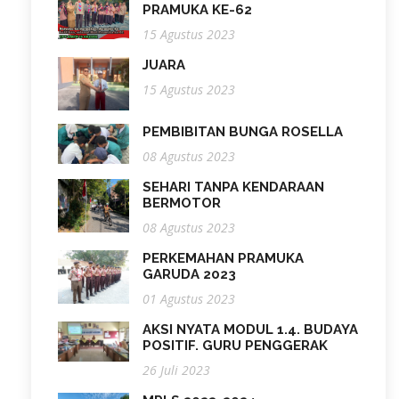
PRAMUKA KE-62
15 Agustus 2023
JUARA
15 Agustus 2023
PEMBIBITAN BUNGA ROSELLA
08 Agustus 2023
SEHARI TANPA KENDARAAN
BERMOTOR
08 Agustus 2023
PERKEMAHAN PRAMUKA
GARUDA 2023
01 Agustus 2023
AKSI NYATA MODUL 1.4. BUDAYA
POSITIF. GURU PENGGERAK
26 Juli 2023