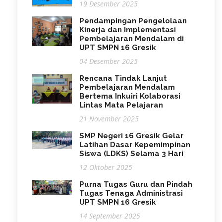
19 Desember 2025
Pendampingan Pengelolaan
Kinerja dan Implementasi
Pembelajaran Mendalam di
UPT SMPN 16 Gresik
04 Desember 2025
Rencana Tindak Lanjut
Pembelajaran Mendalam
Bertema Inkuiri Kolaborasi
Lintas Mata Pelajaran
21 November 2025
SMP Negeri 16 Gresik Gelar
Latihan Dasar Kepemimpinan
Siswa (LDKS) Selama 3 Hari
12 Oktober 2025
Purna Tugas Guru dan Pindah
Tugas Tenaga Administrasi
UPT SMPN 16 Gresik
14 September 2025