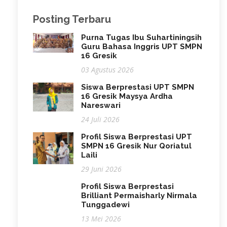
Posting Terbaru
Purna Tugas Ibu Suhartiningsih
Guru Bahasa Inggris UPT SMPN
16 Gresik
03 Agustus 2026
Siswa Berprestasi UPT SMPN
16 Gresik Maysya Ardha
Nareswari
24 Juli 2026
Profil Siswa Berprestasi UPT
SMPN 16 Gresik Nur Qoriatul
Laili
29 Juni 2026
Profil Siswa Berprestasi
Brilliant Permaisharly Nirmala
Tunggadewi
13 Mei 2026