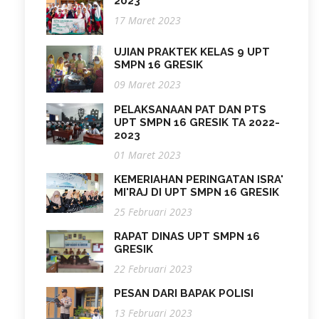
2023
17 Maret 2023
UJIAN PRAKTEK KELAS 9 UPT
SMPN 16 GRESIK
09 Maret 2023
PELAKSANAAN PAT DAN PTS
UPT SMPN 16 GRESIK TA 2022-
2023
01 Maret 2023
KEMERIAHAN PERINGATAN ISRA'
MI'RAJ DI UPT SMPN 16 GRESIK
25 Februari 2023
RAPAT DINAS UPT SMPN 16
GRESIK
22 Februari 2023
PESAN DARI BAPAK POLISI
13 Februari 2023