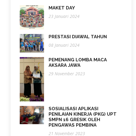
MAKET DAY
23 Januari 2024
PRESTASI DIAWAL TAHUN
08 Januari 2024
PEMENANG LOMBA MACA
AKSARA JAWA
29 November 2023
SOSIALISASI APLIKASI
PENILAIAN KINERJA (PKG) UPT
SMPN 16 GRESIK OLEH
PENGAWAS PEMBINA
21 November 2023