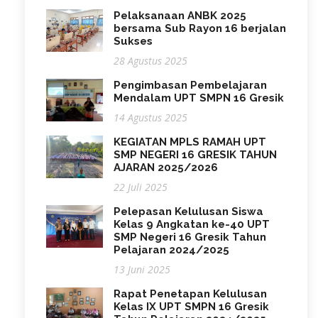
Pelaksanaan ANBK 2025
bersama Sub Rayon 16 berjalan
Sukses
28 Agustus 2025
Pengimbasan Pembelajaran
Mendalam UPT SMPN 16 Gresik
14 Agustus 2025
KEGIATAN MPLS RAMAH UPT
SMP NEGERI 16 GRESIK TAHUN
AJARAN 2025/2026
22 Juli 2025
Pelepasan Kelulusan Siswa
Kelas 9 Angkatan ke-40 UPT
SMP Negeri 16 Gresik Tahun
Pelajaran 2024/2025
13 Juni 2025
Rapat Penetapan Kelulusan
Kelas IX UPT SMPN 16 Gresik