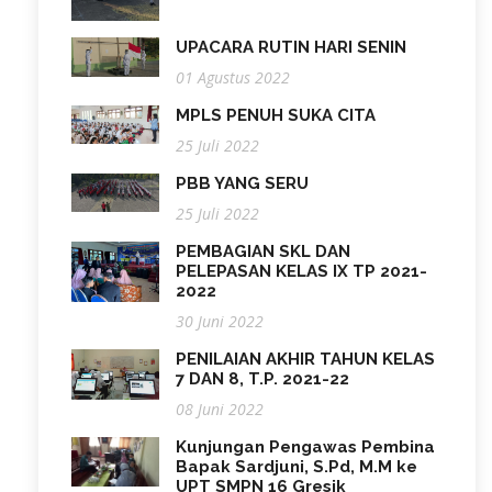
UPACARA RUTIN HARI SENIN
01 Agustus 2022
MPLS PENUH SUKA CITA
25 Juli 2022
PBB YANG SERU
25 Juli 2022
PEMBAGIAN SKL DAN
PELEPASAN KELAS IX TP 2021-
2022
30 Juni 2022
PENILAIAN AKHIR TAHUN KELAS
7 DAN 8, T.P. 2021-22
08 Juni 2022
Kunjungan Pengawas Pembina
Bapak Sardjuni, S.Pd, M.M ke
UPT SMPN 16 Gresik