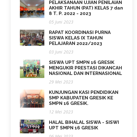
PELAKSANAAN UJIAN PENILAIAN
AKHIR TAHUN (PAT) KELAS 7 dan
8 T. P. 2022 - 2023
05 Juni 2023
RAPAT KOORDINASI PURNA
SISWA KELAS IX TAHUN
PELAJARAN 2022/2023
03 Juni 2023
SISWA UPT SMPN 16 GRESIK
MENGUKIR PRESTASI DIKANCAH
NASIONAL DAN INTERNASIONAL
29 Mei 2023
KUNJUNGAN KASI PENDIDIKAN
SMP KABUPATEN GRESIK KE
SMPN 16 GRESIK.
12 Mei 2023
HALAL BIHALAL SISWA - SISWI
UPT SMPN 16 GRESIK
06 Mei 2023