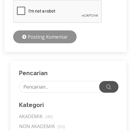
Posting Komentar
Pencarian
Kategori
AKADEMIK
(49)
NON AKADEMIK
(53)