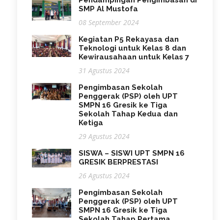
Pendampingan Pengimbasan di
SMP Al Mustofa
08 September 2024
Kegiatan P5 Rekayasa dan
Teknologi untuk Kelas 8 dan
Kewirausahaan untuk Kelas 7
31 Agustus 2024
Pengimbasan Sekolah
Penggerak (PSP) oleh UPT
SMPN 16 Gresik ke Tiga
Sekolah Tahap Kedua dan
Ketiga
29 Agustus 2024
SISWA – SISWI UPT SMPN 16
GRESIK BERPRESTASI
26 Agustus 2024
Pengimbasan Sekolah
Penggerak (PSP) oleh UPT
SMPN 16 Gresik ke Tiga
Sekolah Tahap Pertama