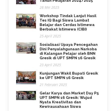
Tahun Pelajaran 2024/2025
28 Mei 2025
Workshop Tindak Lanjut Hasil
Tes IQ Bagi Siswa Lambat
Belajar dan Cerdas Istimewa
Berbakat Istimewa (CIBI)
25 April 2025
Sosialisasi Upaya Pencegahan
Dini Penyalahgunaan Narkoba
di Kalangan Pelajar oleh BNN
Gresik di UPT SMPN 16 Gresik
23 April 2025
Kunjungan Wakil Bupati Gresik
ke UPT SMPN 16 Gresik
21 Februari 2025
Gelar Karya dan Market Day P5
UPT SMPN 16 Gresik: Wujud
Nyata Kreativitas dan
Kewirausahaan Siswa