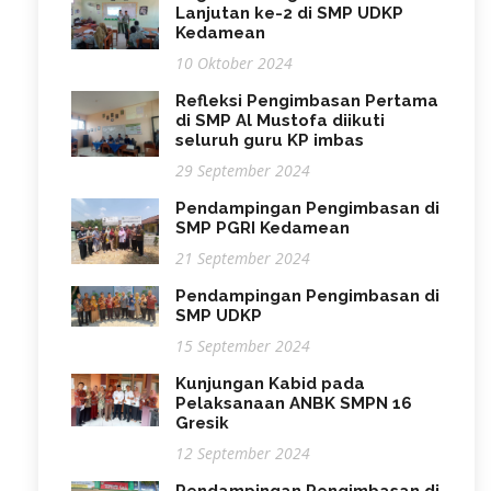
Lanjutan ke-2 di SMP UDKP
Kedamean
10 Oktober 2024
Refleksi Pengimbasan Pertama
di SMP Al Mustofa diikuti
seluruh guru KP imbas
29 September 2024
Pendampingan Pengimbasan di
SMP PGRI Kedamean
21 September 2024
Pendampingan Pengimbasan di
SMP UDKP
15 September 2024
Kunjungan Kabid pada
Pelaksanaan ANBK SMPN 16
Gresik
12 September 2024