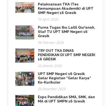
Pelaksanaan TKA (Tes
Kemampuan Akademik) di UPT
SMP Negeri 16 Gresik
10 April 2026
Purna Tugas Ibu Lailil Qur’anah,
Staf TU UPT SMP Negeri 16
Gresik
06 Februari 2026
TRY OUT TKA DINAS
PENDIDIKAN DI UPT SMP NEGERI
16 GRESIK
22 Januari 2026
UPT SMP Negeri 16 Gresik
Gelar Kegiatan “Gelar Karya”
Ko-Kurikuler
20 Desember 2025
Expo Pendidikan SMA, SMK, dan
MA di UPT SMPN 16 Gresik