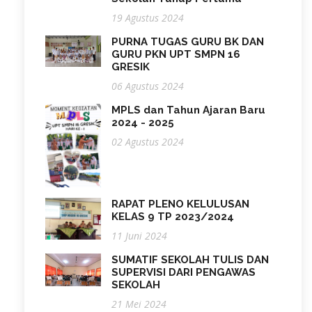
19 Agustus 2024
PURNA TUGAS GURU BK DAN
GURU PKN UPT SMPN 16
GRESIK
06 Agustus 2024
MPLS dan Tahun Ajaran Baru
2024 - 2025
02 Agustus 2024
RAPAT PLENO KELULUSAN
KELAS 9 TP 2023/2024
11 Juni 2024
SUMATIF SEKOLAH TULIS DAN
SUPERVISI DARI PENGAWAS
SEKOLAH
21 Mei 2024