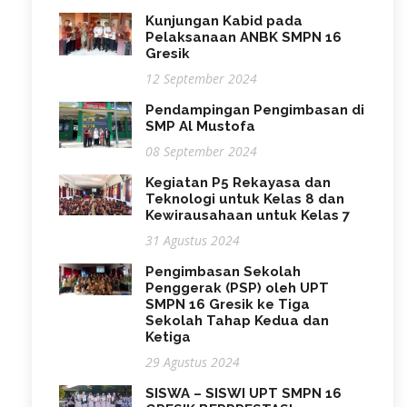
Kunjungan Kabid pada
Pelaksanaan ANBK SMPN 16
Gresik
12 September 2024
Pendampingan Pengimbasan di
SMP Al Mustofa
08 September 2024
Kegiatan P5 Rekayasa dan
Teknologi untuk Kelas 8 dan
Kewirausahaan untuk Kelas 7
31 Agustus 2024
Pengimbasan Sekolah
Penggerak (PSP) oleh UPT
SMPN 16 Gresik ke Tiga
Sekolah Tahap Kedua dan
Ketiga
29 Agustus 2024
SISWA – SISWI UPT SMPN 16