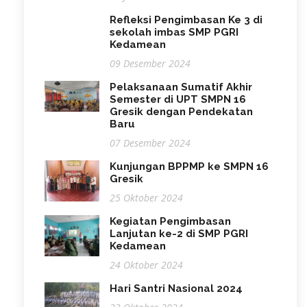
Refleksi Pengimbasan Ke 3 di
sekolah imbas SMP PGRI
Kedamean
09 Desember 2024
Pelaksanaan Sumatif Akhir
Semester di UPT SMPN 16
Gresik dengan Pendekatan
Baru
07 Desember 2024
Kunjungan BPPMP ke SMPN 16
Gresik
25 Oktober 2024
Kegiatan Pengimbasan
Lanjutan ke-2 di SMP PGRI
Kedamean
24 Oktober 2024
Hari Santri Nasional 2024