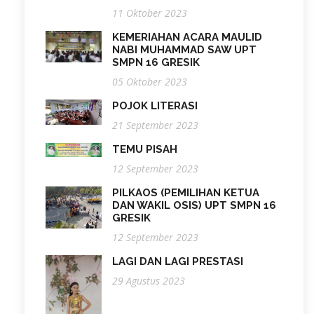
11 Oktober 2023
KEMERIAHAN ACARA MAULID
NABI MUHAMMAD SAW UPT
SMPN 16 GRESIK
05 Oktober 2023
POJOK LITERASI
21 September 2023
TEMU PISAH
12 September 2023
PILKAOS (PEMILIHAN KETUA
DAN WAKIL OSIS) UPT SMPN 16
GRESIK
12 September 2023
LAGI DAN LAGI PRESTASI
29 Agustus 2023