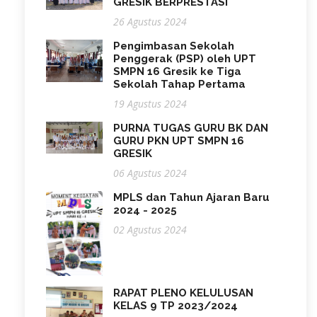
GRESIK BERPRESTASI
26 Agustus 2024
Pengimbasan Sekolah
Penggerak (PSP) oleh UPT
SMPN 16 Gresik ke Tiga
Sekolah Tahap Pertama
19 Agustus 2024
PURNA TUGAS GURU BK DAN
GURU PKN UPT SMPN 16
GRESIK
06 Agustus 2024
MPLS dan Tahun Ajaran Baru
2024 - 2025
02 Agustus 2024
RAPAT PLENO KELULUSAN
KELAS 9 TP 2023/2024