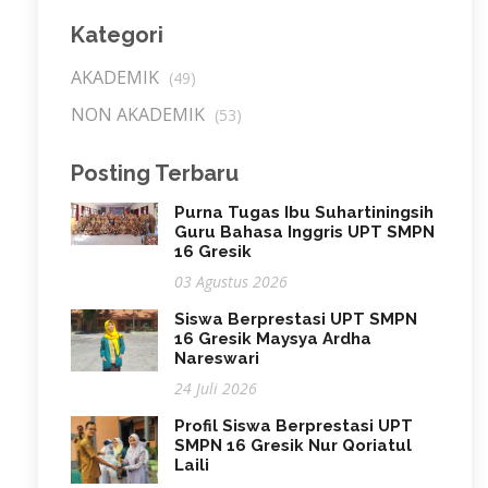
Kategori
AKADEMIK
(49)
NON AKADEMIK
(53)
Posting Terbaru
Purna Tugas Ibu Suhartiningsih
Guru Bahasa Inggris UPT SMPN
16 Gresik
03 Agustus 2026
Siswa Berprestasi UPT SMPN
16 Gresik Maysya Ardha
Nareswari
24 Juli 2026
Profil Siswa Berprestasi UPT
SMPN 16 Gresik Nur Qoriatul
Laili