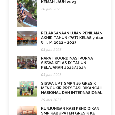
KEMAH JAUH 2023
20 Juni 2023
PELAKSANAAN UJIAN PENILAIAN
AKHIR TAHUN (PAT) KELAS 7 dan
8 T. P. 2022 - 2023
05 Juni 2023
RAPAT KOORDINASI PURNA
SISWA KELAS IX TAHUN
PELAJARAN 2022/2023
03 Juni 2023
SISWA UPT SMPN 16 GRESIK
MENGUKIR PRESTASI DIKANCAH
NASIONAL DAN INTERNASIONAL
29 Mei 2023
KUNJUNGAN KASI PENDIDIKAN
SMP KABUPATEN GRESIK KE