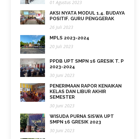
01 Agustus 2023
AKSI NYATA MODUL 1.4. BUDAYA
POSITIF. GURU PENGGERAK
26 Juli 2023
MPLS 2023-2024
20 Juli 2023
PPDB UPT SMPN 16 GRESIK T. P
2023-2024
30 Juni 2023
PENERIMAAN RAPOR KENAIKAN
KELAS DAN LIBUR AKHIR
SEMESTER
30 Juni 2023
WISUDA PURNA SISWA UPT
SMPN 16 GRESIK 2023
30 Juni 2023