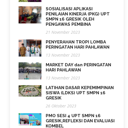
SOSIALISASI APLIKASI
PENILAIAN KINERJA (PKG) UPT
SMPN 16 GRESIK OLEH
PENGAWAS PEMBINA
21 November 2023
PENYERAHAN TROPI LOMBA
PERINGATAN HARI PAHLAWAN
13 November 2023
MARKET DAY dan PERINGATAN
HARI PAHLAWAN
13 November 2023
LATIHAN DASAR KEPEMIMPINAN
SISWA (LDKS) UPT SMPN 16
GRESIK
26 Oktober 2023
PMO SESI 4 UPT SMPN 16
GRESIK,REFLEKSI DAN EVALUASI
KOMBEL