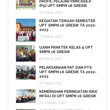
PROFIL PELAJAR PANCASILA
(P5) UPT SMPN 16 GRESIK
25 Maret 2023
KEGIATAN TENGAH SEMESTER
UPT SMPN 16 GRESIK TA 2022-
2023
17 Maret 2023
UJIAN PRAKTEK KELAS 9 UPT
SMPN 16 GRESIK
09 Maret 2023
PELAKSANAAN PAT DAN PTS
UPT SMPN 16 GRESIK TA 2022-
2023
01 Maret 2023
KEMERIAHAN PERINGATAN ISRA'
MI'RAJ DI UPT SMPN 16 GRESIK
25 Februari 2023