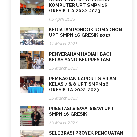
KOMPUTER UPT SMPN 16
GRESIK T.A 2022-2023
05 April 2023
KEGIATAN PONDOK ROMADHON
UPT SMPN 16 GRESIK 2023
31 Maret 2023
PENYERAHAN HADIAH BAGI
KELAS YANG BERPRESTASI
25 Maret 2023
PEMBAGIAN RAPORT SISIPAN
KELAS 7 & 8 UPT SMPN 16
GRESIK TA 2022-2023
25 Maret 2023
PRESTASI SISWA-SISWI UPT
SMPN 16 GRESIK
25 Maret 2023
SELEBRASI PROYEK PENGUATAN