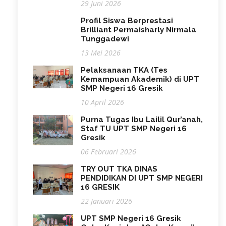
29 Juni 2026
Profil Siswa Berprestasi
Brilliant Permaisharly Nirmala
Tunggadewi
13 Mei 2026
Pelaksanaan TKA (Tes
Kemampuan Akademik) di UPT
SMP Negeri 16 Gresik
10 April 2026
Purna Tugas Ibu Lailil Qur’anah,
Staf TU UPT SMP Negeri 16
Gresik
06 Februari 2026
TRY OUT TKA DINAS
PENDIDIKAN DI UPT SMP NEGERI
16 GRESIK
22 Januari 2026
UPT SMP Negeri 16 Gresik