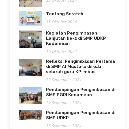
23 Oktober 2024
Tentang Scratch
15 Oktober 2024
Kegiatan Pengimbasan
Lanjutan ke-2 di SMP UDKP
Kedamean
10 Oktober 2024
Refleksi Pengimbasan Pertama
di SMP Al Mustofa diikuti
seluruh guru KP imbas
29 September 2024
Pendampingan Pengimbasan di
SMP PGRI Kedamean
21 September 2024
Pendampingan Pengimbasan di
SMP UDKP
15 September 2024