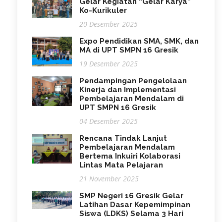
Gelar Kegiatan “Gelar Karya”
Ko-Kurikuler
20 Desember 2025
Expo Pendidikan SMA, SMK, dan
MA di UPT SMPN 16 Gresik
19 Desember 2025
Pendampingan Pengelolaan
Kinerja dan Implementasi
Pembelajaran Mendalam di
UPT SMPN 16 Gresik
04 Desember 2025
Rencana Tindak Lanjut
Pembelajaran Mendalam
Bertema Inkuiri Kolaborasi
Lintas Mata Pelajaran
21 November 2025
SMP Negeri 16 Gresik Gelar
Latihan Dasar Kepemimpinan
Siswa (LDKS) Selama 3 Hari