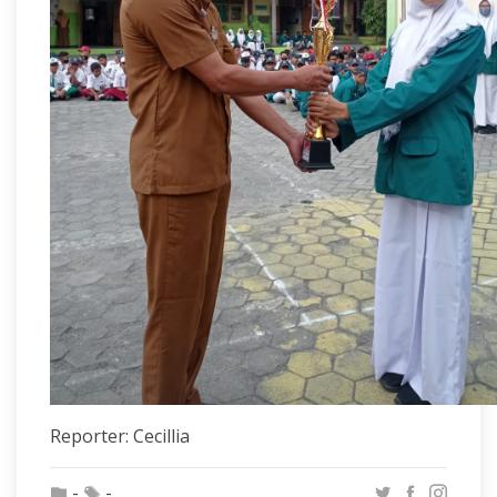
Reporter: Cecillia
-
-