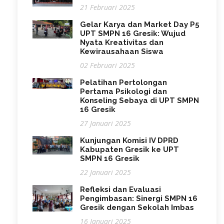
21 Februari 2025
Gelar Karya dan Market Day P5
UPT SMPN 16 Gresik: Wujud
Nyata Kreativitas dan
Kewirausahaan Siswa
02 Februari 2025
Pelatihan Pertolongan
Pertama Psikologi dan
Konseling Sebaya di UPT SMPN
16 Gresik
27 Januari 2025
Kunjungan Komisi IV DPRD
Kabupaten Gresik ke UPT
SMPN 16 Gresik
22 Januari 2025
Refleksi dan Evaluasi
Pengimbasan: Sinergi SMPN 16
Gresik dengan Sekolah Imbas
16 Januari 2025