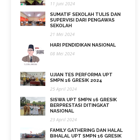
11 Juni 2024
SUMATIF SEKOLAH TULIS DAN
SUPERVISI DARI PENGAWAS
SEKOLAH
21 Mei 2024
HARI PENDIDIKAN NASIONAL
08 Mei 2024
UJIAN TES PERFORMA UPT
SMPN 16 GRESIK 2024
25 April 2024
SISWA UPT SMPN 16 GRESIK
BERPRESTASI DITINGKAT
NASIONAL
23 April 2024
FAMILY GATHERING DAN HALAL
BIHALAL UPT SMPN 16 GRESIK