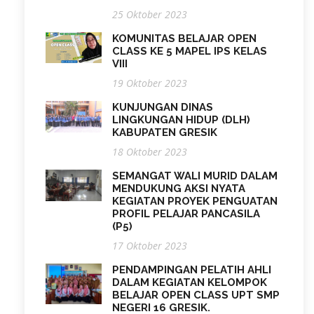
25 Oktober 2023
KOMUNITAS BELAJAR OPEN
CLASS KE 5 MAPEL IPS KELAS
VIII
19 Oktober 2023
KUNJUNGAN DINAS
LINGKUNGAN HIDUP (DLH)
KABUPATEN GRESIK
18 Oktober 2023
SEMANGAT WALI MURID DALAM
MENDUKUNG AKSI NYATA
KEGIATAN PROYEK PENGUATAN
PROFIL PELAJAR PANCASILA
(P5)
17 Oktober 2023
PENDAMPINGAN PELATIH AHLI
DALAM KEGIATAN KELOMPOK
BELAJAR OPEN CLASS UPT SMP
NEGERI 16 GRESIK.