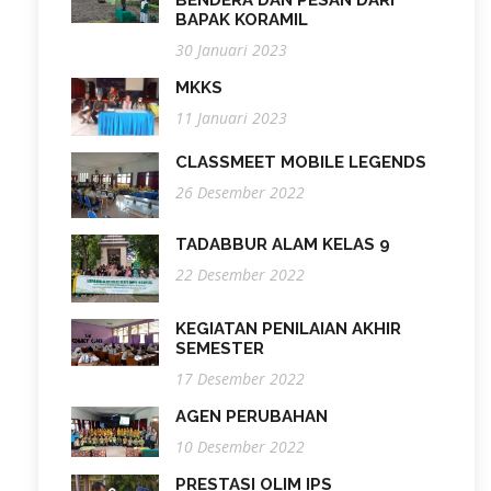
BAPAK KORAMIL
30 Januari 2023
MKKS
11 Januari 2023
CLASSMEET MOBILE LEGENDS
26 Desember 2022
TADABBUR ALAM KELAS 9
22 Desember 2022
KEGIATAN PENILAIAN AKHIR
SEMESTER
17 Desember 2022
AGEN PERUBAHAN
10 Desember 2022
PRESTASI OLIM IPS