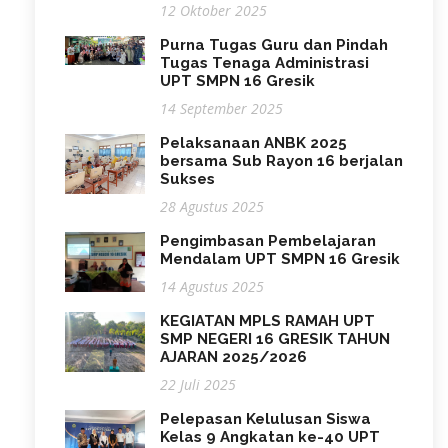
12 Oktober 2025
Purna Tugas Guru dan Pindah
Tugas Tenaga Administrasi
UPT SMPN 16 Gresik
14 September 2025
Pelaksanaan ANBK 2025
bersama Sub Rayon 16 berjalan
Sukses
28 Agustus 2025
Pengimbasan Pembelajaran
Mendalam UPT SMPN 16 Gresik
14 Agustus 2025
KEGIATAN MPLS RAMAH UPT
SMP NEGERI 16 GRESIK TAHUN
AJARAN 2025/2026
22 Juli 2025
Pelepasan Kelulusan Siswa
Kelas 9 Angkatan ke-40 UPT