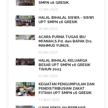
SMPN 16 GRESIK.
12 Mei 2023
HALAL BIHALAL SISWA - SISWI
UPT SMPN 16 GRESIK
06 Mei 2023
ACARA PURNA TUGAS IBU
MI'ANAH,S.Pd. dan BAPAK Drs.
MAHMUD YUNUS.
03 Mei 2023
HALAL BIHALAL KELUARGA
BESAR UPT SMPN 16 GRESIK
TAHUN 2023
03 Mei 2023
KEGIATAN PENGUMPULAN DAN
PENDISTRIBUSIAN ZAKAT
FITRAH UPT SMPN 16 GRESIK
13 April 2023
UJIAN SEKOLAH BERBASIS