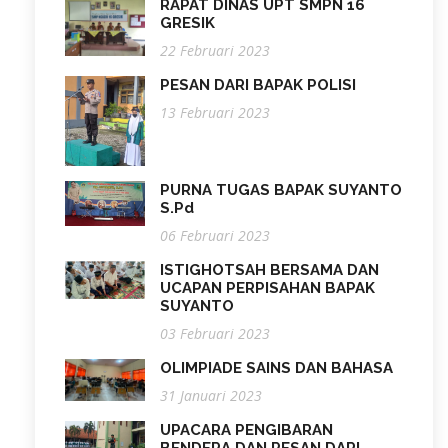
RAPAT DINAS UPT SMPN 16
GRESIK
22 Februari 2023
PESAN DARI BAPAK POLISI
13 Februari 2023
PURNA TUGAS BAPAK SUYANTO
S.Pd
06 Februari 2023
ISTIGHOTSAH BERSAMA DAN
UCAPAN PERPISAHAN BAPAK
SUYANTO
03 Februari 2023
OLIMPIADE SAINS DAN BAHASA
31 Januari 2023
UPACARA PENGIBARAN
BENDERA DAN PESAN DARI