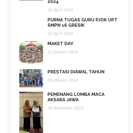
2024
23 April 2024
PURNA TUGAS GURU PJOK UPT
SMPN 16 GRESIK
22 April 2024
MAKET DAY
23 Januari 2024
PRESTASI DIAWAL TAHUN
08 Januari 2024
PEMENANG LOMBA MACA
AKSARA JAWA
29 November 2023