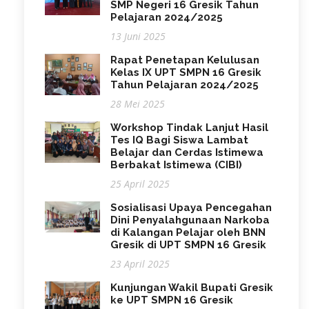
SMP Negeri 16 Gresik Tahun
Pelajaran 2024/2025
13 Juni 2025
Rapat Penetapan Kelulusan
Kelas IX UPT SMPN 16 Gresik
Tahun Pelajaran 2024/2025
28 Mei 2025
Workshop Tindak Lanjut Hasil
Tes IQ Bagi Siswa Lambat
Belajar dan Cerdas Istimewa
Berbakat Istimewa (CIBI)
25 April 2025
Sosialisasi Upaya Pencegahan
Dini Penyalahgunaan Narkoba
di Kalangan Pelajar oleh BNN
Gresik di UPT SMPN 16 Gresik
23 April 2025
Kunjungan Wakil Bupati Gresik
ke UPT SMPN 16 Gresik