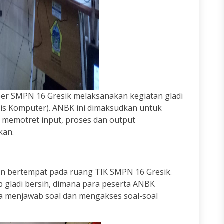
ber SMPN 16 Gresik melaksanakan kegiatan gladi
is Komputer). ANBK ini dimaksudkan untuk
memotret input, proses dan output
kan.
 dan bertempat pada ruang TIK SMPN 16 Gresik.
p gladi bersih, dimana para peserta ANBK
ra menjawab soal dan mengakses soal-soal