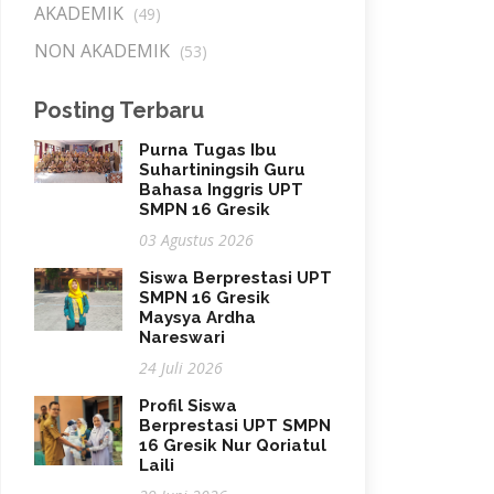
AKADEMIK
(49)
NON AKADEMIK
(53)
Posting Terbaru
Purna Tugas Ibu
Suhartiningsih Guru
Bahasa Inggris UPT
SMPN 16 Gresik
03 Agustus 2026
Siswa Berprestasi UPT
SMPN 16 Gresik
Maysya Ardha
Nareswari
24 Juli 2026
Profil Siswa
Berprestasi UPT SMPN
16 Gresik Nur Qoriatul
Laili