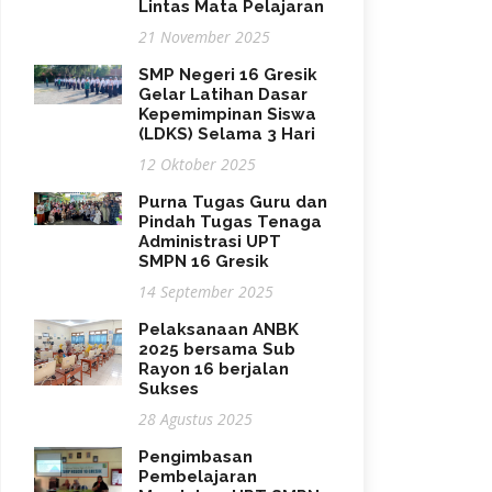
Lintas Mata Pelajaran
21 November 2025
SMP Negeri 16 Gresik
Gelar Latihan Dasar
Kepemimpinan Siswa
(LDKS) Selama 3 Hari
12 Oktober 2025
Purna Tugas Guru dan
Pindah Tugas Tenaga
Administrasi UPT
SMPN 16 Gresik
14 September 2025
Pelaksanaan ANBK
2025 bersama Sub
Rayon 16 berjalan
Sukses
28 Agustus 2025
Pengimbasan
Pembelajaran