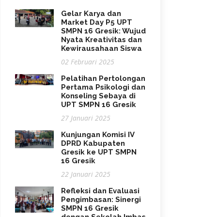
Gelar Karya dan
Market Day P5 UPT
SMPN 16 Gresik: Wujud
Nyata Kreativitas dan
Kewirausahaan Siswa
02 Februari 2025
Pelatihan Pertolongan
Pertama Psikologi dan
Konseling Sebaya di
UPT SMPN 16 Gresik
27 Januari 2025
Kunjungan Komisi IV
DPRD Kabupaten
Gresik ke UPT SMPN
16 Gresik
22 Januari 2025
Refleksi dan Evaluasi
Pengimbasan: Sinergi
SMPN 16 Gresik