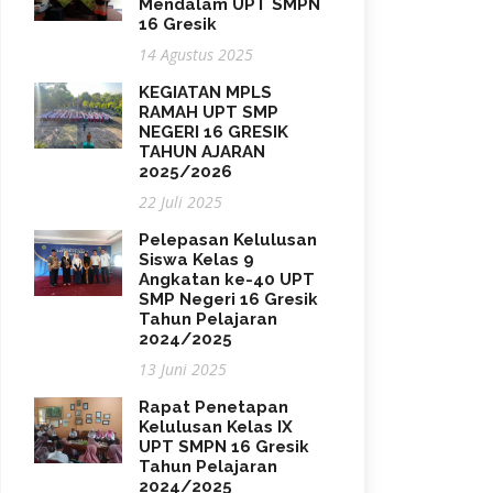
Mendalam UPT SMPN
16 Gresik
14 Agustus 2025
KEGIATAN MPLS
RAMAH UPT SMP
NEGERI 16 GRESIK
TAHUN AJARAN
2025/2026
22 Juli 2025
Pelepasan Kelulusan
Siswa Kelas 9
Angkatan ke-40 UPT
SMP Negeri 16 Gresik
Tahun Pelajaran
2024/2025
13 Juni 2025
Rapat Penetapan
Kelulusan Kelas IX
UPT SMPN 16 Gresik
Tahun Pelajaran
2024/2025