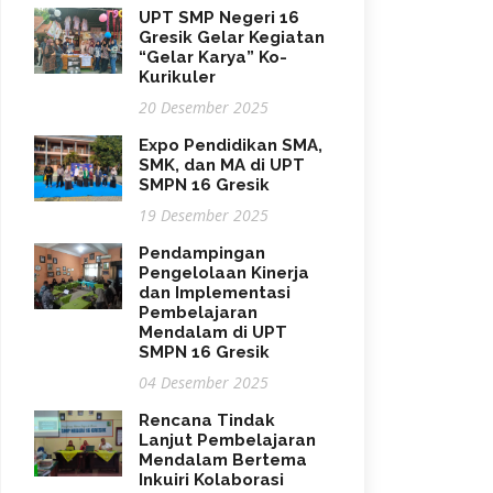
UPT SMP Negeri 16
Gresik Gelar Kegiatan
“Gelar Karya” Ko-
Kurikuler
20 Desember 2025
Expo Pendidikan SMA,
SMK, dan MA di UPT
SMPN 16 Gresik
19 Desember 2025
Pendampingan
Pengelolaan Kinerja
dan Implementasi
Pembelajaran
Mendalam di UPT
SMPN 16 Gresik
04 Desember 2025
Rencana Tindak
Lanjut Pembelajaran
Mendalam Bertema
Inkuiri Kolaborasi