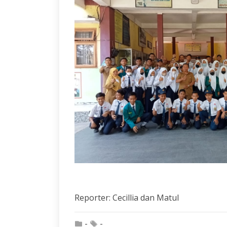
Reporter: Cecillia dan Matul
-
-