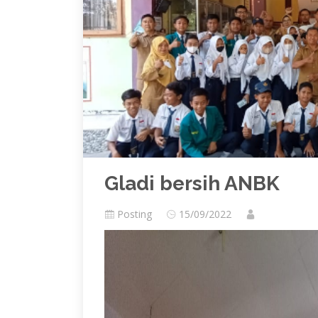
Gladi bersih ANBK
Posting
15/09/2022