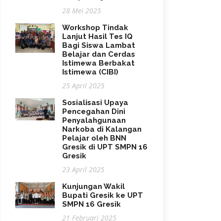
28 Mei 2025
Workshop Tindak
Lanjut Hasil Tes IQ
Bagi Siswa Lambat
Belajar dan Cerdas
Istimewa Berbakat
Istimewa (CIBI)
25 April 2025
Sosialisasi Upaya
Pencegahan Dini
Penyalahgunaan
Narkoba di Kalangan
Pelajar oleh BNN
Gresik di UPT SMPN 16
Gresik
23 April 2025
Kunjungan Wakil
Bupati Gresik ke UPT
SMPN 16 Gresik
21 Februari 2025