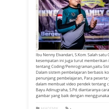
Ibu Nenny Elvandari, S.Kom. Salah sat
kesempatan ini juga turut memberikan 
tentang Coding/Pemrograman,yaitu Sis
Dalam sistem pembelajaran berbasis ko
penunjang pembelajaran, Para peserta y
dalam membuat video pendek tentang c
Bayu Adinugraha, S.Pd. diantaranya ca
gambar yang baik dengan menggunakan s
-
AKADEMIK