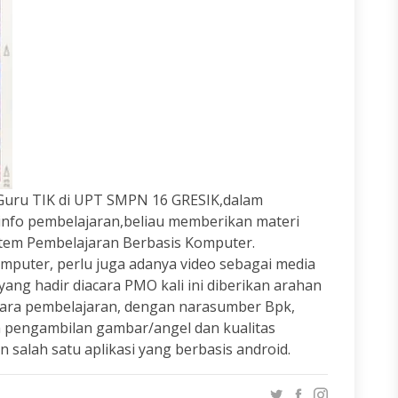
u Guru TIK di UPT SMPN 16 GRESIK,dalam
info pembelajaran,beliau memberikan materi
tem Pembelajaran Berbasis Komputer.
mputer, perlu juga adanya video sebagai media
ang hadir diacara PMO kali ini diberikan arahan
ara pembelajaran, dengan narasumber Bpk,
ra pengambilan gambar/angel dan kualitas
alah satu aplikasi yang berbasis android.