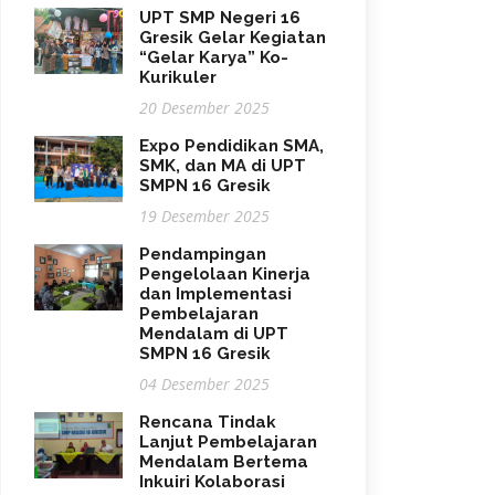
UPT SMP Negeri 16
Gresik Gelar Kegiatan
“Gelar Karya” Ko-
Kurikuler
20 Desember 2025
Expo Pendidikan SMA,
SMK, dan MA di UPT
SMPN 16 Gresik
19 Desember 2025
Pendampingan
Pengelolaan Kinerja
dan Implementasi
Pembelajaran
Mendalam di UPT
SMPN 16 Gresik
04 Desember 2025
Rencana Tindak
Lanjut Pembelajaran
Mendalam Bertema
Inkuiri Kolaborasi