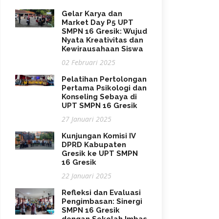
Gelar Karya dan
Market Day P5 UPT
SMPN 16 Gresik: Wujud
Nyata Kreativitas dan
Kewirausahaan Siswa
02 Februari 2025
Pelatihan Pertolongan
Pertama Psikologi dan
Konseling Sebaya di
UPT SMPN 16 Gresik
27 Januari 2025
Kunjungan Komisi IV
DPRD Kabupaten
Gresik ke UPT SMPN
16 Gresik
22 Januari 2025
Refleksi dan Evaluasi
Pengimbasan: Sinergi
SMPN 16 Gresik