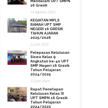
Mendalam UPT SMPN
16 Gresik
14 Agustus 2025
KEGIATAN MPLS
RAMAH UPT SMP
NEGERI 16 GRESIK
TAHUN AJARAN
2025/2026
22 Juli 2025
Pelepasan Kelulusan
Siswa Kelas 9
Angkatan ke-40 UPT
SMP Negeri 16 Gresik
Tahun Pelajaran
2024/2025
13 Juni 2025
Rapat Penetapan
Kelulusan Kelas IX
UPT SMPN 16 Gresik
Tahun Pelajaran
2024/2025