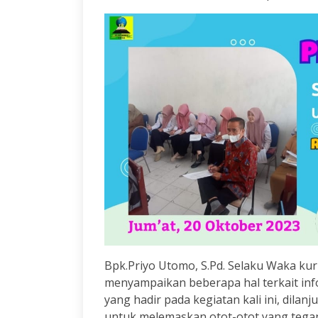
Bpk.Priyo Utomo, S.Pd. Selaku Waka kur
menyampaikan beberapa hal terkait info
yang hadir pada kegiatan kali ini, dilan
untuk melemaskan otot-otot yang teg