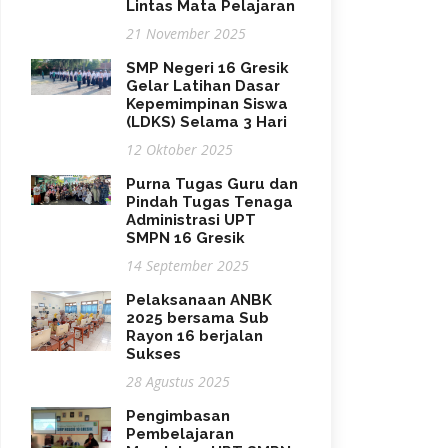
Lintas Mata Pelajaran
21 November 2025
SMP Negeri 16 Gresik
Gelar Latihan Dasar
Kepemimpinan Siswa
(LDKS) Selama 3 Hari
12 Oktober 2025
Purna Tugas Guru dan
Pindah Tugas Tenaga
Administrasi UPT
SMPN 16 Gresik
14 September 2025
Pelaksanaan ANBK
2025 bersama Sub
Rayon 16 berjalan
Sukses
28 Agustus 2025
Pengimbasan
Pembelajaran