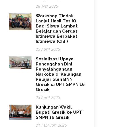
28 Mei 2025
Workshop Tindak
Lanjut Hasil Tes IQ
Bagi Siswa Lambat
Belajar dan Cerdas
Istimewa Berbakat
Istimewa (CIBI)
25 April 2025
Sosialisasi Upaya
Pencegahan Dini
Penyalahgunaan
Narkoba di Kalangan
Pelajar oleh BNN
Gresik di UPT SMPN 16
Gresik
23 April 2025
Kunjungan Wakil
Bupati Gresik ke UPT
SMPN 16 Gresik
21 Februari 2025