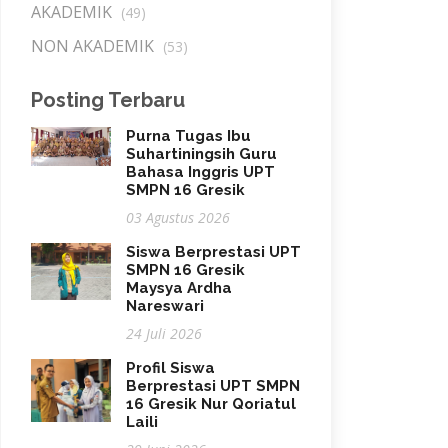
AKADEMIK
(49)
NON AKADEMIK
(53)
Posting Terbaru
Purna Tugas Ibu
Suhartiningsih Guru
Bahasa Inggris UPT
SMPN 16 Gresik
03 Agustus 2026
Siswa Berprestasi UPT
SMPN 16 Gresik
Maysya Ardha
Nareswari
24 Juli 2026
Profil Siswa
Berprestasi UPT SMPN
16 Gresik Nur Qoriatul
Laili