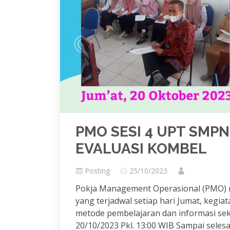
PMO SESI 4 UPT SMPN
EVALUASI KOMBEL
Posting
25/10/2023
Pokja Management Operasional (PMO) m
yang terjadwal setiap hari Jumat, kegia
metode pembelajaran dan informasi seko
20/10/2023 Pkl. 13:00 WIB Sampai selesa