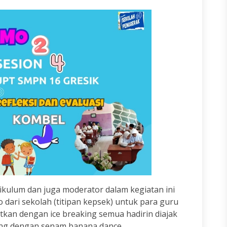
ikulum dan juga moderator dalam kegiatan ini
 dari sekolah (titipan kepsek) untuk para guru
jutkan dengan ice breaking semua hadirin diajak
ang dengan senam banana dance,