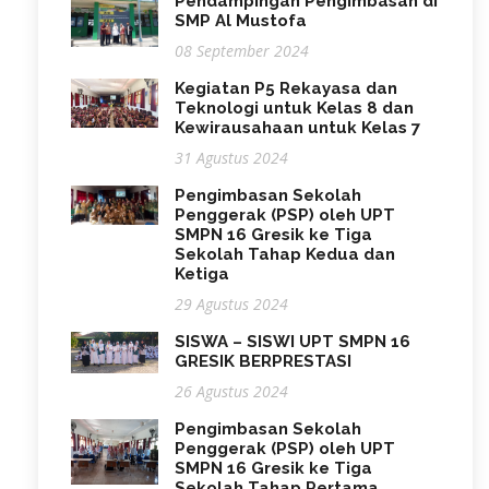
Pendampingan Pengimbasan di
SMP Al Mustofa
08 September 2024
Kegiatan P5 Rekayasa dan
Teknologi untuk Kelas 8 dan
Kewirausahaan untuk Kelas 7
31 Agustus 2024
Pengimbasan Sekolah
Penggerak (PSP) oleh UPT
SMPN 16 Gresik ke Tiga
Sekolah Tahap Kedua dan
Ketiga
29 Agustus 2024
SISWA – SISWI UPT SMPN 16
GRESIK BERPRESTASI
26 Agustus 2024
Pengimbasan Sekolah
Penggerak (PSP) oleh UPT
SMPN 16 Gresik ke Tiga
Sekolah Tahap Pertama