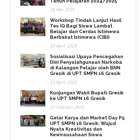
Tahun Pelajaran 2024/2025
28 Mei 2025
Workshop Tindak Lanjut Hasil
Tes IQ Bagi Siswa Lambat
Belajar dan Cerdas Istimewa
Berbakat Istimewa (CIBI)
25 April 2025
Sosialisasi Upaya Pencegahan
Dini Penyalahgunaan Narkoba
di Kalangan Pelajar oleh BNN
Gresik di UPT SMPN 16 Gresik
23 April 2025
Kunjungan Wakil Bupati Gresik
ke UPT SMPN 16 Gresik
21 Februari 2025
Gelar Karya dan Market Day P5
UPT SMPN 16 Gresik: Wujud
Nyata Kreativitas dan
Kewirausahaan Siswa