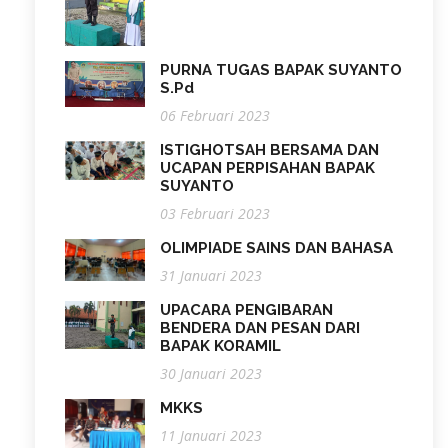
PURNA TUGAS BAPAK SUYANTO
S.Pd
06 Februari 2023
ISTIGHOTSAH BERSAMA DAN
UCAPAN PERPISAHAN BAPAK
SUYANTO
03 Februari 2023
OLIMPIADE SAINS DAN BAHASA
31 Januari 2023
UPACARA PENGIBARAN
BENDERA DAN PESAN DARI
BAPAK KORAMIL
30 Januari 2023
MKKS
11 Januari 2023