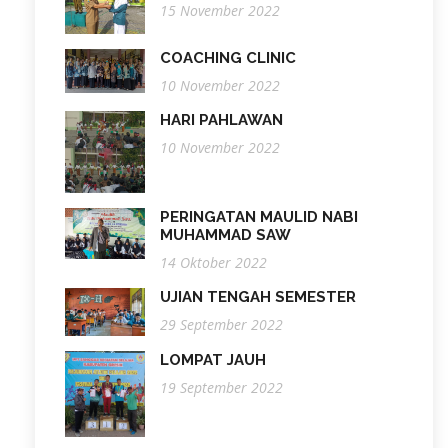
15 November 2022
COACHING CLINIC
10 November 2022
HARI PAHLAWAN
10 November 2022
PERINGATAN MAULID NABI
MUHAMMAD SAW
14 Oktober 2022
UJIAN TENGAH SEMESTER
29 September 2022
LOMPAT JAUH
19 September 2022