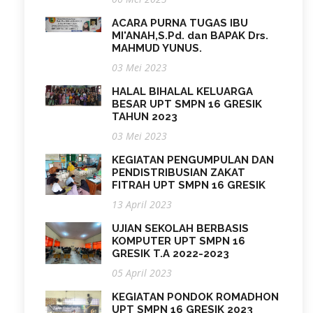
ACARA PURNA TUGAS IBU
MI'ANAH,S.Pd. dan BAPAK Drs.
MAHMUD YUNUS.
03 Mei 2023
HALAL BIHALAL KELUARGA
BESAR UPT SMPN 16 GRESIK
TAHUN 2023
03 Mei 2023
KEGIATAN PENGUMPULAN DAN
PENDISTRIBUSIAN ZAKAT
FITRAH UPT SMPN 16 GRESIK
13 April 2023
UJIAN SEKOLAH BERBASIS
KOMPUTER UPT SMPN 16
GRESIK T.A 2022-2023
05 April 2023
KEGIATAN PONDOK ROMADHON
UPT SMPN 16 GRESIK 2023