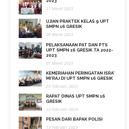
2023
17 Maret 2023
UJIAN PRAKTEK KELAS 9 UPT
SMPN 16 GRESIK
09 Maret 2023
PELAKSANAAN PAT DAN PTS
UPT SMPN 16 GRESIK TA 2022-
2023
01 Maret 2023
KEMERIAHAN PERINGATAN ISRA'
MI'RAJ DI UPT SMPN 16 GRESIK
25 Februari 2023
RAPAT DINAS UPT SMPN 16
GRESIK
22 Februari 2023
PESAN DARI BAPAK POLISI
13 Februari 2023