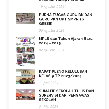
19 Agustus 2024
PURNA TUGAS GURU BK DAN
GURU PKN UPT SMPN 16
GRESIK
06 Agustus 2024
MPLS dan Tahun Ajaran Baru
2024 - 2025
02 Agustus 2024
RAPAT PLENO KELULUSAN
KELAS 9 TP 2023/2024
11 Juni 2024
SUMATIF SEKOLAH TULIS DAN
SUPERVISI DARI PENGAWAS
SEKOLAH
21 Mei 2024