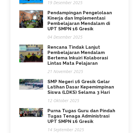
19 Desember 2025
Pendampingan Pengelolaan
Kinerja dan Implementasi
Pembelajaran Mendalam di
UPT SMPN 16 Gresik
04 Desember 2025
Rencana Tindak Lanjut
Pembelajaran Mendalam
Bertema Inkuiri Kolaborasi
Lintas Mata Pelajaran
21 November 2025
SMP Negeri 16 Gresik Gelar
Latihan Dasar Kepemimpinan
Siswa (LDKS) Selama 3 Hari
12 Oktober 2025
Purna Tugas Guru dan Pindah
Tugas Tenaga Administrasi
UPT SMPN 16 Gresik
14 September 2025