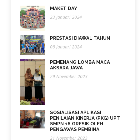
MAKET DAY
23 Januari 2024
PRESTASI DIAWAL TAHUN
08 Januari 2024
PEMENANG LOMBA MACA
AKSARA JAWA
29 November 2023
SOSIALISASI APLIKASI
PENILAIAN KINERJA (PKG) UPT
SMPN 16 GRESIK OLEH
PENGAWAS PEMBINA
21 November 2023