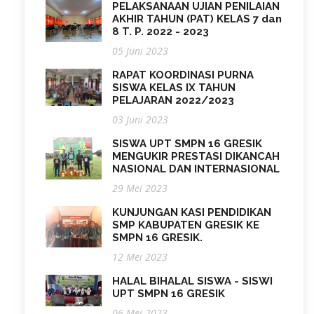
PELAKSANAAN UJIAN PENILAIAN
AKHIR TAHUN (PAT) KELAS 7 dan
8 T. P. 2022 - 2023
05 Juni 2023
RAPAT KOORDINASI PURNA
SISWA KELAS IX TAHUN
PELAJARAN 2022/2023
03 Juni 2023
SISWA UPT SMPN 16 GRESIK
MENGUKIR PRESTASI DIKANCAH
NASIONAL DAN INTERNASIONAL
29 Mei 2023
KUNJUNGAN KASI PENDIDIKAN
SMP KABUPATEN GRESIK KE
SMPN 16 GRESIK.
12 Mei 2023
HALAL BIHALAL SISWA - SISWI
UPT SMPN 16 GRESIK
06 Mei 2023