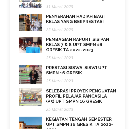
31 Maret 2023
PENYERAHAN HADIAH BAGI
KELAS YANG BERPRESTASI
25 Maret 2023
PEMBAGIAN RAPORT SISIPAN
KELAS 7 & 8 UPT SMPN 16
GRESIK TA 2022-2023
25 Maret 2023
PRESTASI SISWA-SISWI UPT
SMPN 16 GRESIK
25 Maret 2023
SELEBRASI PROYEK PENGUATAN
PROFIL PELAJAR PANCASILA
(P5) UPT SMPN 16 GRESIK
25 Maret 2023
KEGIATAN TENGAH SEMESTER
UPT SMPN 16 GRESIK TA 2022-