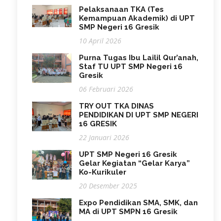
Pelaksanaan TKA (Tes
Kemampuan Akademik) di UPT
SMP Negeri 16 Gresik
10 April 2026
Purna Tugas Ibu Lailil Qur’anah,
Staf TU UPT SMP Negeri 16
Gresik
06 Februari 2026
TRY OUT TKA DINAS
PENDIDIKAN DI UPT SMP NEGERI
16 GRESIK
22 Januari 2026
UPT SMP Negeri 16 Gresik
Gelar Kegiatan “Gelar Karya”
Ko-Kurikuler
20 Desember 2025
Expo Pendidikan SMA, SMK, dan
MA di UPT SMPN 16 Gresik