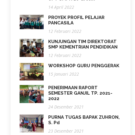
14 April 2022
PROYEK PROFIL PELAJAR
PANCASILA
12 Februari 2022
KUNJUNGAN TIM DIREKTORAT
SMP KEMENTRIAN PENDIDIKAN
12 Februari 2022
WORKSHOP GURU PENGGERAK
15 Januari 2022
PENERIMAAN RAPORT
SEMESTER GANJIL TP. 2021-
2022
24 Desember 2021
PURNA TUGAS BAPAK ZUHRON,
S. Pd
23 Desember 2021