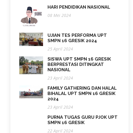
HARI PENDIDIKAN NASIONAL
08 Mei 2024
UJIAN TES PERFORMA UPT
SMPN 16 GRESIK 2024
25 April 2024
SISWA UPT SMPN 16 GRESIK
BERPRESTASI DITINGKAT
NASIONAL
23 April 2024
FAMILY GATHERING DAN HALAL
BIHALAL UPT SMPN 16 GRESIK
2024
23 April 2024
PURNA TUGAS GURU PJOK UPT
SMPN 16 GRESIK
22 April 2024