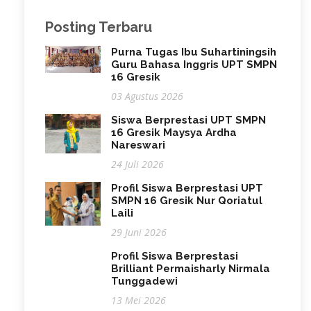
Posting Terbaru
Purna Tugas Ibu Suhartiningsih
Guru Bahasa Inggris UPT SMPN
16 Gresik
03 Agustus 2026
Siswa Berprestasi UPT SMPN
16 Gresik Maysya Ardha
Nareswari
24 Juli 2026
Profil Siswa Berprestasi UPT
SMPN 16 Gresik Nur Qoriatul
Laili
29 Juni 2026
Profil Siswa Berprestasi
Brilliant Permaisharly Nirmala
Tunggadewi
13 Mei 2026