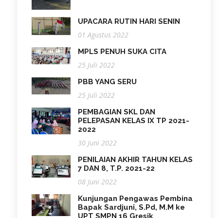
UPACARA RUTIN HARI SENIN
01 Agustus 2022
MPLS PENUH SUKA CITA
25 Juli 2022
PBB YANG SERU
25 Juli 2022
PEMBAGIAN SKL DAN
PELEPASAN KELAS IX TP 2021-
2022
30 Juni 2022
PENILAIAN AKHIR TAHUN KELAS
7 DAN 8, T.P. 2021-22
08 Juni 2022
Kunjungan Pengawas Pembina
Bapak Sardjuni, S.Pd, M.M ke
UPT SMPN 16 Gresik