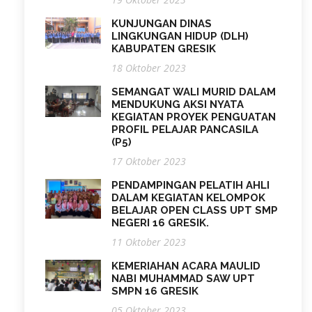
KUNJUNGAN DINAS
LINGKUNGAN HIDUP (DLH)
KABUPATEN GRESIK
18 Oktober 2023
SEMANGAT WALI MURID DALAM
MENDUKUNG AKSI NYATA
KEGIATAN PROYEK PENGUATAN
PROFIL PELAJAR PANCASILA
(P5)
17 Oktober 2023
PENDAMPINGAN PELATIH AHLI
DALAM KEGIATAN KELOMPOK
BELAJAR OPEN CLASS UPT SMP
NEGERI 16 GRESIK.
11 Oktober 2023
KEMERIAHAN ACARA MAULID
NABI MUHAMMAD SAW UPT
SMPN 16 GRESIK
05 Oktober 2023