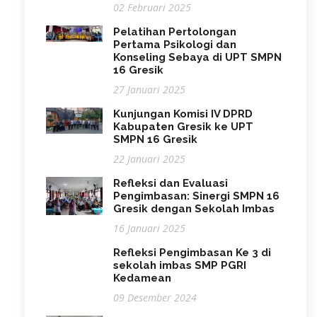
02 Februari 2025
Pelatihan Pertolongan
Pertama Psikologi dan
Konseling Sebaya di UPT SMPN
16 Gresik
27 Januari 2025
Kunjungan Komisi IV DPRD
Kabupaten Gresik ke UPT
SMPN 16 Gresik
22 Januari 2025
Refleksi dan Evaluasi
Pengimbasan: Sinergi SMPN 16
Gresik dengan Sekolah Imbas
16 Januari 2025
Refleksi Pengimbasan Ke 3 di
sekolah imbas SMP PGRI
Kedamean
09 Desember 2024