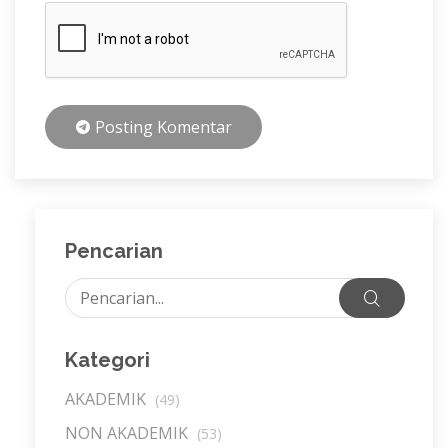
Posting Komentar
Pencarian
Kategori
AKADEMIK
(49)
NON AKADEMIK
(53)