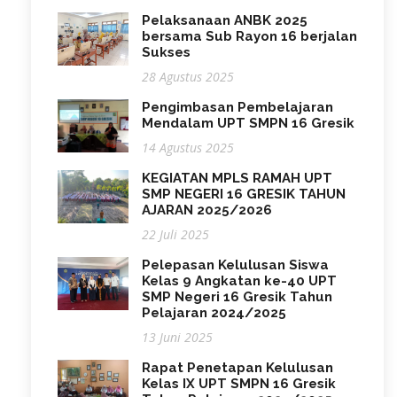
Pelaksanaan ANBK 2025
bersama Sub Rayon 16 berjalan
Sukses
28 Agustus 2025
Pengimbasan Pembelajaran
Mendalam UPT SMPN 16 Gresik
14 Agustus 2025
KEGIATAN MPLS RAMAH UPT
SMP NEGERI 16 GRESIK TAHUN
AJARAN 2025/2026
22 Juli 2025
Pelepasan Kelulusan Siswa
Kelas 9 Angkatan ke-40 UPT
SMP Negeri 16 Gresik Tahun
Pelajaran 2024/2025
13 Juni 2025
Rapat Penetapan Kelulusan
Kelas IX UPT SMPN 16 Gresik