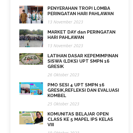
PENYERAHAN TROPI LOMBA
PERINGATAN HARI PAHLAWAN
13 November 2023
MARKET DAY dan PERINGATAN
HARI PAHLAWAN
13 November 2023
LATIHAN DASAR KEPEMIMPINAN
SISWA (LDKS) UPT SMPN 16
GRESIK
26 Oktober 2023
PMO SESI 4 UPT SMPN 16
GRESIK,REFLEKSI DAN EVALUASI
KOMBEL
25 Oktober 2023
KOMUNITAS BELAJAR OPEN
CLASS KE 5 MAPEL IPS KELAS
VIII
19 Oktober 2023