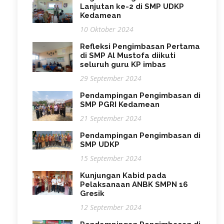
Lanjutan ke-2 di SMP UDKP
Kedamean
10 Oktober 2024
Refleksi Pengimbasan Pertama
di SMP Al Mustofa diikuti
seluruh guru KP imbas
29 September 2024
Pendampingan Pengimbasan di
SMP PGRI Kedamean
21 September 2024
Pendampingan Pengimbasan di
SMP UDKP
15 September 2024
Kunjungan Kabid pada
Pelaksanaan ANBK SMPN 16
Gresik
12 September 2024