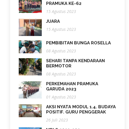
PRAMUKA KE-62
15 Agustus 2023
JUARA
15 Agustus 2023
PEMBIBITAN BUNGA ROSELLA
08 Agustus 2023
SEHARI TANPA KENDARAAN
BERMOTOR
08 Agustus 2023
PERKEMAHAN PRAMUKA
GARUDA 2023
01 Agustus 2023
AKSI NYATA MODUL 1.4. BUDAYA
POSITIF. GURU PENGGERAK
26 Juli 2023